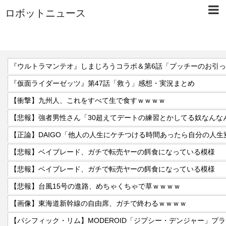
ロボットニュース
『ウルトラマンテオ』しまじろうコラボ＆第6話「プッチーのお引
『仮面ライダーゼッツ』第47話「救う」感想・実況まとめ
【衝撃】九州人、これをすべて生で食すｗｗｗｗ
【悲報】ベイブレード、ガチで転売ヤーの餌食になっている模様
【悲報】ベイブレード、ガチで転売ヤーの餌食になっている模様
【悲報】台風15号の進路、めちゃくちゃで草ｗｗｗｗ
【画像】東海道新幹線の自由席、ガチで終わるｗｗｗｗ
【パシフィック・リム】MODEROID「ジプシー・デンジャー」プ