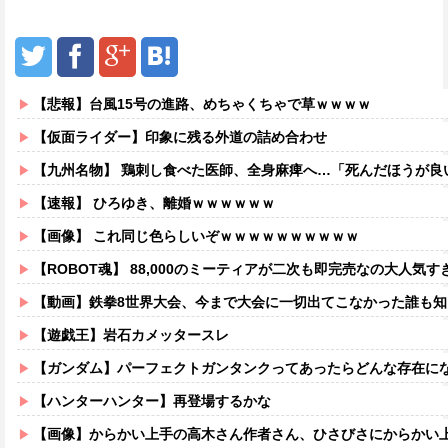
【悲報】台風15号の進路、めちゃくちゃで草ｗｗｗｗ
【仮面ライダー】印象に残る外道の詰め合わせ
【九州名物】 鶏刺し食べた医師、全身麻痺へ…「死んだほうが良
【速報】 ひろゆき、離婚ｗｗｗｗｗｗ
【画像】 これ同じ色らしいぞｗｗｗｗｗｗｗｗｗｗ
【ROBOT魂】 88,000のミーティアが二次も即完売なの大人気す
【動画】鉄拳8世界大会、今まで大会に一切出てこなかった誰も知らない無名のパキスタン人が世界王者
【遊戯王】岩石カメッタースレ
【ガンダム】パーフェクトガンタンクってあったらどんな存在に
【ハンターハンター】再登場するかな
【画像】からかい上手の高木さん作者さん、ひさびさにからかい上手の高木さ