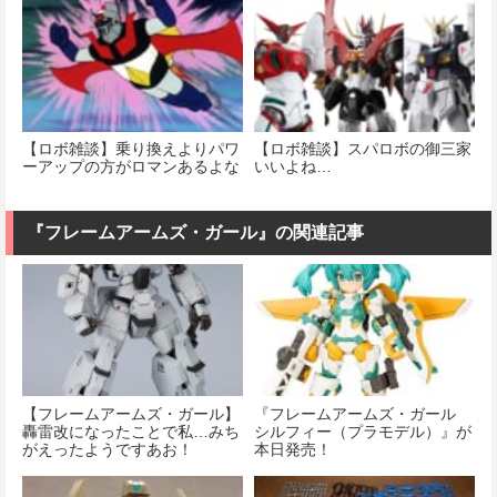
【ロボ雑談】乗り換えよりパワ
【ロボ雑談】スパロボの御三家
ーアップの方がロマンあるよな
いいよね…
『フレームアームズ・ガール』の関連記事
【フレームアームズ・ガール】
『フレームアームズ・ガール
轟雷改になったことで私…みち
シルフィー（プラモデル）』が
がえったようですあお！
本日発売！