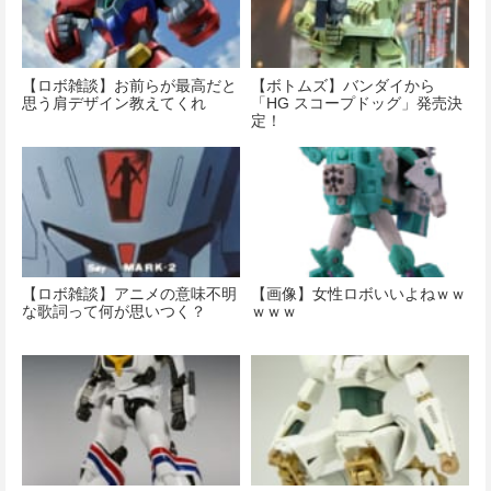
【ロボ雑談】お前らが最高だと
【ボトムズ】バンダイから
思う肩デザイン教えてくれ
「HG スコープドッグ」発売決
定！
【ロボ雑談】アニメの意味不明
【画像】女性ロボいいよねｗｗ
な歌詞って何が思いつく？
ｗｗｗ