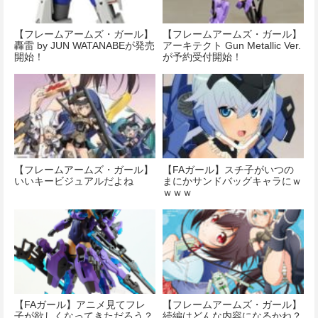
【フレームアームズ・ガール】
【フレームアームズ・ガール】
轟雷 by JUN WATANABEが発売
アーキテクト Gun Metallic Ver.
開始！
が予約受付開始！
【フレームアームズ・ガール】
【FAガール】スチ子がいつの
いいキービジュアルだよね
まにかサンドバッグキャラにｗ
ｗｗｗ
【FAガール】アニメ見てフレ
【フレームアームズ・ガール】
子が欲しくなってきただろう？
続編はどんな内容になるかね？