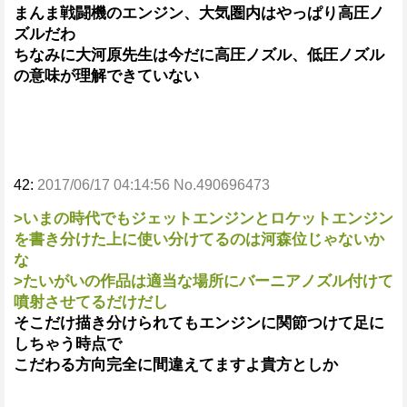
まんま戦闘機のエンジン、大気圏内はやっぱり高圧ノ
ズルだわ
ちなみに大河原先生は今だに高圧ノズル、低圧ノズル
の意味が理解できていない
42:
2017/06/17 04:14:56 No.490696473
>いまの時代でもジェットエンジンとロケットエンジン
を書き分けた上に使い分けてるのは河森位じゃないか
な
>たいがいの作品は適当な場所にバーニアノズル付けて
噴射させてるだけだし
そこだけ描き分けられてもエンジンに関節つけて足に
しちゃう時点で
こだわる方向完全に間違えてますよ貴方としか