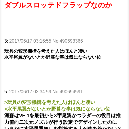
ダブルスロッテドフラップなのか
3:
2017/06/17 03:16:55 No.490693366
玩具の変形機構を考えた人はほんと凄い
水平尾翼がないとか野暮な事は気にならない位
5:
2017/06/17 03:34:59 No.490694591
>玩具の変形機構を考えた人はほんと凄い
>水平尾翼がないとか野暮な事は気にならない位
河森はVF-1を最初からX字尾翼かつラダーの役目は推
力偏向二次元ノズルが行う設定でデザインしたのに
いまだに水平尾翼無しを指摘する人が後を絶たないと