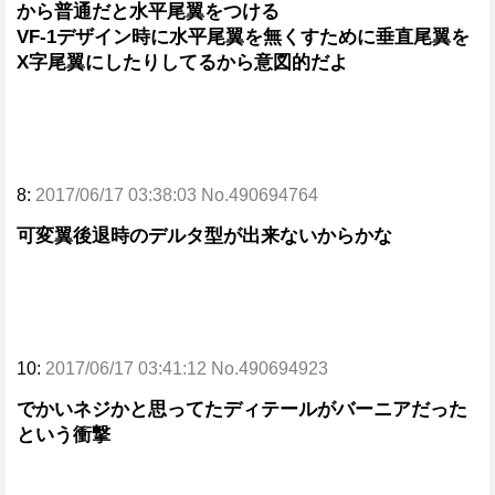
から普通だと水平尾翼をつける
VF-1デザイン時に水平尾翼を無くすために垂直尾翼を
X字尾翼にしたりしてるから意図的だよ
8:
2017/06/17 03:38:03 No.490694764
可変翼後退時のデルタ型が出来ないからかな
10:
2017/06/17 03:41:12 No.490694923
でかいネジかと思ってたディテールがバーニアだった
という衝撃