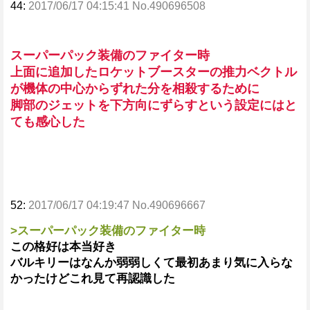
44:
2017/06/17 04:15:41 No.490696508
スーパーパック装備のファイター時
上面に追加したロケットブースターの推力ベクトル
が機体の中心からずれた分を相殺するために
脚部のジェットを下方向にずらすという設定にはと
ても感心した
52:
2017/06/17 04:19:47 No.490696667
>スーパーパック装備のファイター時
この格好は本当好き
バルキリーはなんか弱弱しくて最初あまり気に入らな
かったけどこれ見て再認識した