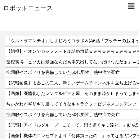
ロボットニュース
『ウルトラマンテオ』しまじろうコラボ＆第6話「プッチーのお引
【朗報】イオンでカップヌ－ドル詰め放題ｗｗｗｗｗｗｗｗｗｗｗ
空調服やスポドリを完備していた50代男性、熱中症で死亡
【悲報画像】よゐこの二人、新しいゲームチャンネルを立ち上げるw
【画像】廃墟化したレンタルビデオ屋、そのまま時が止まってしま
ちいかわがギリギリ勝ってそうなキャラクタービジネスコンテンツ
空調服やスポドリを完備していた50代男性、熱中症で死亡
【悲報】アイドルグループ「...そして、消え逝くキミ達と。」結成
【画像】機体のコンセプトより「何体買ったの…」ってなるガンプ