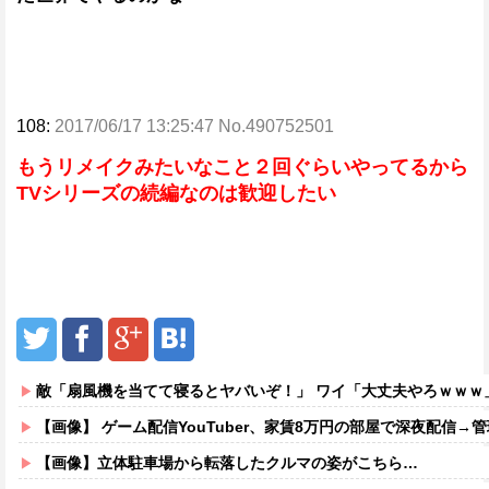
108:
2017/06/17 13:25:47 No.490752501
もうリメイクみたいなこと２回ぐらいやってるから
TVシリーズの続編なのは歓迎したい
敵「扇風機を当てて寝るとヤバいぞ！」 ワイ「大丈夫やろｗｗｗ
【画像】 ゲーム配信YouTuber、家賃8万円の部屋で深夜配信→管理会社
【画像】立体駐車場から転落したクルマの姿がこちら…