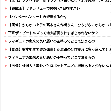
【悲報】ラノベ作家「新作ラブコメ書いたぞ！」冷笑系「いい歳こいてラブコ
【遊戯王】ヤドカリューで900レス目指すスレ
【ハンターハンター】再登場するかな
【画像】からかい上手の高木さん作者さん、ひさびさにからかい上手の高木さ
正直ザ・ビートルズって過大評価されすぎじゃねないか？
フィギュアの出来の良い悪いの基準ってどこで決まるの
【動画】熊本地震で突然発生した道路のひび割れに突っ込んでし
フィギュアの出来の良い悪いの基準ってどこで決まるの
【画像】外国人「海外だとロボットアニメに興味ある人少ないん