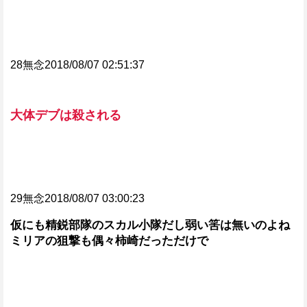
28無念2018/08/07 02:51:37
大体デブは殺される
29無念2018/08/07 03:00:23
仮にも精鋭部隊のスカル小隊だし弱い筈は無いのよね
ミリアの狙撃も偶々柿崎だっただけで