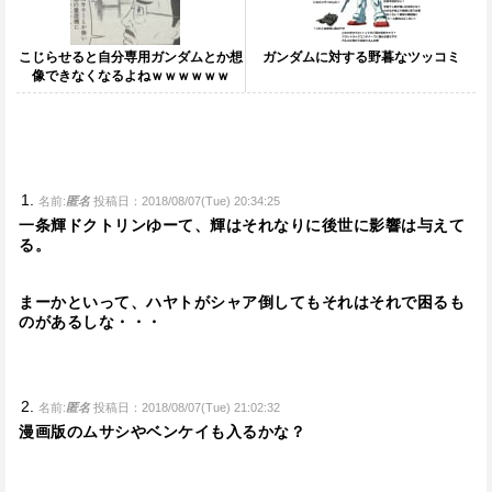
こじらせると自分専用ガンダムとか想
ガンダムに対する野暮なツッコミ
像できなくなるよねｗｗｗｗｗｗ
名前:
匿名
投稿日：2018/08/07(Tue) 20:34:25
一条輝ドクトリンゆーて、輝はそれなりに後世に影響は与えて
る。
まーかといって、ハヤトがシャア倒してもそれはそれで困るも
のがあるしな・・・
名前:
匿名
投稿日：2018/08/07(Tue) 21:02:32
漫画版のムサシやベンケイも入るかな？