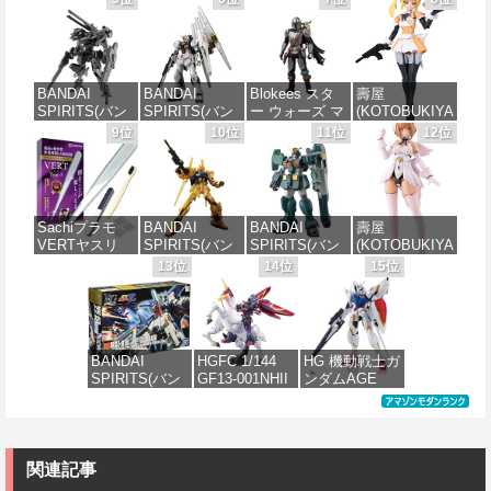
SPARK
ツ) HG 機動戦
ス デザイアメ
MODEROID マ
REALIZE
士ガンダム 復
イデン レイダ
ノン・ガーデ
MODEL リアラ
讐のレクイエ
ー シュガーグ
ィアン 組み立
イズモデル
ム ザクⅡ F型
レイズ 全高約
て式プラモデ
ZOIDS ゾイド
ソラリ機 (復讐
180mm 1/1ス
ル ノンスケー
BANDAI
BANDAI
Blokees スタ
壽屋
RMZ-025 ライ
のレクイエム)
ケール プラモ
ル 全高約
SPIRITS(バン
SPIRITS(バン
ー ウォーズ マ
(KOTOBUKIYA
ガーゼロファ
1/144スケール
デル
170mm
ダイ スピリッ
ダイ スピリッ
ンダロリアン&
) 無限邂逅メガ
9位
10位
11位
12位
ルコン (ZBF)
色分け済みプ
ツ) 30MM
ツ) RG 機動戦
グローグー
ロマリア スタ
色分け済み プ
ラモデル
価格：¥6,239
価格：¥7,656
xEXM-000 ゼ
士ガンダム 逆
CC05 ディン
ーズ 全高約
ラキット
ノヴァルト
襲のシャア νガ
ジャリン&グロ
140mm ノンス
価格：¥2,700
1/144スケール
ンダム 1/144ス
ーグー ABS樹
ケール プラモ
価格：¥8,336
色分け済みプ
ケール 色分け
脂&PVC製 組
デル
Sachiプラモ
BANDAI
BANDAI
壽屋
ラモデル
済みプラモデ
み立て式プラ
VERTヤスリ
SPIRITS(バン
SPIRITS(バン
(KOTOBUKIYA
ル
スチックモデ
価格：¥8,566
Type-S 【プロ
ダイ スピリッ
ダイ スピリッ
) アルカナディ
13位
14位
15位
ル
価格：¥2,813
モデラー共同
ツ) HGUC 200
ツ) HG 機動新
ア ルミティア
価格：¥4,848
開発】 超極細
機動戦士Zガン
世紀ガンダムX
First Engage
価格：¥4,475
ガラスヤスリ
ダム 百式
ガンダムレオ
Ver.〈ファース
５点セット ガ
1/144スケール
パルド 1/144ス
トエンゲージ
ンプラ プラモ
色分け済みプ
ケール 色分け
Ver.〉 全高約
BANDAI
HGFC 1/144
HG 機動戦士ガ
デル ゲート処
ラモデル
済みプラモデ
160mm ノンス
SPIRITS(バン
GF13-001NHII
ンダムAGE
理 模型 フィギ
ル
ケール プラモ
ダイ スピリッ
マスターガン
xvm-fzc ガン
ュア［知的財
デル
価格：¥1,674
ツ) HGUC
ダム&風雲再起
ダムレギルス
産権登録済］
価格：¥3,630
1/144 ZZガン
(機動武闘伝G
1/144スケール
verty-s
価格：¥4,950
ダム （機動戦
ガンダム)
色分け済みプ
士ZZガンダ
ラモデル
関連記事
価格：¥2,320
ム）
価格：¥3,380