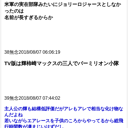
米軍の実在部隊みたいにジョリーロジャースとしなか
ったのは
名前が長すぎるからか
38無念2018/08/07 06:06:19
TV版は輝柿崎マックスの三人でバーミリオン小隊
39無念2018/08/07 07:44:02
主人公の輝も結構低評価だがアレもアレで相当な化け物な
んだよね
若いながらエアレースを子供のころからやってるから総飛
行時間数が凄まじいはずだし