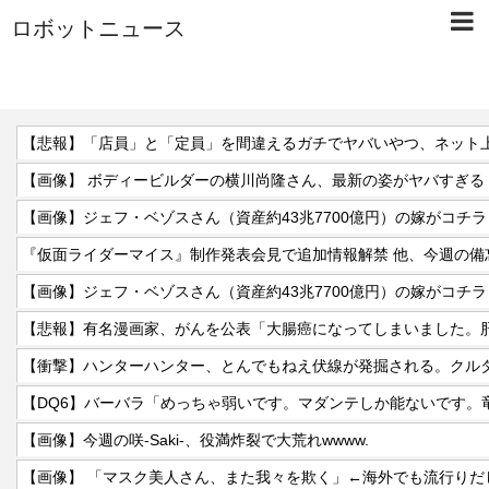
ロボットニュース
【画像】 ボディービルダーの横川尚隆さん、最新の姿がヤバすぎる
【画像】ジェフ・ベゾスさん（資産約43兆7700億円）の嫁がコチ
【画像】ジェフ・ベゾスさん（資産約43兆7700億円）の嫁がコチ
【画像】今週の咲-Saki-、役満炸裂で大荒れwwww.