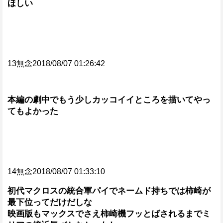
ほしい
13無念2018/08/07 01:26:42
本編の劇中でもう少しカッコイイところを描いてやっ
てもよかった
14無念2018/08/07 01:33:10
初代マクロスの統合軍パイでネームド持ちでは柿崎が
最下位ってだけだしな
映画版もマックスでさえ柿崎機フッとばされるまでミ