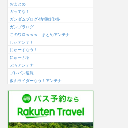
おまとめ
ガッてな！
ガンダムブログ-情報戦仕様-
ガンプラログ
このワロｗｗｗ まとめアンテナ
しぃアンテナ
にゅーすなう！
にゅーぷる
ぷぅアンテナ
プレバン速報
仮面ライダーなう！アンテナ