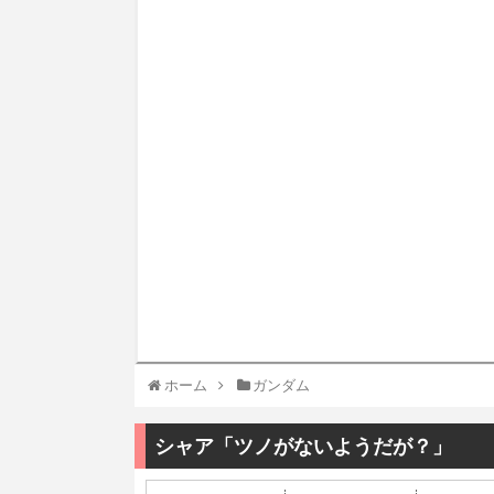
ホーム
ガンダム
シャア「ツノがないようだが？」