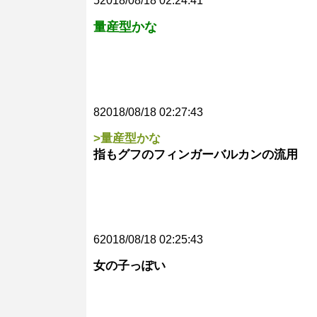
52018/08/18 02:24:41
量産型かな
82018/08/18 02:27:43
>量産型かな
指もグフのフィンガーバルカンの流用
62018/08/18 02:25:43
女の子っぽい