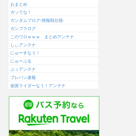
おまとめ
ガッてな！
ガンダムブログ-情報戦仕様-
ガンプラログ
このワロｗｗｗ まとめアンテナ
しぃアンテナ
にゅーすなう！
にゅーぷる
ぷぅアンテナ
プレバン速報
仮面ライダーなう！アンテナ