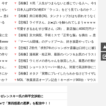
とゼレンスキー氏の和平交渉前に
beで「第四惑星の悪夢」を配信中！！