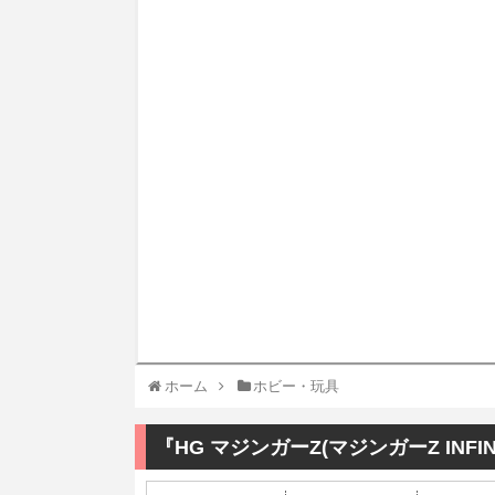
ホーム
ホビー・玩具
『HG マジンガーZ(マジンガーZ INFI