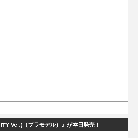
NITY Ver.)（プラモデル）』が本日発売！