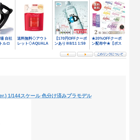
Ver.) 1/144スケール 色分け済みプラモデル