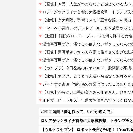
和久井留美「夢を作って、いつか遊んで」
ロシアがウクライナ首都に大規模攻撃、トランプ氏
【ウルトラセブン】 ロボット長官が登場！！YouTu