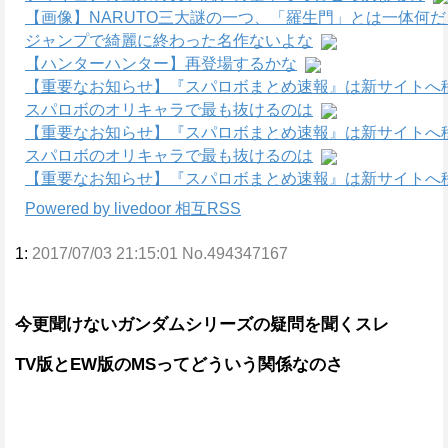
【画像】NARUTO三大謎の一つ、「羅生門」とは一体何
ジャンプで綺麗に終わった名作ないよな
【ハンターハンター】再登場するかな
【重要なお知らせ】『スパロボまとめ速報』は新サイトへ
スパロボのオリキャラで最も抜けるのは
【重要なお知らせ】『スパロボまとめ速報』は新サイトへ
スパロボのオリキャラで最も抜けるのは
【重要なお知らせ】『スパロボまとめ速報』は新サイトへ
Powered by livedoor 相互RSS
1:
2017/07/03 21:15:01 No.494347167
今更聞けないガンダムシリーズの疑問を聞くスレ
TV版とEW版のMSってどういう関係なのさ