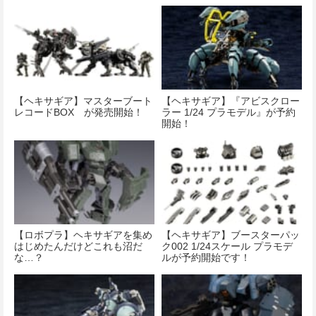
【ヘキサギア】マスターブート
【ヘキサギア】『アビスクロー
レコードBOX が発売開始！
ラー 1/24 プラモデル』が予約
開始！
【ロボプラ】ヘキサギアを集め
【ヘキサギア】ブースターパッ
はじめたんだけどこれも沼だ
ク002 1/24スケール プラモデ
な…？
ルが予約開始です！