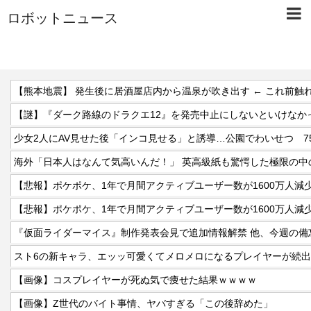
ロボットニュース
【熊本地震】 発生後に居酒屋店内から温泉が吹き出す ← これ前触
少女2人にAV見せた後「インコ見せる」と誘導…公園でわいせつ 7
【悲報】ポケポケ、1年で月間アクティブユーザー数が1600万人
【悲報】ポケポケ、1年で月間アクティブユーザー数が1600万人
スト6の新キャラ、エッッ可愛くてメロメロになるプレイヤーが続
【画像】コスプレイヤーが死ぬ気で痩せた結果ｗｗｗｗ
【画像】Z世代のバイト事情、ヤバすぎる「この後辞めた」