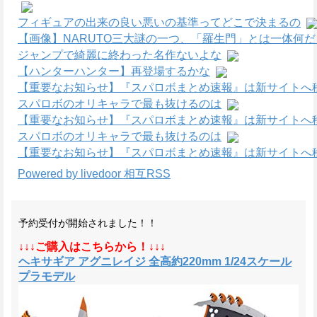
フィギュアの出来の良い悪いの基準ってどこで決まるの
【画像】NARUTO三大謎の一つ、「羅生門」とは一体何
ジャンプで綺麗に終わった名作ないよな
【ハンターハンター】再登場するかな
【重要なお知らせ】『スパロボまとめ速報』は新サイトへ
スパロボのオリキャラで最も抜けるのは
【重要なお知らせ】『スパロボまとめ速報』は新サイトへ
スパロボのオリキャラで最も抜けるのは
【重要なお知らせ】『スパロボまとめ速報』は新サイトへ
Powered by livedoor 相互RSS
予約受付が開始されました！！
↓↓↓ご購入はこちらから！↓↓↓
ヘキサギア アグニレイジ 全高約220mm 1/24スケール
プラモデル