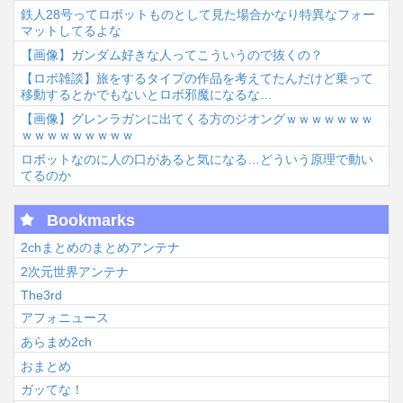
鉄人28号ってロボットものとして見た場合かなり特異なフォー
マットしてるよな
【画像】ガンダム好きな人ってこういうので抜くの？
【ロボ雑談】旅をするタイプの作品を考えてたんだけど乗って
移動するとかでもないとロボ邪魔になるな…
【画像】グレンラガンに出てくる方のジオングｗｗｗｗｗｗｗ
ｗｗｗｗｗｗｗｗｗ
ロボットなのに人の口があると気になる…どういう原理で動い
てるのか
Bookmarks
2chまとめのまとめアンテナ
2次元世界アンテナ
The3rd
アフォニュース
あらまめ2ch
おまとめ
ガッてな！