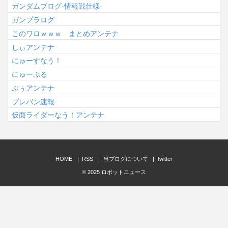
ガンダムブログ-情報戦仕様-
ガンプラログ
このワロｗｗｗ まとめアンテナ
しぃアンテナ
にゅーすなう！
にゅーぷる
ぷぅアンテナ
プレバン速報
仮面ライダーなう！アンテナ
HOME
RSS
当ブログについて
twitter
© 2025
ロボットニュース