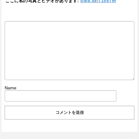
ここに私の写真とビデオがあります:
ujeb.se/71c6Tm
Name