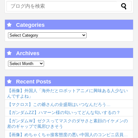
Categories
Archives
Recent Posts
【画像】外国人「海外だとロボットアニメに興味ある人少ない
んですよね」
【マクロス】この爺さんの全盛期はいつなんだろう…
【ガンダムΖΖ】ハマーン様の匂いってどんな匂いするの？
【ガンダムＷ】ゼクスってマスクのダサさと素顔のイケメンの
差のギャップで風邪ひきそう
【画像】めちゃくちゃ接客態度の悪い中国人のコンビニ店員…