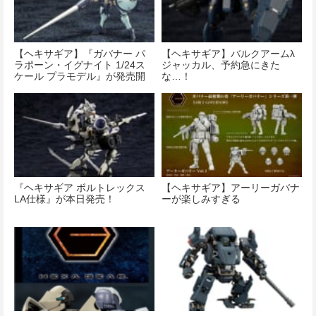
【ヘキサギア】『ガバナー パ
【ヘキサギア】バルクアームλ
ラポーン・イグナイト 1/24ス
ジャッカル、予約急にきた
ケール プラモデル』が発売開
な…！
始！
『ヘキサギア ボルトレックス
【ヘキサギア】アーリーガバナ
LA仕様』が本日発売！
ーが楽しみすぎる