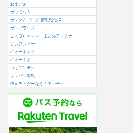
おまとめ
ガッてな！
ガンダムブログ-情報戦仕様-
ガンプラログ
このワロｗｗｗ まとめアンテナ
しぃアンテナ
にゅーすなう！
にゅーぷる
ぷぅアンテナ
プレバン速報
仮面ライダーなう！アンテナ