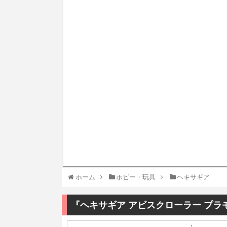
ホーム
ホビー・玩具
ヘキサギア
『ヘキサギア アビスクローラー プラ