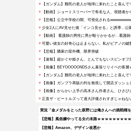
実況「金メダルをとった萩野には俺さんへの挑戦権
【悲報】風俗嬢やってる女の末路ｗｗｗｗｗｗｗｗ
【悲報】Amazon、デザイン改悪か