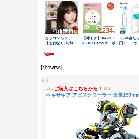
[showrss]
↓↓↓ご購入はこちらから！↓↓↓
ヘキサギア アビスクローラー 全長150mm