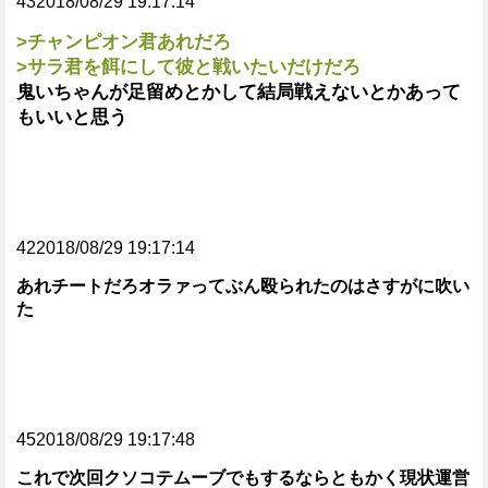
432018/08/29 19:17:14
>チャンピオン君あれだろ
>サラ君を餌にして彼と戦いたいだけだろ
鬼いちゃんが足留めとかして結局戦えないとかあって
もいいと思う
422018/08/29 19:17:14
あれチートだろオラァってぶん殴られたのはさすがに吹い
た
452018/08/29 19:17:48
これで次回クソコテムーブでもするならともかく現状運営