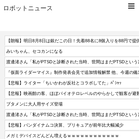
ロボットニュース
【朗報】明日8月8日は銀だこの日！先着88名に8個入りを88円で提
みいちゃん、セコカンになる
【悲報】ライター「ちいかわが反社とコラボしてた」ﾊﾟｼｬｯ
【悲報】映画館の客、ほぼバイオテロレベルのやらかしで観客が避
ブタメンに大人用サイズ登場
【悲報】バンダイナムコ決算、プリキュアが前年比大幅減少
メガミデバイスどんどん増えるｗｗｗｗｗｗｗｗｗｗｗｗ