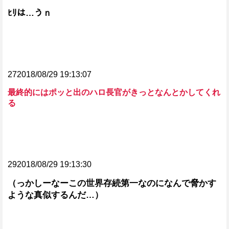
ﾋﾘは…うｎ
272018/08/29 19:13:07
最終的にはポッと出のハロ長官がきっとなんとかしてくれ
る
292018/08/29 19:13:30
（っかしーなーこの世界存続第一なのになんで脅かす
ような真似するんだ…）