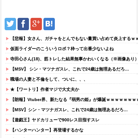
【悲報】女さん、ガチャをとんでもない量買い占めて炎上するｗ
仮面ライダーのこういうロボ？枠って出番少ないよね
寺田心さん(18)、筋トレした結果無事かわいくなる（※画像あり
【MSV】 シン・マツナガスレ、これで24歳は無理あるだろ…
職場の人妻と不倫をして、ついに、、、
★【ワートリ】作者マジで大丈夫か
【朗報】Vtuber界、新たなる『弱男の姫』が爆誕ｗｗｗｗｗｗｗ
【MSV】シン・マツナガスレ、これで24歳は無理あるだろ…
【遊戯王】ヤドカリューで900レス目指すスレ
【ハンターハンター】再登場するかな