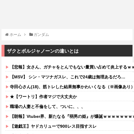
ホーム
ガンダム
ザクとボルジャノーンの違いとは
【悲報】女さん、ガチャをとんでもない量買い占めて炎上するｗ
【MSV】 シン・マツナガスレ、これで24歳は無理あるだろ…
寺田心さん(18)、筋トレした結果無事かわいくなる（※画像あり
★【ワートリ】作者マジで大丈夫か
職場の人妻と不倫をして、ついに、、、
【朗報】Vtuber界、新たなる『弱男の姫』が爆誕ｗｗｗｗｗｗｗ
【遊戯王】ヤドカリューで900レス目指すスレ