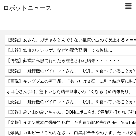
ロボットニュース
【悲報】女さん、ガチャをとんでもない量買い占めて炎上するｗｗ
【悲報】鉄血のソシャゲ、なぜか配信延期してる模様…
【愕然】葬式に私服で行ったら注意された結果・・・・・・
【悲報】 飛行機のパイロットさん、「駅弁」を食べていることが
寺田心さん(18)、筋トレした結果無事かわいくなる（※画像あり）
【悲報】 飛行機のパイロットさん、「駅弁」を食べていることが
【悲報】みい山のみいちゃん、DQNにボコられて覚醒剤打たれて死
【爆笑】カルビー「ごめんなさい、白黒ポテチやめます。売上ガタ