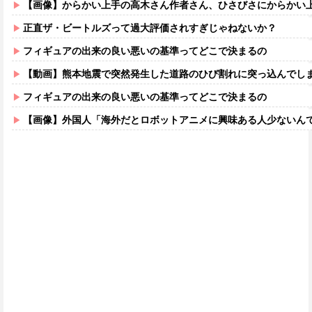
【画像】からかい上手の高木さん作者さん、ひさびさにからかい上手の高木さ
正直ザ・ビートルズって過大評価されすぎじゃねないか？
フィギュアの出来の良い悪いの基準ってどこで決まるの
【動画】熊本地震で突然発生した道路のひび割れに突っ込んでし
フィギュアの出来の良い悪いの基準ってどこで決まるの
【画像】外国人「海外だとロボットアニメに興味ある人少ないん