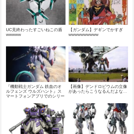
UC見終わったすごいねこの盾
【ガンダム】デギンでかすぎ
wwwww
wwwwwwwwww
『機動戦士ガンダム 鉄血のオ
【画像】デンドロビウムの立像
ルフェンズ ウルズハント』ス
があったらこうなるんだよな…
マートフォンアプリでのシリー
ズ新展開。