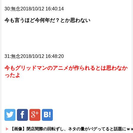
30:無念2018/10/12 16:40:14
今も言うほど今何年だ？とか思わない
31:無念2018/10/12 16:48:20
今もグリッドマンのアニメが作られるとは思わなか
ったよ
【画像】閉店間際の回転ずし、ネタの量がバグってると話題にｗ