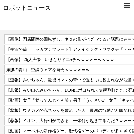
ロボットニュース
【画像】閉店間際の回転ずし、ネタの量がバグってると話題にｗｗ
【画像】 新人声優、いきなりドエ●チｗｗｗｗｗｗｗｗｗ
洋服の青山、空調ウェアを発売ｗｗｗｗｗｗ
【速報】みいちゃん、最後はママの背中で温もりに包まれながら逝
【悲報】みい山のみいちゃん、DQNにボコられて覚醒剤打たれて死
【悲報】ウミガメの赤ちゃんを放流した人、最悪の行動だと叩かれ
【悲報】イオン、大行列ができる…一体何が起きてるんだ？ｗｗｗ
【動画】マーベルの新作格ゲー、歴代格ゲーのパロディが多すぎて話題