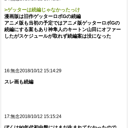
>ゲッターは続編じゃなかったっけ
漫画版は旧作ゲッターロボGの続編
アニメ版も当初の予定ではアニメ版ゲッターロボGの
続編にする案もあり神隼人のキートン山田にオファー
したがスケジュールが取れず続編案は没になった
16:無念2018/10/12 15:14:29
スレ画も続編
17:無念2018/10/12 15:15:24
ぼくは90年代初中盤にはまだ生まれてなかったので