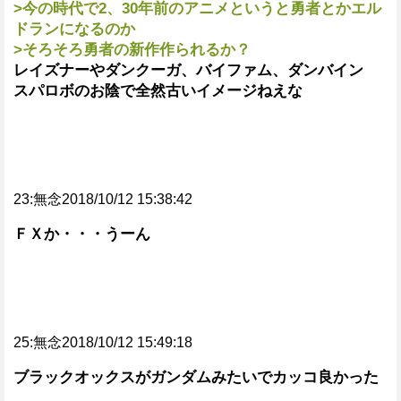
>今の時代で2、30年前のアニメというと勇者とかエル
ドランになるのか
>そろそろ勇者の新作作られるか？
レイズナーやダンクーガ、バイファム、ダンバイン
スパロボのお陰で全然古いイメージねえな
23:無念2018/10/12 15:38:42
ＦＸか・・・うーん
25:無念2018/10/12 15:49:18
ブラックオックスがガンダムみたいでカッコ良かった