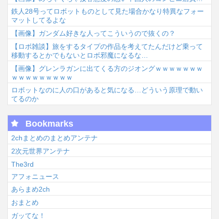
鉄人28号ってロボットものとして見た場合かなり特異なフォー
マットしてるよな
【画像】ガンダム好きな人ってこういうので抜くの？
【ロボ雑談】旅をするタイプの作品を考えてたんだけど乗って
移動するとかでもないとロボ邪魔になるな…
【画像】グレンラガンに出てくる方のジオングｗｗｗｗｗｗｗ
ｗｗｗｗｗｗｗｗｗ
ロボットなのに人の口があると気になる…どういう原理で動い
てるのか
Bookmarks
2chまとめのまとめアンテナ
2次元世界アンテナ
The3rd
アフォニュース
あらまめ2ch
おまとめ
ガッてな！