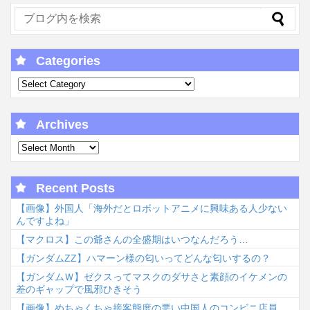
Categories
Archives
Recent Posts
【画像】外国人「海外だとロボットアニメに興味ある人少ない
んですよね」
【マクロス】この爺さんの全盛期はいつなんだろう…
【ガンダムΖΖ】ハマーン様の匂いってどんな匂いするの？
【ガンダムＷ】ゼクスってマスクのダサさと素顔のイケメンの
差のギャップで風邪ひきそう
【画像】めちゃくちゃ接客態度の悪い中国人のコンビニ店員…