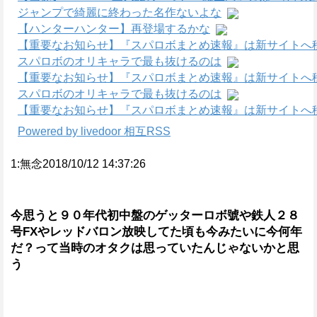
ジャンプで綺麗に終わった名作ないよな
【ハンターハンター】再登場するかな
【重要なお知らせ】『スパロボまとめ速報』は新サイトへ
スパロボのオリキャラで最も抜けるのは
【重要なお知らせ】『スパロボまとめ速報』は新サイトへ
スパロボのオリキャラで最も抜けるのは
【重要なお知らせ】『スパロボまとめ速報』は新サイトへ
Powered by livedoor 相互RSS
1:無念2018/10/12 14:37:26
今思うと９０年代初中盤のゲッターロボ號や鉄人２８
号FXやレッドバロン放映してた頃も今みたいに今何年
だ？って当時のオタクは思っていたんじゃないかと思
う