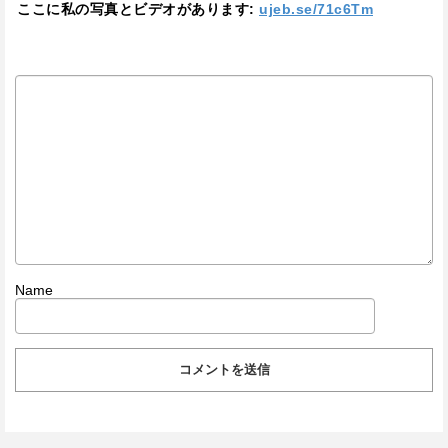
ここに私の写真とビデオがあります:
ujeb.se/71c6Tm
Name