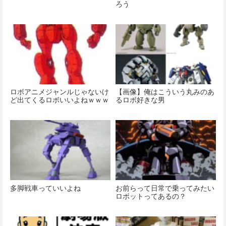
ろう
ロボアニメジャンルじゃないけ
【画像】俺はこういう丸みのあ
ど出てくるロボいいよねｗｗｗ
るロボ好きな男
多脚戦車っていいよね
お前らって日常で乗ってみたい
ロボットってあるの？