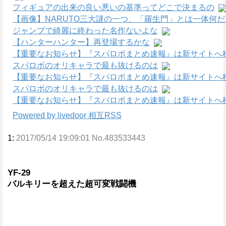
フィギュアの出来の良い悪いの基準ってどこで決まるの
【画像】NARUTO三大謎の一つ、「羅生門」とは一体何
ジャンプで綺麗に終わった名作ないよな
【ハンターハンター】再登場するかな
【重要なお知らせ】『スパロボまとめ速報』は新サイトへ
スパロボのオリキャラで最も抜けるのは
【重要なお知らせ】『スパロボまとめ速報』は新サイトへ
スパロボのオリキャラで最も抜けるのは
【重要なお知らせ】『スパロボまとめ速報』は新サイトへ
Powered by livedoor 相互RSS
1:
2017/05/14 19:09:01 No.483533443
YF-29
バルキリーを超えた超可変戦闘機