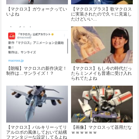
【マクロス】ガウォークってい
【マクロスプラス】歌マクロス
いよね
に実装されたので久々に見返し
たけどいい…
【朗報】マクロスの新作決定！
【マクロス】もし今の時代だっ
制作は…サンライズ！？
たらミンメイも普通に受け入れ
られてたよね
【マクロス】バルキリーってリ
【画像】マクロスって器用だな
アルロボの風体しておいて結構
ｗｗｗｗｗｗ
ファンタジーな設定してるよね