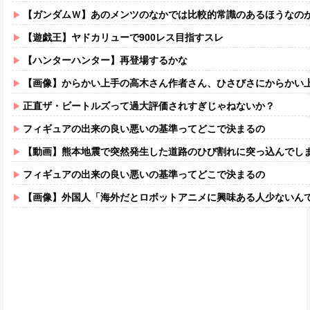
【ガンダムＷ】あのメンツのなかでは比較的常識のあるほうなの
【遊戯王】ヤドカリューで900レス目指すスレ
【ハンターハンター】再登場するかな
【画像】からかい上手の高木さん作者さん、ひさびさにからかい上手の高木さ
正直ザ・ビートルズって過大評価されすぎじゃねないか？
フィギュアの出来の良い悪いの基準ってどこで決まるの
【動画】熊本地震で突然発生した道路のひび割れに突っ込んでし
フィギュアの出来の良い悪いの基準ってどこで決まるの
【画像】外国人「海外だとロボットアニメに興味ある人少ないん