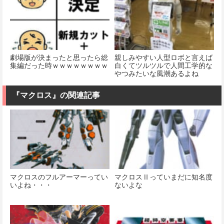
劇場版が決まったと思ったら総
親しみやすい人型ロボと言えば
集編だった時ｗｗｗｗｗｗｗｗ
白くてツルツルで人間工学的な
やつみたいな風潮あるよね
『マクロス』の関連記事
マクロスのフルアーマーってい
マクロスⅡっていまだに知名度
いよね・・・
ないよな