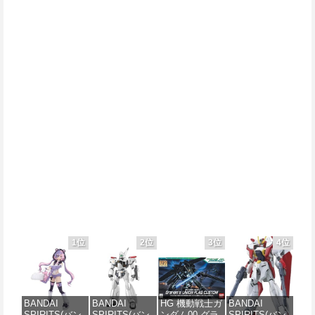
1位
2位
3位
4位
BANDAI
BANDAI
HG 機動戦士ガ
BANDAI
SPIRITS(バン
SPIRITS(バン
ンダム00 グラ
SPIRITS(バン