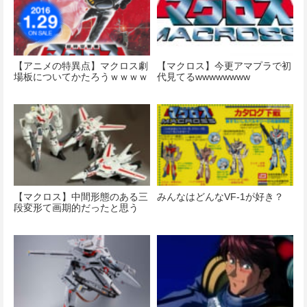
【アニメの特異点】マクロス劇
【マクロス】今更アマプラで初
場板についてかたろうｗｗｗｗ
代見てるwwwwwwww
【マクロス】中間形態のある三
みんなはどんなVF-1が好き？
段変形て画期的だったと思う