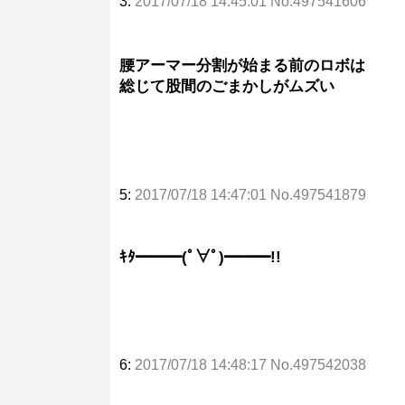
3:
2017/07/18 14:45:01 No.497541606
腰アーマー分割が始まる前のロボは
総じて股間のごまかしがムズい
5:
2017/07/18 14:47:01 No.497541879
ｷﾀ━━━(ﾟ∀ﾟ)━━━!!
6:
2017/07/18 14:48:17 No.497542038