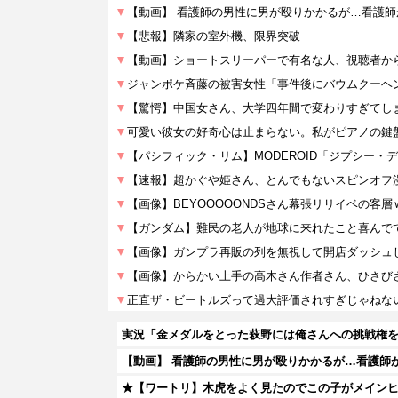
実況「金メダルをとった萩野には俺さんへの挑戦権
【動画】 看護師の男性に男が殴りかかるが…看護師