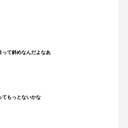
目って斜めなんだよなあ
ってもっとないかな