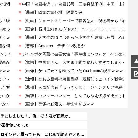
を手にしました！」俺「ほう君が萩野か」
が柔術使いだった
★【ワートリ】木虎をよく見たのでこの子がメインヒロインだと思ってたら、はじめて読んだとき違って驚いた