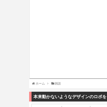
ホーム
雑談
本来動かないようなデザインのロボを