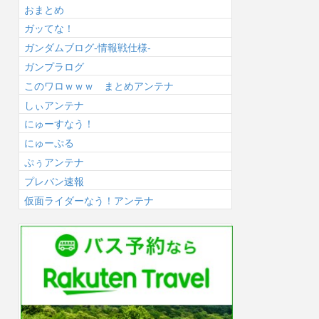
おまとめ
ガッてな！
ガンダムブログ-情報戦仕様-
ガンプラログ
このワロｗｗｗ まとめアンテナ
しぃアンテナ
にゅーすなう！
にゅーぷる
ぷぅアンテナ
プレバン速報
仮面ライダーなう！アンテナ