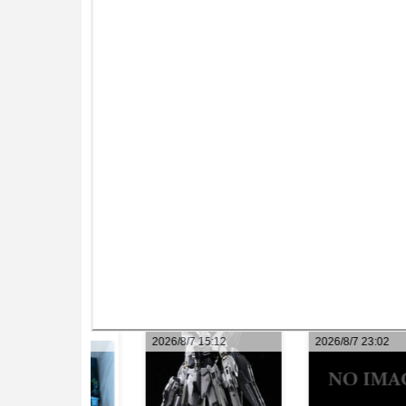
2026/8/7 15:12
2026/8/7 23:02
2026/8/7 