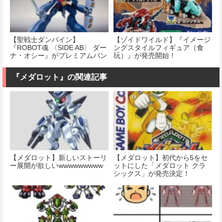
【聖戦士ダンバイン】
【ゾイドワイルド】『イメージ
『ROBOT魂 〈SIDE AB〉 ダー
ングスタイルフィギュア（食
ナ・オシー』がプレミアムバン
玩）』が発売開始！
ダイで予約開始！
『メダロット』の関連記事
【メダロット】新しいストーリ
【メダロット】初代から5をセ
ー展開が欲しいwwwwwwwww
ットにした「メダロット クラ
シックス」が発売決定！