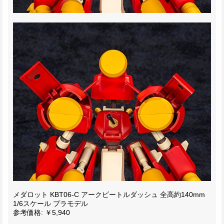
メダロット KBT06-C アークビートルダッシュ 全高約140mm
1/6スケール プラモデル
参考価格: ￥5,940