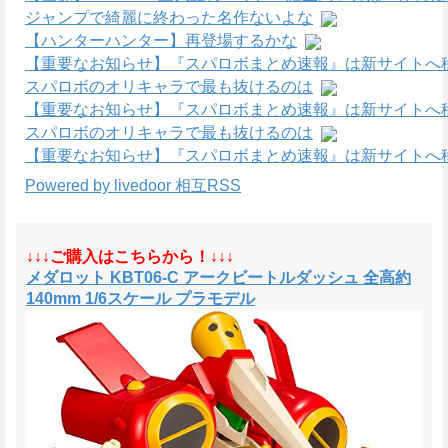
ジャンプで綺麗に終わった名作ないよな
【ハンターハンター】再登場するかな
【重要なお知らせ】『スパロボまとめ速報』は新サイトへ
スパロボのオリキャラで最も抜けるのは
【重要なお知らせ】『スパロボまとめ速報』は新サイトへ
スパロボのオリキャラで最も抜けるのは
【重要なお知らせ】『スパロボまとめ速報』は新サイトへ
Powered by livedoor 相互RSS
↓↓↓ご購入はこちらから！↓↓↓
メダロット KBT06-C アークビートルダッシュ 全高約
140mm 1/6スケール プラモデル