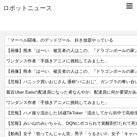
ロボットニュース
「マーベル闘魂」のデッドプール、好き放題やっている
ワンダンス作者「手描きアニメに挑戦してみました」
【悲報】パニック買いおじさん 通称”パニおじ”、ガンプラの奪い合
最近Uber Eatsの配達員になった者なんやが、配達員に何か要望が
ワンダンス作者「手描きアニメに挑戦してみました」
【悲報】ハメ撮り流出した16歳TikToker「流出してから街中で高
【悲報】みい山のみいちゃん、DQNにボコられて覚醒剤打たれて死