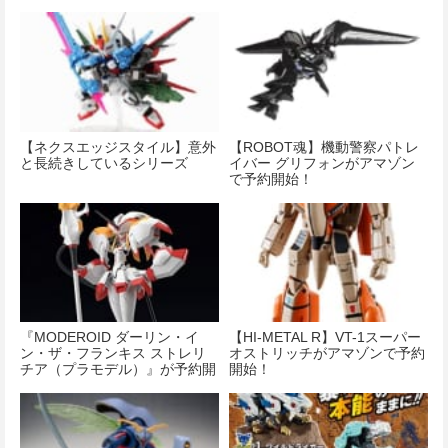
【ネクスエッジスタイル】意外
【ROBOT魂】機動警察パトレ
と長続きしているシリーズ
イバー グリフォンがアマゾン
で予約開始！
『MODEROID ダーリン・イ
【HI-METAL R】VT-1スーパー
ン・ザ・フランキス ストレリ
オストリッチがアマゾンで予約
チア（プラモデル）』が予約開
開始！
始！