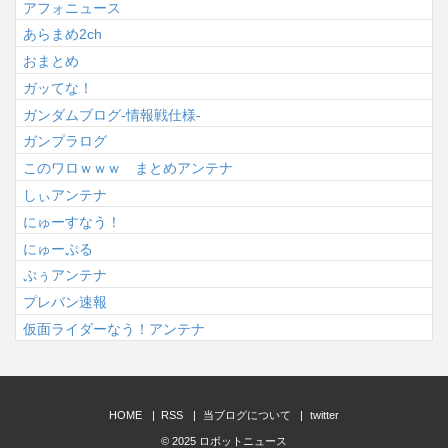
アフォニュース
あらまめ2ch
おまとめ
ガッてな！
ガンダムブログ-情報戦仕様-
ガンプラログ
このワロｗｗｗ まとめアンテナ
しぃアンテナ
にゅーすなう！
にゅーぷる
ぷぅアンテナ
プレバン速報
仮面ライダーなう！アンテナ
HOME
RSS
当ブログについて
twitter
© 2025
ロボットニュース