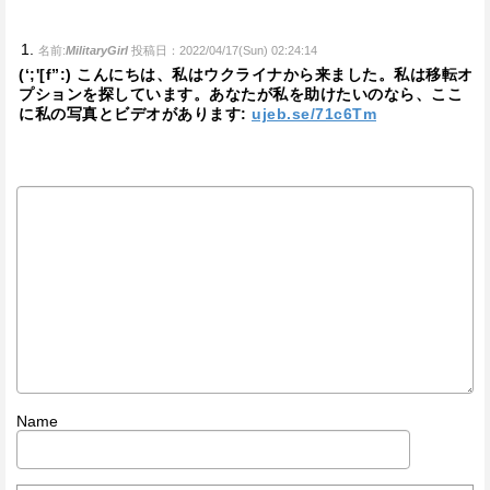
名前:
MilitaryGirl
投稿日：2022/04/17(Sun) 02:24:14
(‘;'[f”:) こんにちは、私はウクライナから来ました。私は移転オ
プションを探しています。あなたが私を助けたいのなら、ここ
に私の写真とビデオがあります:
ujeb.se/71c6Tm
Name