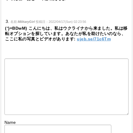
名前:
MilitaryGirl
投稿日：2022/04/17(Sun) 02:23:56
(‘}+BDwM) こんにちは、私はウクライナから来ました。私は移
転オプションを探しています。あなたが私を助けたいのなら、
ここに私の写真とビデオがあります:
ujeb.se/71c6Tm
Name