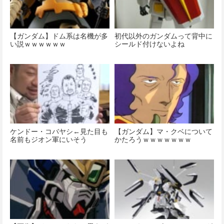
【ガンダム】ドム系は名機が多
初代以外のガンダムって背中に
い説ｗｗｗｗｗｗ
シールド付けないよね
ケンドー・コバヤシ←見た目も
【ガンダム】マ・クベについて
名前もジオン軍にいそう
かたろうｗｗｗｗｗｗｗ