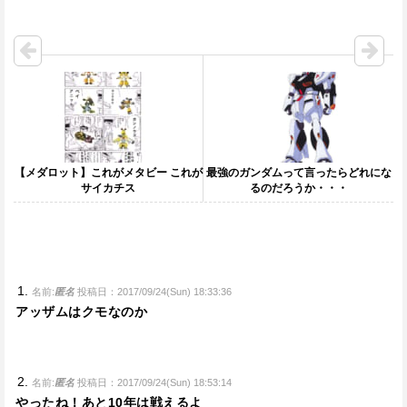
【メダロット】これがメタビー これが
最強のガンダムって言ったらどれにな
サイカチス
るのだろうか・・・
名前:
匿名
投稿日：2017/09/24(Sun) 18:33:36
アッザムはクモなのか
名前:
匿名
投稿日：2017/09/24(Sun) 18:53:14
やったね！あと10年は戦えるよ