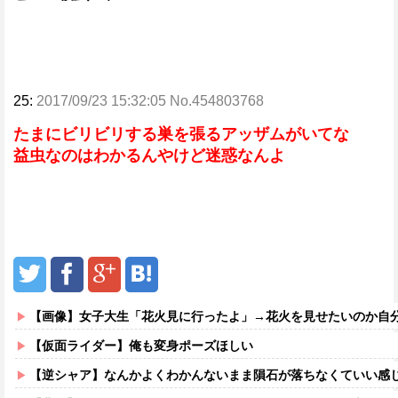
25:
2017/09/23 15:32:05 No.454803768
たまにビリビリする巣を張るアッザムがいてな
益虫なのはわかるんやけど迷惑なんよ
【画像】女子大生「花火見に行ったよ」→花火を見せたいのか自分を見せ
【仮面ライダー】俺も変身ポーズほしい
【逆シャア】なんかよくわかんないまま隕石が落ちなくていい感じに