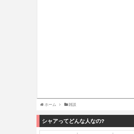
ホーム
雑談
シャアってどんな人なの?