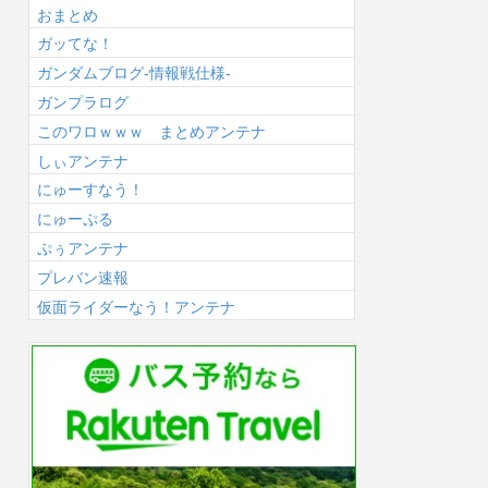
おまとめ
ガッてな！
ガンダムブログ-情報戦仕様-
ガンプラログ
このワロｗｗｗ まとめアンテナ
しぃアンテナ
にゅーすなう！
にゅーぷる
ぷぅアンテナ
プレバン速報
仮面ライダーなう！アンテナ