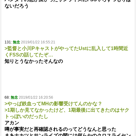
ないだろう
131:
無念
2019/01/22 16:55:21
>監督と小川PキャストがやってたUstに乱入して1時間近
くFSSの話してたぞ…
知りとうなかったそんなの
68:
無念
2019/01/22 16:20:56
>やっぱ鉄血ってMHの影響受けてんのかな？
>1期しか見てなかったけど、1期最後に出てきたのはヤク
トっぽいのだったし
アカン
噂が事実だと再確認されるのってどうなんと思った
まあナカツとサンライズの間には何らかのクロスライセン