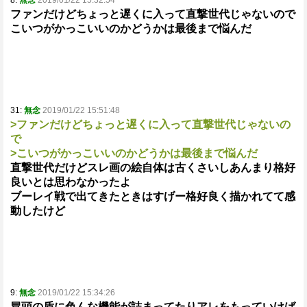
8:
無念
2019/01/22 15:32:54
ファンだけどちょっと遅くに入って直撃世代じゃないので
こいつがかっこいいのかどうかは最後まで悩んだ
31:
無念
2019/01/22 15:51:48
>ファンだけどちょっと遅くに入って直撃世代じゃないの
で
>こいつがかっこいいのかどうかは最後まで悩んだ
直撃世代だけどスレ画の絵自体は古くさいしあんまり格好
良いとは思わなかったよ
ブーレイ戦で出てきたときはすげー格好良く描かれてて感
動したけど
9:
無念
2019/01/22 15:34:26
冒頭の盾に色んな機能が詰まってたりアレをもっていけば