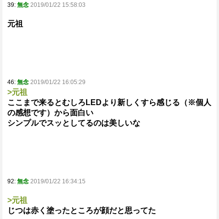
39:
無念
2019/01/22 15:58:03
元祖
46:
無念
2019/01/22 16:05:29
>元祖
ここまで来るとむしろLEDより新しくすら感じる（※個人
の感想です）から面白い
シンプルでスッとしてるのは美しいな
92:
無念
2019/01/22 16:34:15
>元祖
じつは赤く塗ったところが顔だと思ってた