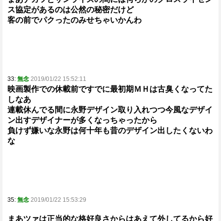
ス協定があるのは公然の秘密だけど
客の前でパクったのみせちゃいかんわ
33:
無念
2019/01/22 15:52:11
映画製作での休載前ですでに最初期ＭＨは古臭くなってた
しなあ
連載休んでる間に永野デザイン取り入れつつ今風なデザイ
ン出すデザイナーが多くなっちゃったから
負けず嫌いな永野は何十年も昔のデザイン出したくないわ
な
35:
無念
2019/01/22 15:53:29
まあツァは正当的な格好良さからはあえて外してるから好