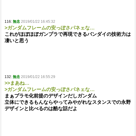
116:
無念
2019/01/22 16:45:32
>ガンダムフレームの安っぽさパネェな…
これがほぼほぼガンプラで再現できるバンダイの技術力は
凄いと思う
132:
無念
2019/01/22 16:55:29
>>まあね…
>ガンダムフレームの安っぽさパネェな…
まぁプラモ化前提のデザインだしガンダム
立体にできるもんならやってみやがれなスタンスでの永野
デザインと比べるのは酷な話だよ