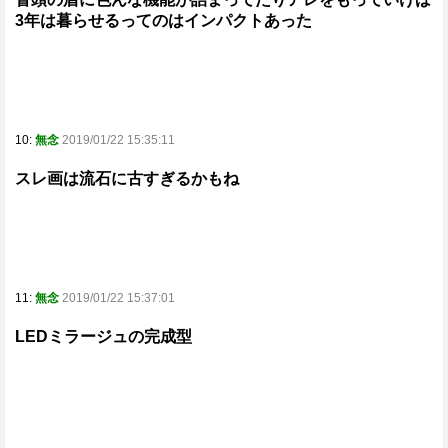
3年は暮らせるってのはインパクトあった
10:
無念
2019/01/22 15:35:11
スレ画は流石に古すぎるかもね
11:
無念
2019/01/22 15:37:01
LEDミラージュの完成型