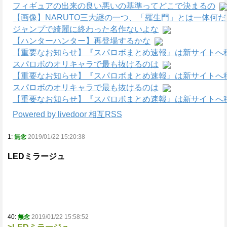
フィギュアの出来の良い悪いの基準ってどこで決まるの
【画像】NARUTO三大謎の一つ、「羅生門」とは一体何
ジャンプで綺麗に終わった名作ないよな
【ハンターハンター】再登場するかな
【重要なお知らせ】『スパロボまとめ速報』は新サイトへ
スパロボのオリキャラで最も抜けるのは
【重要なお知らせ】『スパロボまとめ速報』は新サイトへ
スパロボのオリキャラで最も抜けるのは
【重要なお知らせ】『スパロボまとめ速報』は新サイトへ
Powered by livedoor 相互RSS
1:
無念
2019/01/22 15:20:38
LEDミラージュ
40:
無念
2019/01/22 15:58:52