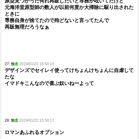
原型見つかった何れ再販したいと専務が呟いてたけど
元海洋堂原型師の数人が以前何度か大掃除に駆り出された
ときに
専務自身が捨てたので殆どないと言ってたんで
再販無理だろうなぁ
27:
無念
2019/01/22 15:50:10
デザインズでセイレイ使ってけちょんけちょんに自虐して
たな
イマドキこんなので喜ぶ奴いねーよって
28:
無念
2019/01/22 15:50:17
ロマンあふれるオプション