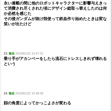
永い連載の間に他のロボットキャラクターに影響与えきっ
て消費され尽くされた頃にデザイン総取っ替えしたのは何
か必然を感じた
その後ガンダムが抜け殻使って鉄血作り始めたときは変な
笑いが出たけど
23:
無念
2019/01/22 15:47:31
乗り手がアカンベーをしたら流石にトレスしきれず壊れる
という
24:
無念
2019/01/22 15:48:30
顔の角度によってかっこよさが変わる