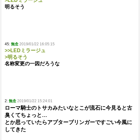
>LEDミラージュ
明るそう
45:
無念
2019/01/22 16:05:15
>>LEDミラージュ
>明るそう
名称変更の一因だろうな
2:
無念
2019/01/22 15:24:01
ローマ騎士のトサカみたいなとこが流石に今見ると古
臭くてちょっと…
とか思っていたらアプターブリンガーですごい今風に
してきた