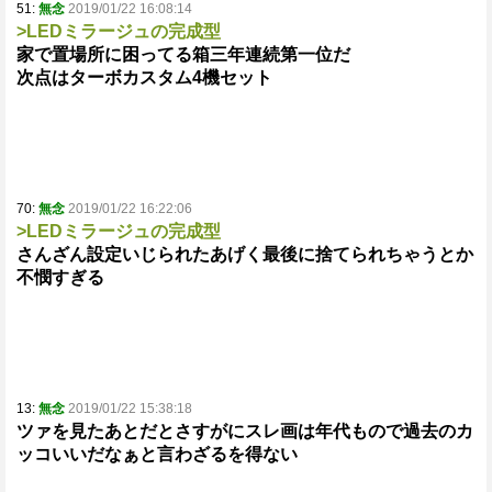
51:
無念
2019/01/22 16:08:14
>LEDミラージュの完成型
家で置場所に困ってる箱三年連続第一位だ
次点はターボカスタム4機セット
70:
無念
2019/01/22 16:22:06
>LEDミラージュの完成型
さんざん設定いじられたあげく最後に捨てられちゃうとか
不憫すぎる
13:
無念
2019/01/22 15:38:18
ツァを見たあとだとさすがにスレ画は年代もので過去のカ
ッコいいだなぁと言わざるを得ない