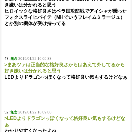
き嫌いは分かれると思う
ヒロイックな格好良さはベラ国攻防戦でアイシャが乗った
フォクスライヒバイテ（MHでいうフレイムミラージュ）
とか別の機体が受け持ってる
47:
無念
2019/01/22 16:05:33
>まあツァは正当的な格好良さからはあえて外してるから
好き嫌いは分かれると思う
LEDよりドラゴンっぽくなって格好良い気もするけどなぁ
52:
無念
2019/01/22 16:09:00
>LEDよりドラゴンっぽくなって格好良い気もするけどな
ぁ
わかりやすくなったよね