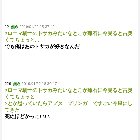
12:
無念
2019/01/22 15:37:42
>ローマ騎士のトサカみたいなとこが流石に今見ると古臭
くてちょっと…
でも俺はあのトサカが好きなんだ
229:
無念
2019/01/22 18:30:47
>ローマ騎士のトサカみたいなとこが流石に今見ると古臭
くてちょっと…
>とか思っていたらアプターブリンガーですごい今風にし
てきた
死ぬほどかっこいい……