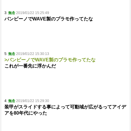
3:
無念
2019/01/22 15:25:49
バンビーノでWAVE製のプラモ作ってたな
5:
無念
2019/01/22 15:30:13
>バンビーノでWAVE製のプラモ作ってたな
これが一番先に浮かんだ
4:
無念
2019/01/22 15:29:30
装甲がスライドする事によって可動域が広がるってアイデ
アを80年代にやった