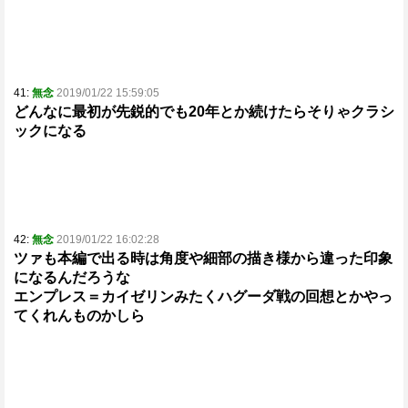
41:
無念
2019/01/22 15:59:05
どんなに最初が先鋭的でも20年とか続けたらそりゃクラシ
ックになる
42:
無念
2019/01/22 16:02:28
ツァも本編で出る時は角度や細部の描き様から違った印象
になるんだろうな
エンプレス＝カイゼリンみたくハグーダ戦の回想とかやっ
てくれんものかしら