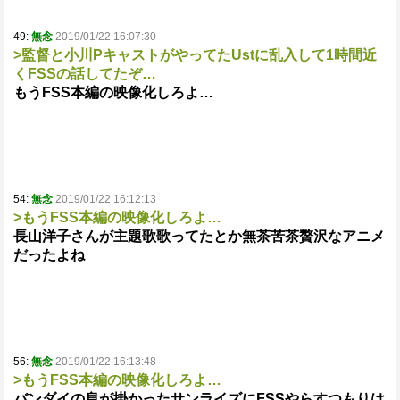
49:
無念
2019/01/22 16:07:30
>監督と小川PキャストがやってたUstに乱入して1時間近
くFSSの話してたぞ…
もうFSS本編の映像化しろよ…
54:
無念
2019/01/22 16:12:13
>もうFSS本編の映像化しろよ…
長山洋子さんが主題歌歌ってたとか無茶苦茶贅沢なアニメ
だったよね
56:
無念
2019/01/22 16:13:48
>もうFSS本編の映像化しろよ…
バンダイの息が掛かったサンライズにFSSやらすつもりは