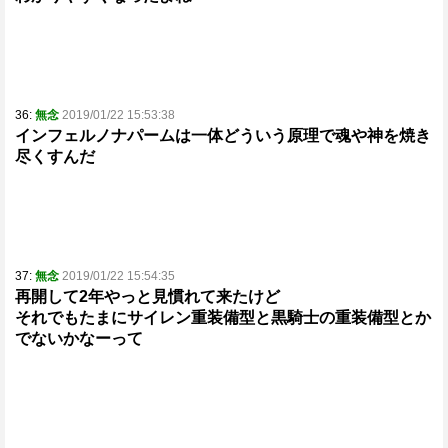
36:
無念
2019/01/22 15:53:38
インフェルノナパームは一体どういう原理で魂や神を焼き
尽くすんだ
37:
無念
2019/01/22 15:54:35
再開して2年やっと見慣れて来たけど
それでもたまにサイレン重装備型と黒騎士の重装備型とか
でないかなーって