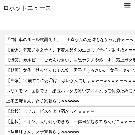
ロボットニュース
「自転車のルール厳罰化！」← 正直なんの意味もなかった件ｗｗｗ
【画像】御茶ノ水女子大、下着丸見えの生徒にブチギレ張り紙ｗｗ
【爆笑】カルビー「ごめんなさい、白黒ポテチやめます。売上ガタ
【画像】16歳でこのお◯ぱいはいかんでしょｗｗｗwｗｗｗｗｗｗ
上条当麻さん、女子寮暮らしwwwwww
【悲報】ヒソカ、ビスケより弱かったｗｗｗｗ
【悲報】イオン、大行列ができる…一体何が起きてるんだ？ｗｗｗ
上条当麻さん、女子寮暮らしwwwwww