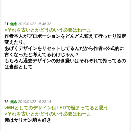
21:
無念
2019/01/22 15:46:32
>それを古いとかどうのいう必要はねーよ
作者本人がプロポーションをどんどん変えて行ったり設定
変えたり、
あげくデザインをリセットしてるんだから作者=公式的に
古くなったと考えてるわけじゃん？
もちろん過去デザインの好き嫌いはそれぞれで持ってるの
は当然として
75:
無念
2019/01/22 16:23:14
>MHとしてのデザインはLEDで極まってると思う
>それを古いとかどうのいう必要はねーよ
俺はサリオン騎も好き