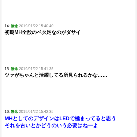
14:
無念
2019/01/22 15:40:40
初期MH全般のベタ足なのがダサイ
15:
無念
2019/01/22 15:41:35
ツァがちゃんと活躍してる所見られるかな……
16:
無念
2019/01/22 15:42:35
MHとしてのデザインはLEDで極まってると思う
それを古いとかどうのいう必要はねーよ