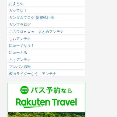
おまとめ
ガッてな！
ガンダムブログ-情報戦仕様-
ガンプラログ
このワロｗｗｗ まとめアンテナ
しぃアンテナ
にゅーすなう！
にゅーぷる
ぷぅアンテナ
プレバン速報
仮面ライダーなう！アンテナ