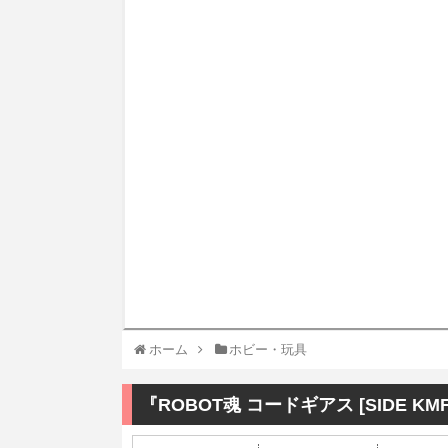
ホーム
ホビー・玩具
『ROBOT魂 コードギアス [SIDE K