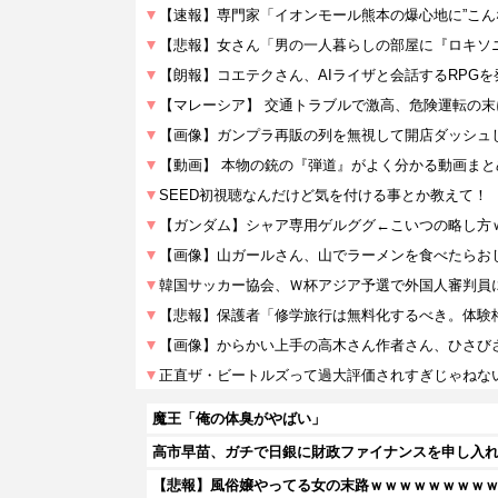
魔王「俺の体臭がやばい」
高市早苗、ガチで日銀に財政ファイナンスを申し入
【悲報】風俗嬢やってる女の末路ｗｗｗｗｗｗｗｗ