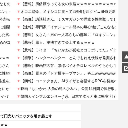
れて円売りパニックを引き起こす
ｗｗｗ