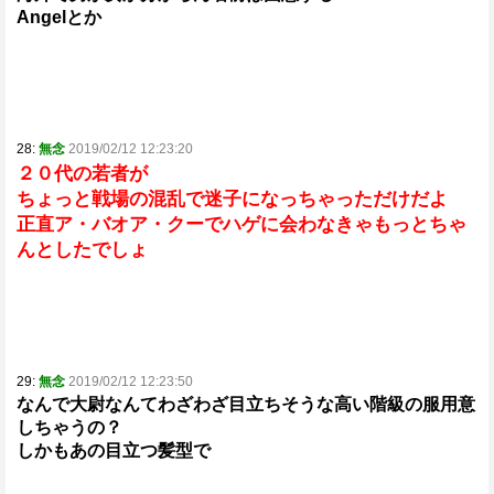
Angelとか
28:
無念
2019/02/12 12:23:20
２０代の若者が
ちょっと戦場の混乱で迷子になっちゃっただけだよ
正直ア・バオア・クーでハゲに会わなきゃもっとちゃ
んとしたでしょ
29:
無念
2019/02/12 12:23:50
なんで大尉なんてわざわざ目立ちそうな高い階級の服用意
しちゃうの？
しかもあの目立つ髪型で