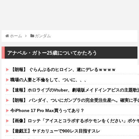
ホーム
ガンダム
アナベル・ガトー25歳についてかたろう
【朗報】 ぐらんぶるのヒロイン、遂にデレるｗｗｗｗ
職場の人妻と不倫をして、ついに、、、
【速報】ホロライブのVtuber、劇場版メイドインアビスの主題歌決
【朗報】 バンダイ、ついにガンプラの完全受注生産へ。確実に手
今iPhone 17 Pro Max買うってあり？
【画像】ロッテ「アイスとコラボするポケモンをください」ポケモン
【遊戯王】ヤドカリューで900レス目指すスレ