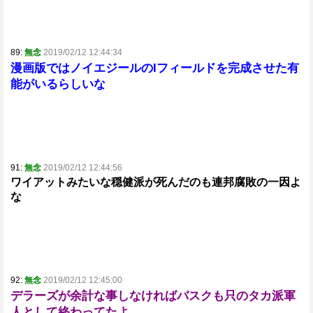
89:
無念
2019/02/12 12:44:34
漫画版ではノイエジールのIフィールドを完成させた有
能がいるらしいな
91:
無念
2019/02/12 12:44:56
ワイアットみたいな穏健派が死んだのも連邦腐敗の一因よ
な
92:
無念
2019/02/12 12:45:00
デラーズが余計な事しなければバスクも只のタカ派軍
人として終わってたよ