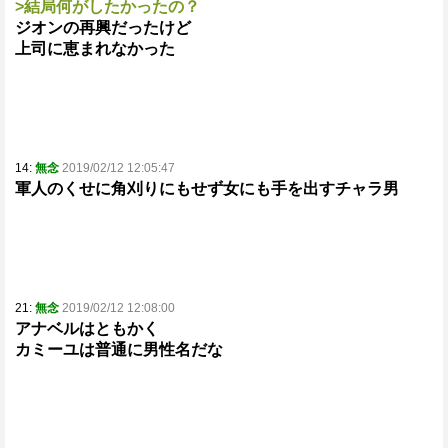
>結局何がしたかったの？
ジオンの再興だったけど
上司に恵まれなかった
14:
無念
2019/02/12 12:05:47
軍人のくせに角刈りにもせず女にも手を出すチャラ男
21:
無念
2019/02/12 12:08:00
アナベルはともかく
カミーユは普通に男性名だな