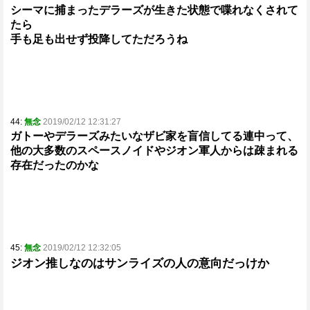
シーマに捕まったデラーズが生きた状態で喋れなくされて
たら
手も足も出せず投降してただろうね
44:
無念
2019/02/12 12:31:27
ガトーやデラーズみたいなザビ家を盲信してる連中って、
他の大多数のスペースノイドやジオン軍人からは疎まれる
存在だったのかな
45:
無念
2019/02/12 12:32:05
ジオン推しなのはサンライズの人の意向だっけか