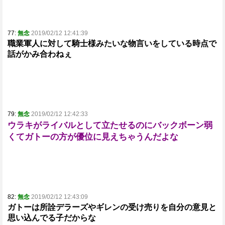
77:
無念
2019/02/12 12:41:39
職業軍人に対して騎士様みたいな物言いをしている時点で
話がかみ合わねぇ
79:
無念
2019/02/12 12:42:33
ウラキがライバルとして立たせるのにバックボーン弱
くてガトーの方が優位に見えちゃうんだよな
82:
無念
2019/02/12 12:43:09
ガトーは所詮デラーズやギレンの受け売りを自分の意見と
思い込んでる子だからな