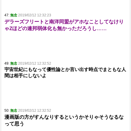
47:
無念
2019/02/12 12:32:23
デラーズフリートと南洋同盟がアホなことしてなけり
ゃZほどの連邦弱体化も無かっただろうし……
49:
無念
2019/02/12 12:32:52
宇宙世紀にもなって優性論とか言い出す時点でまともな人
間は相手にしないよ
50:
無念
2019/02/12 12:32:52
漫画版の方がすんなりするというかそりゃそうなるな
って思う