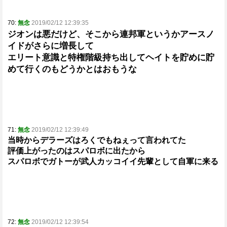
70:
無念
2019/02/12 12:39:35
ジオンは悪だけど、そこから連邦軍というかアースノ
イドがさらに増長して
エリート意識と特権階級持ち出してヘイトを貯めに貯
めて行くのもどうかとはおもうな
71:
無念
2019/02/12 12:39:49
当時からデラーズはろくでもねぇって言われてた
評価上がったのはスパロボに出たから
スパロボでガトーが武人カッコイイ先輩として自軍に来る
72:
無念
2019/02/12 12:39:54