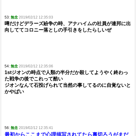
53:
無念
2019/02/12 12:35:03
噂だけどデラーズ紛争の時、アナハイムの社員が連邦に出
向しててコロニー落としの手引きをしたらしいぜ
54:
無念
2019/02/12 12:35:06
1stジオンの時点で人類の半分だか殺してようやく終わっ
た戦争の後でこれって酷い
ジオンなんて石投げられて当然の事してるのに自覚ないと
かやばい
56:
無念
2019/02/12 12:35:41
最初からここまで心理描写されてたら裏切ろうがまだ