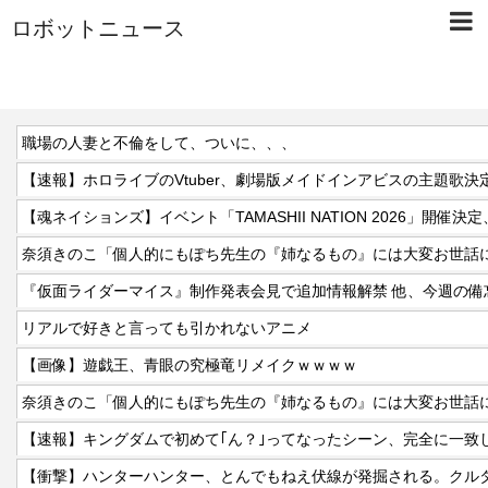
ロボットニュース
職場の人妻と不倫をして、ついに、、、
【速報】ホロライブのVtuber、劇場版メイドインアビスの主題歌決定w
奈須きのこ「個人的にもぽち先生の『姉なるもの』には大変お世話
リアルで好きと言っても引かれないアニメ
【画像】遊戯王、青眼の究極竜リメイクｗｗｗｗ
奈須きのこ「個人的にもぽち先生の『姉なるもの』には大変お世話