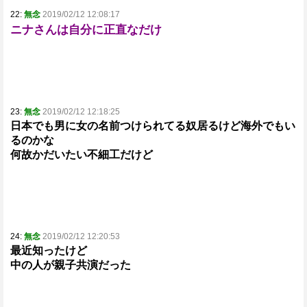
22:
無念
2019/02/12 12:08:17
ニナさんは自分に正直なだけ
23:
無念
2019/02/12 12:18:25
日本でも男に女の名前つけられてる奴居るけど海外でもい
るのかな
何故かだいたい不細工だけど
24:
無念
2019/02/12 12:20:53
最近知ったけど
中の人が親子共演だった