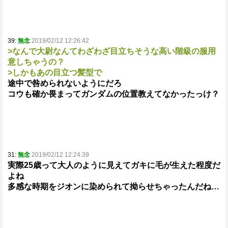
39:
無念
2019/02/12 12:26:42
>なんで大尉なんてわざわざ目立ちそうな高い階級の服用
意しちゃうの？
>しかもあの目立つ髪型で
途中で咎められないようにだろ
コウも確か畏まってガンダムの位置教えてなかったっけ？
31:
無念
2019/02/12 12:24:39
実際25歳って大人のように見えてガキに毛が生えた程度だ
よね
多感な時期をジオンに染められて拗らせちゃったんだね…