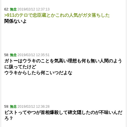
62:
無念
2019/02/12 12:37:13
>911のテロで忠臣蔵とかこれの人気がガタ落ちした
関係ないよ
58:
無念
2019/02/12 12:35:51
ガトーはウラキのことを気高い理想も何も無い人間のよう
に扱ってたけど
ウラキからしたら何こいつだよな
59:
無念
2019/02/12 12:36:28
ビストってやつが首相爆殺して碑文隠したのが不味いんだ
ろ？