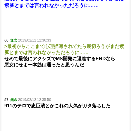
紫豚とまでは言われなかっただろうに……
60:
無念
2019/02/12 12:36:33
>最初からここまで心理描写されてたら裏切ろうがまだ紫
豚とまでは言われなかっただろうに……
せめて最後にアクシズでMS開発に邁進するENDなら
悪女にせよ一本筋は通ったと思うんだ
57:
無念
2019/02/12 12:35:50
911のテロで忠臣蔵とかこれの人気がガタ落ちした