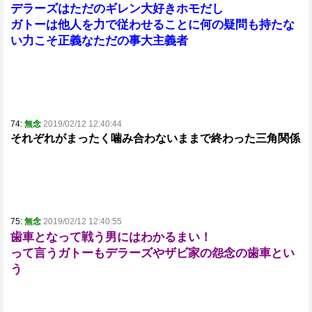
デラーズはただのギレン大好きホモだし
ガトーは他人を力で従わせることに何の疑問も持たな
い力こそ正義なただの事大主義者
74:
無念
2019/02/12 12:40:44
それぞれがまったく噛み合わないままで終わった三角関係
75:
無念
2019/02/12 12:40:55
歯車となって戦う男にはわかるまい！
って言うガトーもデラーズやザビ家の怨念の歯車とい
う