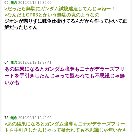
69:
無念
2019/02/12 12:39:06
>だったら無駄にガンダム試験建造してんじゃねー！
>なんだよGP03とかいう無駄の塊のようなの
ジオンが懲りずに戦争仕掛けてるんだから作っておいて正
解だったじゃん
64:
無念
2019/02/12 12:37:41
あの結果になるとガンダム強奪もニナがデラーズフリ
ートを手引きしたんじゃって疑われても不思議じゃ無
いかも
78:
無念
2019/02/12 12:42:09
>あの結果になるとガンダム強奪もニナがデラーズフリー
トを手引きしたんじゃって疑われても不思議じゃ無いかも