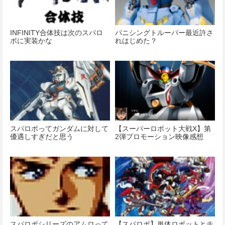
INFINITY合体技は次のスパロ
バニシングトルーパー最近許さ
ボに実装かな
れはじめた？
スパロボってガンダムに対して
【スーパーロボット大戦X】第
優遇しすぎだと思う
2弾プロモーション映像感想
スパロボシリーズのアムロって
【スパロボ】単体ロボットとチ