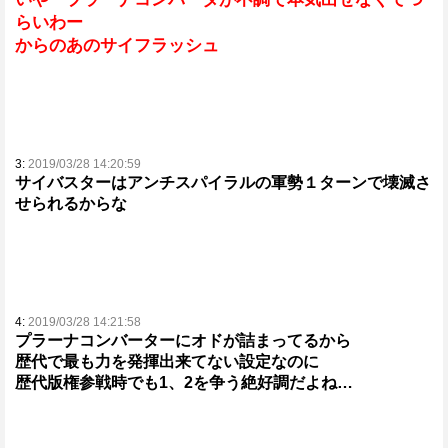
らいわー
からのあのサイフラッシュ
3:
2019/03/28 14:20:59
サイバスターはアンチスパイラルの軍勢１ターンで壊滅さ
せられるからな
4:
2019/03/28 14:21:58
プラーナコンバーターにオドが詰まってるから
歴代で最も力を発揮出来てない設定なのに
歴代版権参戦時でも1、2を争う絶好調だよね…