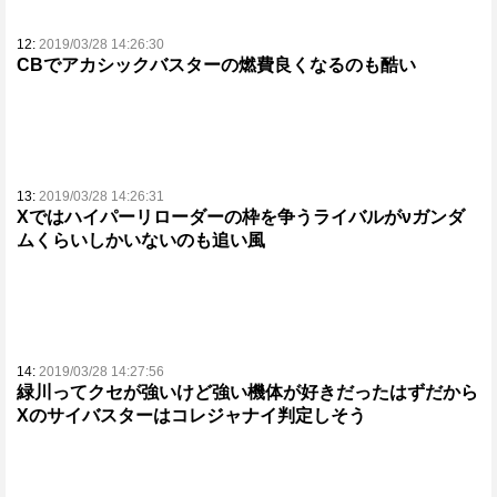
12:
2019/03/28 14:26:30
CBでアカシックバスターの燃費良くなるのも酷い
13:
2019/03/28 14:26:31
Xではハイパーリローダーの枠を争うライバルがνガンダ
ムくらいしかいないのも追い風
14:
2019/03/28 14:27:56
緑川ってクセが強いけど強い機体が好きだったはずだから
Xのサイバスターはコレジャナイ判定しそう