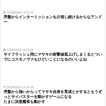
5:
2019/03/28 14:22:23
序盤からインターミッションを占領し続けるからなアンド
ー
6:
2019/03/28 14:23:20
サイフラッシュ用にマサキの射撃値底上げしまくるとつい
でにコスモノヴァもひどいことになるのいいよね
7:
2019/03/28 14:24:18
序盤から強いからってマサキ自身を育成とかするともうず
っとサイバスターを動かすゲームになる
たまに決意艦長も動かす