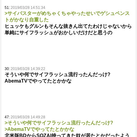
51:
2019/03/28 14:51:34
>サイバスターがめちゃくちゃやったせいでゲシュペンス
トがかなり自重した
ヒュッケもグルンもそんな抜きん出てたわけじゃないから
単純にサイフラッシュがおかしいだけだと思うの
30:
2019/03/28 14:39:22
そういや何でサイフラッシュ流行ったんだっけ?
AbemaTVでやってたとかかな
47:
2019/03/28 14:49:28
>そういや何でサイフラッシュ流行ったんだっけ?
>AbemaTVでやってたとかかな
北米版BDからSOZAI持ってきた奴が居たとかだったよう