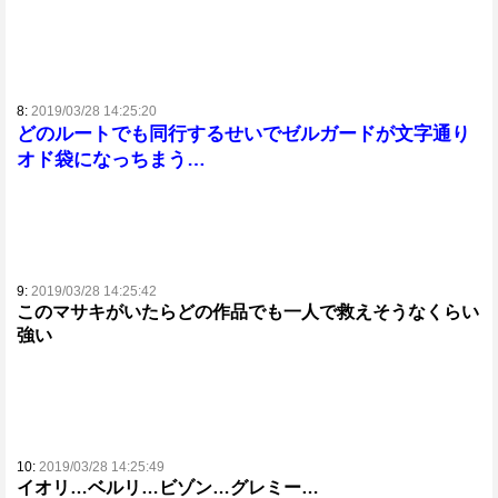
8:
2019/03/28 14:25:20
どのルートでも同行するせいでゼルガードが文字通り
オド袋になっちまう…
9:
2019/03/28 14:25:42
このマサキがいたらどの作品でも一人で救えそうなくらい
強い
10:
2019/03/28 14:25:49
イオリ…ベルリ…ビゾン…グレミー…