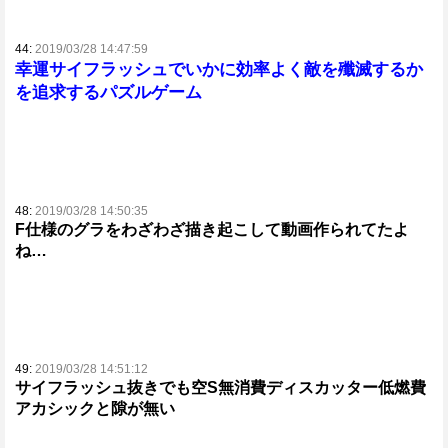
44:
2019/03/28 14:47:59
幸運サイフラッシュでいかに効率よく敵を殲滅するか
を追求するパズルゲーム
48:
2019/03/28 14:50:35
F仕様のグラをわざわざ描き起こして動画作られてたよ
ね…
49:
2019/03/28 14:51:12
サイフラッシュ抜きでも空S無消費ディスカッター低燃費
アカシックと隙が無い