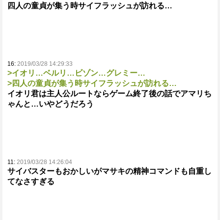
四人の童貞が集う時サイフラッシュが訪れる…
16:
2019/03/28 14:29:33
>イオリ…ベルリ…ビゾン…グレミー…
>四人の童貞が集う時サイフラッシュが訪れる…
イオリ君は主人公ルートならゲーム終了後の話でアマリち
ゃんと…いやどうだろう
11:
2019/03/28 14:26:04
サイバスターもおかしいがマサキの精神コマンドも自重し
てなさすぎる