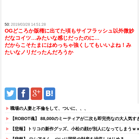
50:
2019/03/28 14:51:28
OGどころか版権に出てた頃もサイフラッシュ以外微妙
だなコイツ…みたいな感じだったのに…
だからこそたまにはめっちゃ強くしてもいいよね！み
たいなノリだったんだろうか
職場の人妻と不倫をして、ついに、、、
【ROBOT魂】 88,000のミーティアが二次も即完売なの大人気す
【悲報】トリコの新作グッズ、小松の顔が別人になってしまうｗ