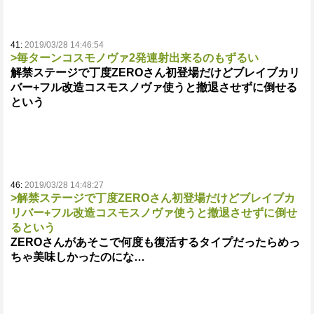
41:
2019/03/28 14:46:54
>毎ターンコスモノヴァ2発連射出来るのもずるい
解禁ステージで丁度ZEROさん初登場だけどブレイブカリ
バー+フル改造コスモスノヴァ使うと撤退させずに倒せる
という
46:
2019/03/28 14:48:27
>解禁ステージで丁度ZEROさん初登場だけどブレイブカ
リバー+フル改造コスモスノヴァ使うと撤退させずに倒せ
るという
ZEROさんがあそこで何度も復活するタイプだったらめっ
ちゃ美味しかったのにな…