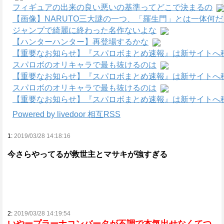
フィギュアの出来の良い悪いの基準ってどこで決まるの
【画像】NARUTO三大謎の一つ、「羅生門」とは一体何
ジャンプで綺麗に終わった名作ないよな
【ハンターハンター】再登場するかな
【重要なお知らせ】『スパロボまとめ速報』は新サイトへ
スパロボのオリキャラで最も抜けるのは
【重要なお知らせ】『スパロボまとめ速報』は新サイトへ
スパロボのオリキャラで最も抜けるのは
【重要なお知らせ】『スパロボまとめ速報』は新サイトへ
Powered by livedoor 相互RSS
1:
2019/03/28 14:18:16
今さらやってるが救世主とマサキが強すぎる
2:
2019/03/28 14:19:54
いやープラーナコンバータが不調で本気出せなくてつ