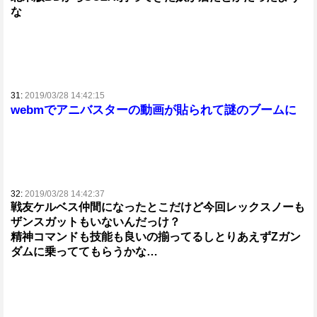
な
31:
2019/03/28 14:42:15
webmでアニバスターの動画が貼られて謎のブームに
32:
2019/03/28 14:42:37
戦友ケルベス仲間になったとこだけど今回レックスノーも
ザンスガットもいないんだっけ？
精神コマンドも技能も良いの揃ってるしとりあえずΖガン
ダムに乗っててもらうかな…