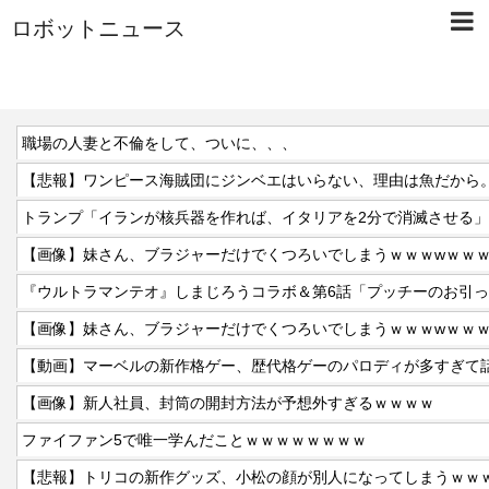
ロボットニュース
職場の人妻と不倫をして、ついに、、、
【悲報】ワンピース海賊団にジンベエはいらない、理由は魚だから
【画像】妹さん、ブラジャーだけでくつろいでしまうｗｗｗwｗｗ
『ウルトラマンテオ』しまじろうコラボ＆第6話「プッチーのお引
【画像】妹さん、ブラジャーだけでくつろいでしまうｗｗｗwｗｗ
【動画】マーベルの新作格ゲー、歴代格ゲーのパロディが多すぎて話題
【画像】新人社員、封筒の開封方法が予想外すぎるｗｗｗｗ
ファイファン5で唯一学んだことｗｗｗｗｗｗｗｗ
【悲報】トリコの新作グッズ、小松の顔が別人になってしまうｗｗ