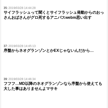
35:
2019/03/28 14:44:28
サイフラッシュって聞くとサイフラッシュ発動からのおっ
さんおばさんがグロ死するアニバスwebm思い出す
37:
2019/03/28 14:45:13
序盤からネオグランゾンとかEXじゃないんだから…
39:
2019/03/28 14:46:34
フフフ…MD以降のネオグランゾンなら序盤から使えても
大した事はありませんよマサキ