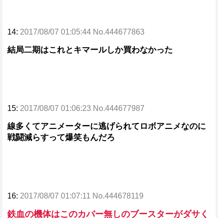
14:
2017/08/07 01:05:44 No.444677863
結局二期はこれとキマールしか買わなかった
15:
2017/08/07 01:06:23 No.444677987
線多くてアニメーターに逃げられてロボアニメなのに
戦闘減らすって爆笑もんだろ
16:
2017/08/07 01:07:11 No.444678119
鉄血の機体はこのカバー無しのブースターがダサく