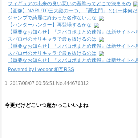
フィギュアの出来の良い悪いの基準ってどこで決まるの
【画像】NARUTO三大謎の一つ、「羅生門」とは一体何
ジャンプで綺麗に終わった名作ないよな
【ハンターハンター】再登場するかな
【重要なお知らせ】『スパロボまとめ速報』は新サイトへ
スパロボのオリキャラで最も抜けるのは
【重要なお知らせ】『スパロボまとめ速報』は新サイトへ
スパロボのオリキャラで最も抜けるのは
【重要なお知らせ】『スパロボまとめ速報』は新サイトへ
Powered by livedoor 相互RSS
1:
2017/08/07 00:56:51 No.444676312
今更だけどこいつ超かっこいいよね