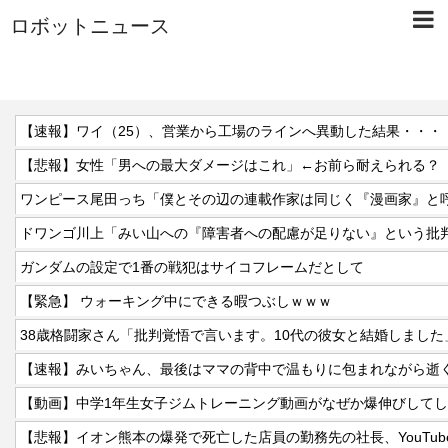
ロボットニュース
【速報】ワイ（25）、営業から工場のラインへ異動した結果・・・
【悲報】女性「男への最大ダメージはこれ」←お前ら耐えられる？
ガンダムの設定で1番の戦犯はサイコフレームだとして
【緊急】 ウォーキング中にできる暇つぶしｗｗｗ
【速報】みいちゃん、最後はママの背中で温もりに包まれながら逝
【動画】中学1年生女子ジムトレーニング動画がなぜか爆伸びして