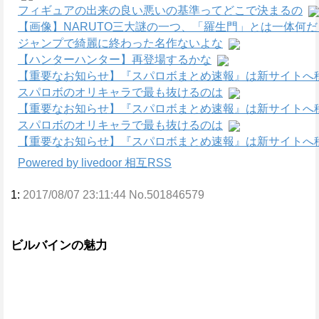
フィギュアの出来の良い悪いの基準ってどこで決まるの
【画像】NARUTO三大謎の一つ、「羅生門」とは一体何
ジャンプで綺麗に終わった名作ないよな
【ハンターハンター】再登場するかな
【重要なお知らせ】『スパロボまとめ速報』は新サイトへ
スパロボのオリキャラで最も抜けるのは
【重要なお知らせ】『スパロボまとめ速報』は新サイトへ
スパロボのオリキャラで最も抜けるのは
【重要なお知らせ】『スパロボまとめ速報』は新サイトへ
Powered by livedoor 相互RSS
1:
2017/08/07 23:11:44 No.501846579
ビルバインの魅力