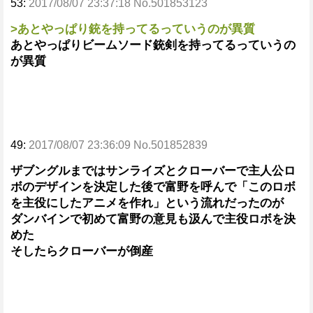
53:
2017/08/07 23:37:18 No.501853123
>あとやっぱり銃を持ってるっていうのが異質
あとやっぱりビームソード銃剣を持ってるっていうの
が異質
49:
2017/08/07 23:36:09 No.501852839
ザブングルまではサンライズとクローバーで主人公ロ
ボのデザインを決定した後で富野を呼んで「このロボ
を主役にしたアニメを作れ」という流れだったのが
ダンバインで初めて富野の意見も汲んで主役ロボを決
めた
そしたらクローバーが倒産