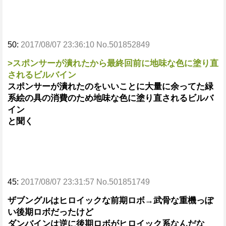
50:
2017/08/07 23:36:10 No.501852849
>スポンサーが潰れたから最終回前に地味な色に塗り直
されるビルバイン
スポンサーが潰れたのをいいことに大量に余ってた緑
系絵の具の消費のため地味な色に塗り直されるビルバ
イン
と聞く
45:
2017/08/07 23:31:57 No.501851749
ザブングルはヒロイックな前期ロボ→武骨な重機っぽ
い後期ロボだったけど
ダンバインは逆に後期ロボがヒロイック系なんだな