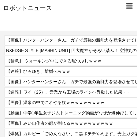
ロボットニュース
【画像】ハンターハンターさん、ガチで最強の新能力を登場させて
【緊急】 ウォーキング中にできる暇つぶしｗｗｗ
【速報】ひろゆき、離婚へｗｗｗ
【画像】ハンターハンターさん、ガチで最強の新能力を登場させて
【速報】ワイ（25）、営業から工場のラインへ異動した結果・・・
【画像】温泉の中でこれやる奴ｗｗｗｗｗｗｗｗｗ
【動画】中学1年生女子ジムトレーニング動画がなぜか爆伸びして
【画像】みい山作者の顔が割れるｗｗｗｗｗｗｗｗｗｗ
【爆笑】カルビー「ごめんなさい、白黒ポテチやめます。売上ガタ