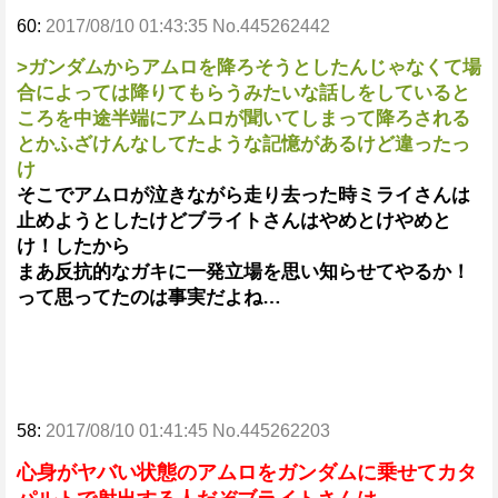
60:
2017/08/10 01:43:35 No.445262442
>ガンダムからアムロを降ろそうとしたんじゃなくて場
合によっては降りてもらうみたいな話しをしていると
ころを中途半端にアムロが聞いてしまって降ろされる
とかふざけんなしてたような記憶があるけど違ったっ
け
そこでアムロが泣きながら走り去った時ミライさんは
止めようとしたけどブライトさんはやめとけやめと
け！したから
まあ反抗的なガキに一発立場を思い知らせてやるか！
って思ってたのは事実だよね…
58:
2017/08/10 01:41:45 No.445262203
心身がヤバい状態のアムロをガンダムに乗せてカタ