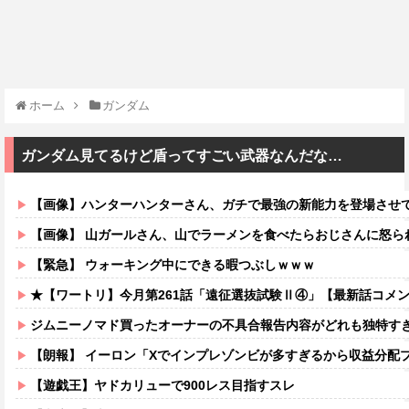
ホーム
ガンダム
ガンダム見てるけど盾ってすごい武器なんだな…
【画像】ハンターハンターさん、ガチで最強の新能力を登場させ
【画像】 山ガールさん、山でラーメンを食べたらおじさんに怒ら
【緊急】 ウォーキング中にできる暇つぶしｗｗｗ
★【ワートリ】今月第261話「遠征選抜試験Ⅱ④」【最新話コメ
ジムニーノマド買ったオーナーの不具合報告内容がどれも独特す
【朗報】 イーロン「Xでインプレゾンビが多すぎるから収益分配
【遊戯王】ヤドカリューで900レス目指すスレ