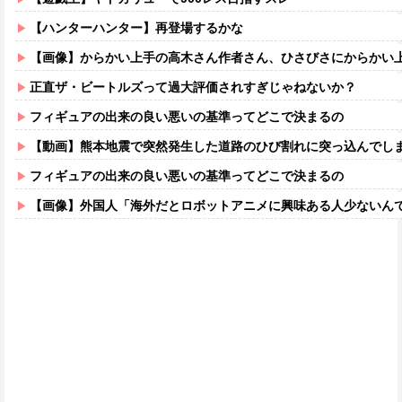
【ハンターハンター】再登場するかな
【画像】からかい上手の高木さん作者さん、ひさびさにからかい上手の高木さ
正直ザ・ビートルズって過大評価されすぎじゃねないか？
フィギュアの出来の良い悪いの基準ってどこで決まるの
【動画】熊本地震で突然発生した道路のひび割れに突っ込んでし
フィギュアの出来の良い悪いの基準ってどこで決まるの
【画像】外国人「海外だとロボットアニメに興味ある人少ないん