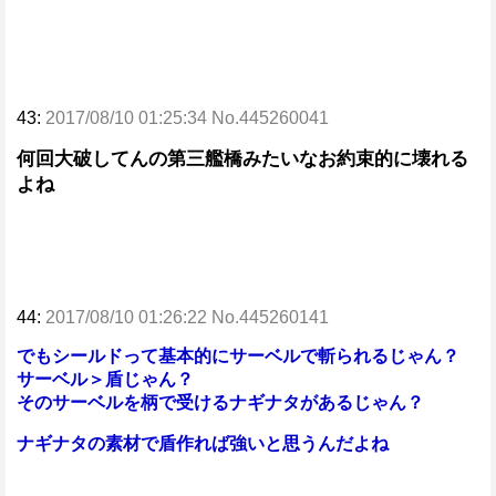
43:
2017/08/10 01:25:34 No.445260041
何回大破してんの第三艦橋みたいなお約束的に壊れる
よね
44:
2017/08/10 01:26:22 No.445260141
でもシールドって基本的にサーベルで斬られるじゃん？
サーベル＞盾じゃん？
そのサーベルを柄で受けるナギナタがあるじゃん？
ナギナタの素材で盾作れば強いと思うんだよね