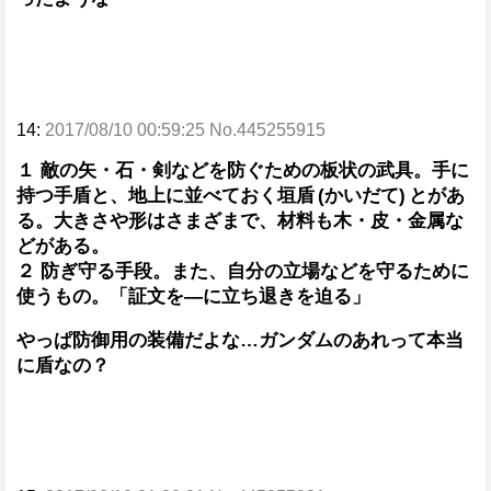
14:
2017/08/10 00:59:25 No.445255915
１ 敵の矢・石・剣などを防ぐための板状の武具。手に
持つ手盾と、地上に並べておく垣盾 (かいだて) とがあ
る。大きさや形はさまざまで、材料も木・皮・金属な
どがある。
２ 防ぎ守る手段。また、自分の立場などを守るために
使うもの。「証文を―に立ち退きを迫る」
やっぱ防御用の装備だよな…ガンダムのあれって本当
に盾なの？