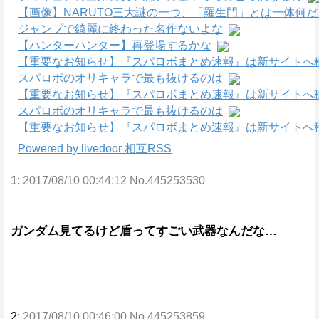
【画像】NARUTO三大謎の一つ、「羅生門」とは一体何
ジャンプで綺麗に終わった名作ないよな
【ハンターハンター】再登場するかな
【重要なお知らせ】『スパロボまとめ速報』は新サイトへ
スパロボのオリキャラで最も抜けるのは
【重要なお知らせ】『スパロボまとめ速報』は新サイトへ
スパロボのオリキャラで最も抜けるのは
【重要なお知らせ】『スパロボまとめ速報』は新サイトへ
Powered by livedoor 相互RSS
1:
2017/08/10 00:44:12 No.445253530
ガンダム見てるけど盾ってすごい武器なんだな…
2:
2017/08/10 00:46:00 No.445253859