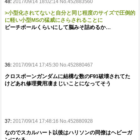
48:
2017/09/14 18:02:14 No.452883560
>小型化されてないと自分と同じ程度のサイズで圧倒的
に軽い小型MSの猛威にさらされることに
ビーチボールくらいにして脳みそ詰めるか…
36:
2017/09/14 17:45:30 No.452880467
クロスボーンガンダムに結構な数のF91破壊されてた
けどあれ修理費用凄まじいことになってそう
37:
2017/09/14 17:48:16 No.452880928
なのでスカルハート以後はハリソンの同僚はヘビーガ
ンになる