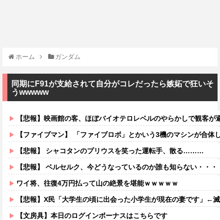
ホーム
ガンダム
同期にF91が支給されて自分がコレだったら嫉妬で狂いそ
うwwwww
【悲報】映画館の客、ほぼバイオテロレベルのやらかしで観客が
【ファイブマン】 「ファイブロボ」とかいう3機のマシンが合体
【悲報】 シャコタンのプリウスを笑った運転手、散る………
【悲報】 ベルセルク、今どうなっているのか誰も知らない・・・
ワイ将、往復4万円払って山の絶景を堪能ｗｗｗｗｗ
【悲報】X民「大学生の頃に出会った小学生が現在の妻です」←滅茶
【文房具】本日のログインボーナスはこちらです