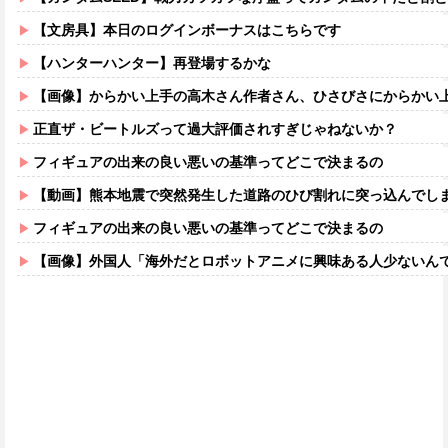
【文房具】本日のログインボーナスはこちらです
【ハンターハンター】再登場するかな
【画像】からかい上手の高木さん作者さん、ひさびさにからかい上手の高木さ
正直ザ・ビートルズって過大評価されすぎじゃねないか？
フィギュアの出来の良い悪いの基準ってどこで決まるの
【動画】熊本地震で突然発生した道路のひび割れに突っ込んでし
フィギュアの出来の良い悪いの基準ってどこで決まるの
【画像】外国人「海外だとロボットアニメに興味ある人少ないん