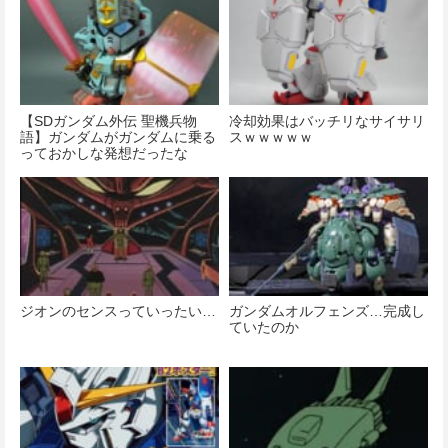
【SDガンダム外伝 聖機兵物
冷却効果はバッチリなサイサリ
語】ガンダムがガンダムに乗る
スｗｗｗｗｗ
っておかしな発想だったな
ジオンのセンスっていったい…
ガンダムオルフェンズ…完成し
ていたのか