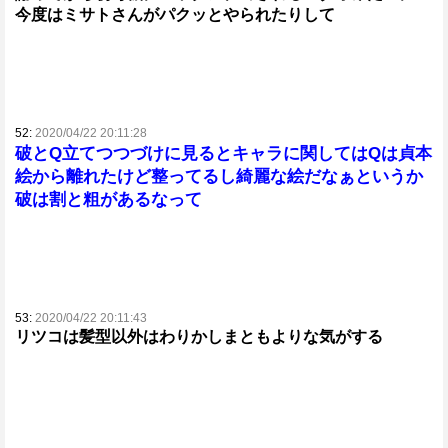
今度はミサトさんがパクッとやられたりして
52:
2020/04/22 20:11:28
破とQ立てつつづけに見るとキャラに関してはQは貞本
絵から離れたけど整ってるし綺麗な絵だなぁというか
破は割と粗があるなって
53:
2020/04/22 20:11:43
リツコは髪型以外はわりかしまともよりな気がする