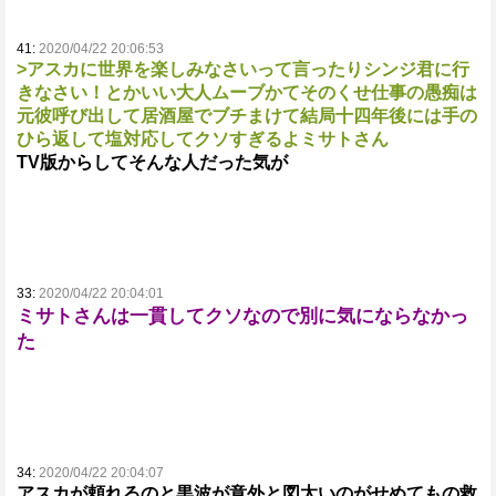
41:
2020/04/22 20:06:53
>アスカに世界を楽しみなさいって言ったりシンジ君に行
きなさい！とかいい大人ムーブかてそのくせ仕事の愚痴は
元彼呼び出して居酒屋でブチまけて結局十四年後には手の
ひら返して塩対応してクソすぎるよミサトさん
TV版からしてそんな人だった気が
33:
2020/04/22 20:04:01
ミサトさんは一貫してクソなので別に気にならなかっ
た
34:
2020/04/22 20:04:07
アスカが頼れるのと黒波が意外と図太いのがせめてもの救