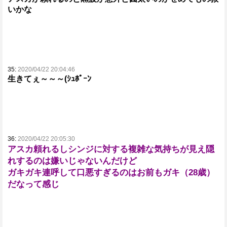
いかな
35:
2020/04/22 20:04:46
生きてぇ～～～(ｼｭﾎﾟｰﾝ
36:
2020/04/22 20:05:30
アスカ頼れるしシンジに対する複雑な気持ちが見え隠
れするのは嫌いじゃないんだけど
ガキガキ連呼して口悪すぎるのはお前もガキ（28歳）
だなって感じ