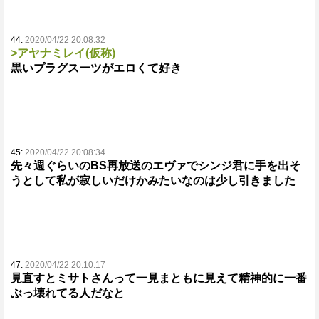
44:
2020/04/22 20:08:32
>アヤナミレイ(仮称)
黒いプラグスーツがエロくて好き
45:
2020/04/22 20:08:34
先々週ぐらいのBS再放送のエヴァでシンジ君に手を出そ
うとして私が寂しいだけかみたいなのは少し引きました
47:
2020/04/22 20:10:17
見直すとミサトさんって一見まともに見えて精神的に一番
ぶっ壊れてる人だなと