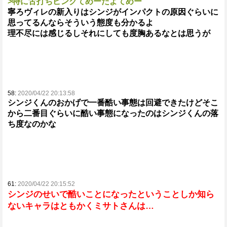
>特に舌打ちピンクてめーだよてめー
寧ろヴィレの新入りはシンジがインパクトの原因ぐらいに
思ってるんならそういう態度も分かるよ
理不尽には感じるしそれにしても度胸あるなとは思うが
58:
2020/04/22 20:13:58
シンジくんのおかげで一番酷い事態は回避できたけどそこ
から二番目ぐらいに酷い事態になったのはシンジくんの落
ち度なのかな
61:
2020/04/22 20:15:52
シンジのせいで酷いことになったということしか知ら
ないキャラはともかくミサトさんは…