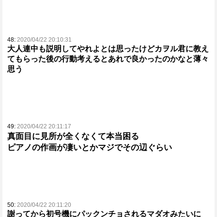
48:
2020/04/22 20:10:31
大人連中も説明してやれよとは思ったけどカヲル君に教え
てもらった後の行動考えるとあれで良かったのかなと薄々
思う
49:
2020/04/22 20:11:17
真面目に見所が全くなくて本当困る
ピアノの作画が凄いとかマジでその辺ぐらい
50:
2020/04/22 20:11:20
謝ってから初号機にパックンチョされるマダオみたいに