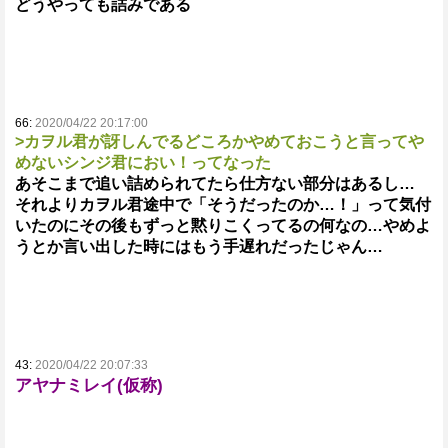
どうやっても詰みである
66:
2020/04/22 20:17:00
>カヲル君が訝しんでるどころかやめておこうと言ってや
めないシンジ君におい！ってなった
あそこまで追い詰められてたら仕方ない部分はあるし…
それよりカヲル君途中で「そうだったのか…！」って気付
いたのにその後もずっと黙りこくってるの何なの…やめよ
うとか言い出した時にはもう手遅れだったじゃん…
43:
2020/04/22 20:07:33
アヤナミレイ(仮称)