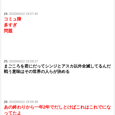
24:
2020/04/22 19:57:45
コミュ障
多すぎ
問題
25:
2020/04/22 19:58:27
まごころを君にだってシンジとアスカ以外全滅してるんだ
戦う意味はその世界の人らが決める
26:
2020/04/22 19:59:38
あの終わりから一年2年でだしとけばこれはこれでにな
ってたよ