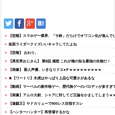
【悲報】スマホゲー業界、「サ終」だらけでオワコン化が進んで
仮面ライダークイズいいキャラしてたよね
【悲報】 おわり。
【異世界おじさん】 第8話 感想 これが俺の知る最強の生物だ！
【画像】 新人声優、いきなりドエ●チｗｗｗｗｗｗｗｗｗ
★【ワートリ】木虎はやっぱり上品な可愛さがあるな
【動画】マーベルの新作格ゲー、歴代格ゲーのパロディが多すぎて
【画像】アムロ大尉、シャアに対してど正論をかましてしまうｗ
【遊戯王】ヤドカリューで900レス目指すスレ
【ハンターハンター】再登場するかな