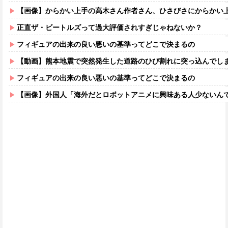
【画像】からかい上手の高木さん作者さん、ひさびさにからかい上手の高木さ
正直ザ・ビートルズって過大評価されすぎじゃねないか？
フィギュアの出来の良い悪いの基準ってどこで決まるの
【動画】熊本地震で突然発生した道路のひび割れに突っ込んでし
フィギュアの出来の良い悪いの基準ってどこで決まるの
【画像】外国人「海外だとロボットアニメに興味ある人少ないん