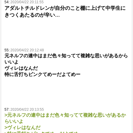
54:
2020/04/22 20:11:55
アダルトチルドレンが自分のこと棚に上げて中学生に
きつくあたるのが辛い…
55:
2020/04/22 20:12:48
元ネルフの連中はまだ色々知ってて複雑な思いがあるから
いいよ
ヴィレはなんだ
特に舌打ちピンクてめーだよてめー
57:
2020/04/22 20:13:55
>元ネルフの連中はまだ色々知ってて複雑な思いがあるか
らいいよ
>ヴィレはなんだ