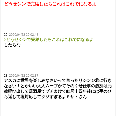
どうせシンで完結したらこれはこれでになるよ
29:
2020/04/22 20:02:48
>どうせシンで完結したらこれはこれでになるよ
したらな…
28:
2020/04/22 20:02:37
アスカに世界を楽しみなさいって言ったりシンジ君に行き
なさい！とかいい大人ムーブかてそのくせ仕事の愚痴は元
彼呼び出して居酒屋でブチまけて結局十四年後には手のひ
ら返して塩対応してクソすぎるよミサトさん