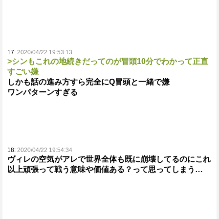
17:
2020/04/22 19:53:13
>シンもこれの地続きだってのが冒頭10分でわかって正直
すごい嫌
しかも話の進み方すら完全にQ冒頭と一緒で嫌
ワンパターンすぎる
18:
2020/04/22 19:54:34
ヴィレの空気がアレで世界全体も既に崩壊してるのにこれ
以上頑張って戦う意味や価値ある？って思ってしまう…