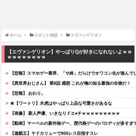
ホーム
ロボット雑談
エヴァンゲリオン
【エヴァンゲリオン】やっぱりQが好きになれないよｗｗ
ｗｗｗｗｗｗｗｗ
【悲報】スマホゲー業界、「サ終」だらけでオワコン化が進んで
【異世界おじさん】 第8話 感想 これが俺の知る最強の生物だ！
【悲報】 おわり。
★【ワートリ】木虎はやっぱり上品な可愛さがあるな
【画像】 新人声優、いきなりドエ●チｗｗｗｗｗｗｗｗｗ
【動画】マーベルの新作格ゲー、歴代格ゲーのパロディが多すぎて
【遊戯王】ヤドカリューで900レス目指すスレ