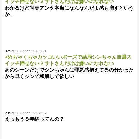
イッチ押せないミサトさんだけは嫌いになれない
わかるけど尚更アンタ本当になんなんだよ感も増すという
か…
32:
2020/04/22 20:03:58
>めちゃくちゃカッコいいポーズで結局シンちゃん自爆ス
イッチ押せないミサトさんだけは嫌いになれない
あのシーンだけでシンちゃんに罪悪感抱えてるの分かった
から早くシンで和解して欲しい
23:
2020/04/22 19:57:36
えっもう８年経ってんの？