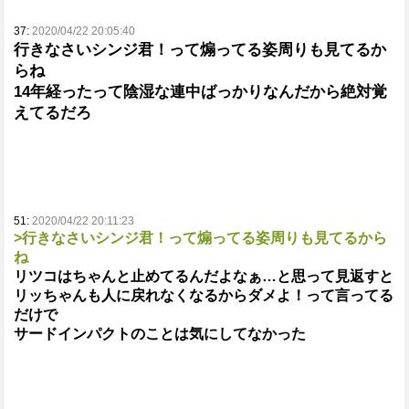
37:
2020/04/22 20:05:40
行きなさいシンジ君！って煽ってる姿周りも見てるか
らね
14年経ったって陰湿な連中ばっかりなんだから絶対覚
えてるだろ
51:
2020/04/22 20:11:23
>行きなさいシンジ君！って煽ってる姿周りも見てるから
ね
リツコはちゃんと止めてるんだよなぁ…と思って見返すと
リッちゃんも人に戻れなくなるからダメよ！って言ってる
だけで
サードインパクトのことは気にしてなかった