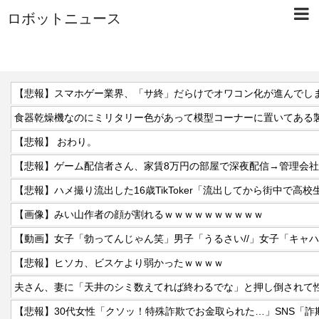
ロボットニュース
【悲報】スマホゲー業界、「サ終」だらけでオワコン化が進んでし
【悲報】 おわり。
【悲報】ハメ撮り流出した16歳TikToker「流出してから街中で高
【画像】みい山作者の顔が割れるｗｗｗｗｗｗｗｗｗｗ
【悲報】ヒソカ、ビスケより弱かったｗｗｗｗ