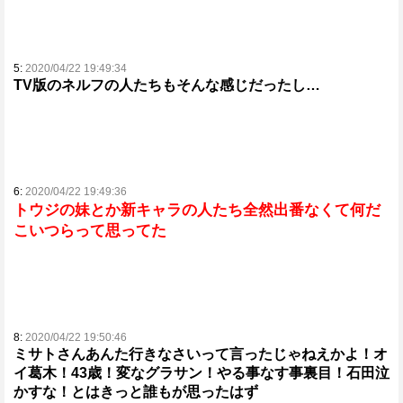
5:
2020/04/22 19:49:34
TV版のネルフの人たちもそんな感じだったし…
6:
2020/04/22 19:49:36
トウジの妹とか新キャラの人たち全然出番なくて何だ
こいつらって思ってた
8:
2020/04/22 19:50:46
ミサトさんあんた行きなさいって言ったじゃねえかよ！オ
イ葛木！43歳！変なグラサン！やる事なす事裏目！石田泣
かすな！とはきっと誰もが思ったはず