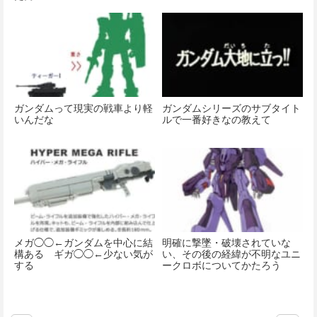
ガンダムって現実の戦車より軽
ガンダムシリーズのサブタイト
いんだな
ルで一番好きなの教えて
メガ◯◯←ガンダムを中心に結
明確に撃墜・破壊されていな
構ある ギガ◯◯←少ない気が
い、その後の経緯が不明なユニ
する
ークロボについてかたろう