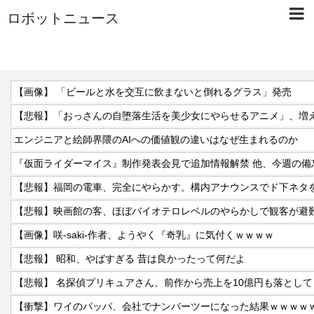
ロボットニュース
【画像】 「ビールと水を交互に飲まないと倒れるグラス」発売
エンジニアと絵師界隈のAIへの価値観の違いはなぜ生まれるのか
【悲報】福岡の電車、完全にやらかす。構内アナウンスでド下ネタ
【悲報】映画館の客、ほぼバイオテロレベルのやらかしで観客が避
【画像】咲-saki-作者、ようやく『奇乳』に気付くｗｗｗｗ
【悲報】 昭和、やばすぎる 昔は良かったって何だよ
【悲報】 名探偵プリキュアさん、前作から売上を10億円も落として
【衝撃】ワイのパッパ、会社でナンバーツーになった結果ｗｗｗｗ