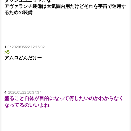
ダッシュユニットだな
アヴァランチ装備は大気圏内用だけどそれを宇宙で運用す
るための装備
111:
2020/05/22 12:16:32
>5
アムロどんだけー
4:
2020/05/22 10:37:37
盛ること自体が目的になって何したいのかわからなく
なってるのいいよね