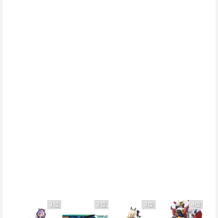
1位
2位
3位
4位