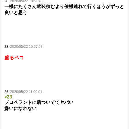
20:
2020/05/22 10:51:40
一機にたくさん武装積むより僚機連れて行くほうがずっと
良いと思う
23:
2020/05/22 10:57:03
盛るペコ
26:
2020/05/22 11:00:01
>23
プロペラントに盾ついててヤバい
嫌いになれない