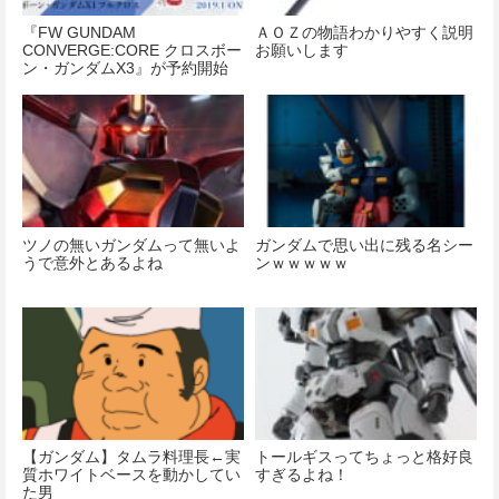
『FW GUNDAM
ＡＯＺの物語わかりやすく説明
CONVERGE:CORE クロスボー
お願いします
ン・ガンダムX3』が予約開始
ツノの無いガンダムって無いよ
ガンダムで思い出に残る名シー
うで意外とあるよね
ンｗｗｗｗｗ
【ガンダム】タムラ料理長←実
トールギスってちょっと格好良
質ホワイトベースを動かしてい
すぎるよね！
た男