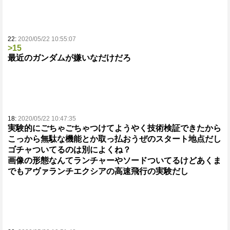
22:
2020/05/22 10:55:07
>15
最近のガンダムが嫌いなだけだろ
18:
2020/05/22 10:47:35
実験的にごちゃごちゃつけてようやく技術検証できたから
こっから無駄な機能とか取っ払おうぜのスタート地点だし
ゴチャついてるのは別によくね？
画像の形態なんてランチャーやソードついてるけどあくま
でもアヴァランチエクシアの高速飛行の実験だし