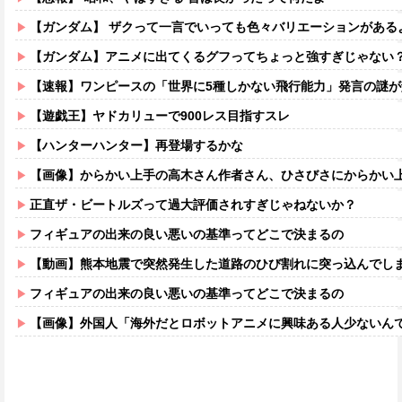
【ガンダム】 ザクって一言でいっても色々バリエーションがある
【ガンダム】アニメに出てくるグフってちょっと強すぎじゃない
【速報】ワンピースの「世界に5種しかない飛行能力」発言の謎が解
【遊戯王】ヤドカリューで900レス目指すスレ
【ハンターハンター】再登場するかな
【画像】からかい上手の高木さん作者さん、ひさびさにからかい上手の高木さ
正直ザ・ビートルズって過大評価されすぎじゃねないか？
フィギュアの出来の良い悪いの基準ってどこで決まるの
【動画】熊本地震で突然発生した道路のひび割れに突っ込んでし
フィギュアの出来の良い悪いの基準ってどこで決まるの
【画像】外国人「海外だとロボットアニメに興味ある人少ないん