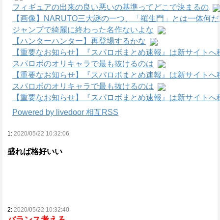
フィギュアの出来の良い悪いの基準ってどこで決まるの
【画像】NARUTO三大謎の一つ、「羅生門」とは一体何
ジャンプで綺麗に終わった名作ないよな
【ハンターハンター】再登場するかな
【重要なお知らせ】『スパロボまとめ速報』は新サイトへ
スパロボのオリキャラで最も抜けるのは
【重要なお知らせ】『スパロボまとめ速報』は新サイトへ
スパロボのオリキャラで最も抜けるのは
【重要なお知らせ】『スパロボまとめ速報』は新サイトへ
Powered by livedoor 相互RSS
1:
2020/05/22 10:32:06
盛れば格好いい
2:
2020/05/22 10:32:40
バランス考えろ