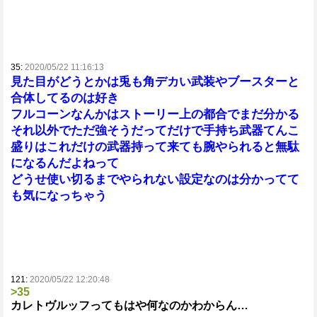
35:
2020/05/22 11:16:13
見た目がどうとかは兎も角デカい武装やブースターと
合体してるのは好き
フルコーンなんかはストーリー上の都合でまだ分かる
それ以外でただ強そうだってだけで手持ち武器てんこ
盛りはこれだけの武器持って来ても腕やられると無駄
になるんだよねって
どうせ使い切るまでやられない設定なのは分かってて
も気になっちゃう
121:
2020/05/22 12:20:48
>35
カレトヴルッフってもはや何なのかわからん…