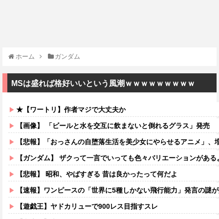
ホーム
ガンダム
MSは盛れば格好いいという風潮ｗｗｗｗｗｗｗｗｗ
★【ワートリ】作者マジで大丈夫か
【画像】 「ビールと水を交互に飲まないと倒れるグラス」発売
【悲報】「おっさんの自堕落生活を美少女にやらせるアニメ」、増えす
【ガンダム】 ザクって一言でいっても色々バリエーションがある
【悲報】 昭和、やばすぎる 昔は良かったって何だよ
【速報】ワンピースの「世界に5種しかない飛行能力」発言の謎が解
【遊戯王】ヤドカリューで900レス目指すスレ