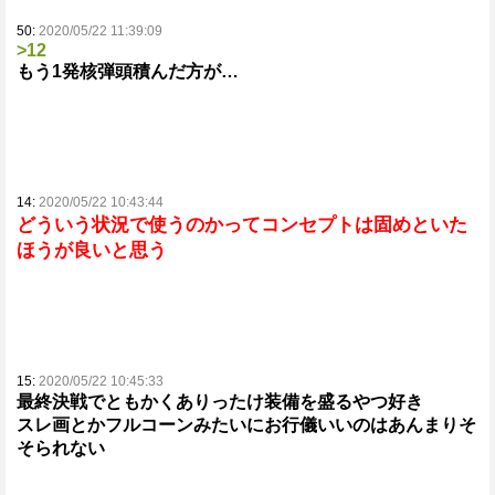
50:
2020/05/22 11:39:09
>12
もう1発核弾頭積んだ方が…
14:
2020/05/22 10:43:44
どういう状況で使うのかってコンセプトは固めといた
ほうが良いと思う
15:
2020/05/22 10:45:33
最終決戦でともかくありったけ装備を盛るやつ好き
スレ画とかフルコーンみたいにお行儀いいのはあんまりそ
そられない