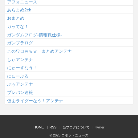
アフォニュース
あらまめ2ch
おまとめ
ガッてな！
ガンダムブログ-情報戦仕様-
ガンプラログ
このワロｗｗｗ まとめアンテナ
しぃアンテナ
にゅーすなう！
にゅーぷる
ぷぅアンテナ
プレバン速報
仮面ライダーなう！アンテナ
HOME
RSS
当ブログについて
twitter
© 2025
ロボットニュース