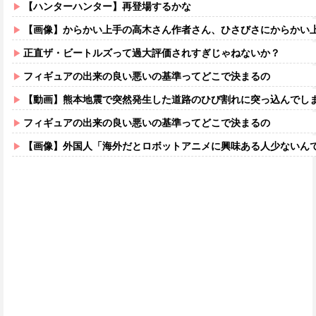
【ハンターハンター】再登場するかな
【画像】からかい上手の高木さん作者さん、ひさびさにからかい上手の高木さ
正直ザ・ビートルズって過大評価されすぎじゃねないか？
フィギュアの出来の良い悪いの基準ってどこで決まるの
【動画】熊本地震で突然発生した道路のひび割れに突っ込んでし
フィギュアの出来の良い悪いの基準ってどこで決まるの
【画像】外国人「海外だとロボットアニメに興味ある人少ないん