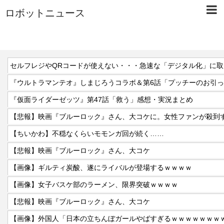
ロボットニュース
『ウルトラマンテオ』しまじろうコラボ＆第6話「プッチーのお引
『仮面ライダーゼッツ』第47話「救う」感想・実況まとめ
【悲報】映画『ブルーロック』さん、大コケに。女性ファンが殺到
【ちいかわ】不穏なくらいモモンガ回が続く……
【悲報】映画『ブルーロック』さん、大コケ
【画像】ギルティ炭酸、遂にライバルが登場するｗｗｗｗ
【画像】女子バスケ部のラーメン、限界突破ｗｗｗｗ
【悲報】映画『ブルーロック』さん、大コケ
【画像】外国人「日本の立ちんぼガールやばすぎるｗｗｗｗｗｗｗ