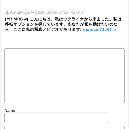
名前:
MilitaryGirl
投稿日：2022/04/17(Sun) 02:23:16
(YR,MRGw) こんにちは、私はウクライナから来ました。私は
移転オプションを探しています。あなたが私を助けたいのな
ら、ここに私の写真とビデオがあります:
ujeb.se/71c6Tm
Name