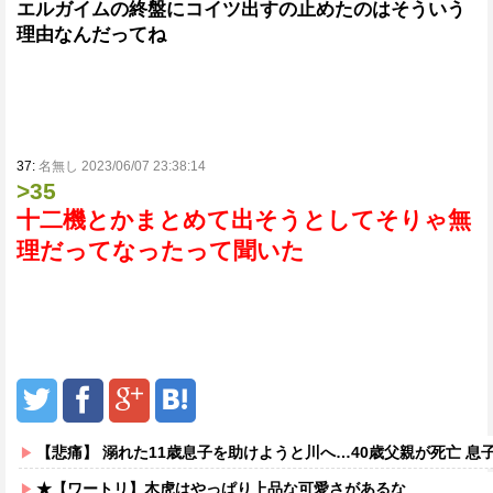
エルガイムの終盤にコイツ出すの止めたのはそういう
理由なんだってね
37:
名無し 2023/06/07 23:38:14
>35
十二機とかまとめて出そうとしてそりゃ無
理だってなったって聞いた
【悲痛】 溺れた11歳息子を助けようと川へ…40歳父親が死亡 息
★【ワートリ】木虎はやっぱり上品な可愛さがあるな