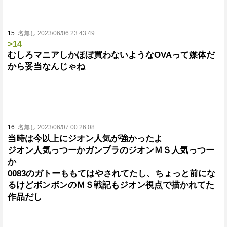
15:
名無し 2023/06/06 23:43:49
>14
むしろマニアしかほぼ買わないようなOVAって媒体だ
から妥当なんじゃね
16:
名無し 2023/06/07 00:26:08
当時は今以上にジオン人気が強かったよ
ジオン人気っつーかガンプラのジオンＭＳ人気っつー
か
0083のガトーももてはやされてたし、ちょっと前にな
るけどボンボンのＭＳ戦記もジオン視点で描かれてた
作品だし