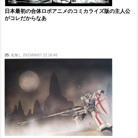
日本最初の合体ロボアニメのコミカライズ版の主人公
がコレだからなあ
35:
名無し 2023/06/07 22:16:45