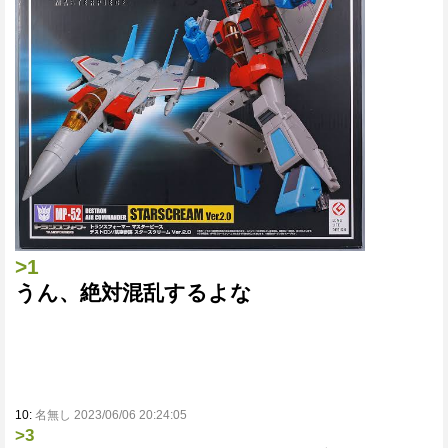
>1
うん、絶対混乱するよな
10:
名無し 2023/06/06 20:24:05
>3