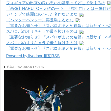
フィギュアの出来の良い悪いの基準ってどこで決まるの
【画像】NARUTO三大謎の一つ、「羅生門」とは一体何
ジャンプで綺麗に終わった名作ないよな
【ハンターハンター】再登場するかな
【重要なお知らせ】『スパロボまとめ速報』は新サイトへ
スパロボのオリキャラで最も抜けるのは
【重要なお知らせ】『スパロボまとめ速報』は新サイトへ
スパロボのオリキャラで最も抜けるのは
【重要なお知らせ】『スパロボまとめ速報』は新サイトへ
Powered by livedoor 相互RSS
1:
名無し 2023/06/06 17:27:47