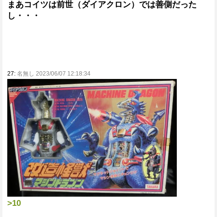
まあコイツは前世（ダイアクロン）では善側だった
し・・・
27:
名無し 2023/06/07 12:18:34
>10