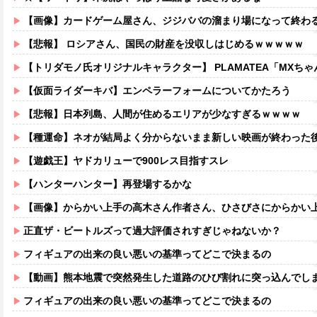
【画像】カードゲーム屋さん、ジジババの溜まり場になって終わるw
【悲報】 ロシアさん、国民の財産を没収しはじめるｗｗｗｗｗ
【トリダモノ氏オリジナルキャラクター】 PLAMATEA「MXちゃん
【仮面ライダーキバ】エンペラーフォームについてかたろう
【悲報】日本列島、人間が住めるエリアが少なすぎるｗｗｗｗ
【種運命】ネオが結局よく分からないまま新しい映画が終わった
【遊戯王】ヤドカリューで900レス目指すスレ
【ハンターハンター】再登場するかな
【画像】からかい上手の高木さん作者さん、ひさびさにからかい上手の高木さ
正直ザ・ビートルズって過大評価されすぎじゃねないか？
フィギュアの出来の良い悪いの基準ってどこで決まるの
【動画】熊本地震で突然発生した道路のひび割れに突っ込んでし
フィギュアの出来の良い悪いの基準ってどこで決まるの