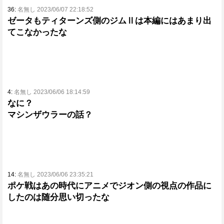
36:
名無し 2023/06/07 22:18:52
ゼータもティターンズ側のジムⅡは本編にはあまり出
てこなかったな
4:
名無し 2023/06/06 18:14:59
なに？
マシンザウラーの話？
14:
名無し 2023/06/06 23:35:21
ポケ戦はあの時代にアニメでジオン側の視点の作品に
したのは随分思い切ったな