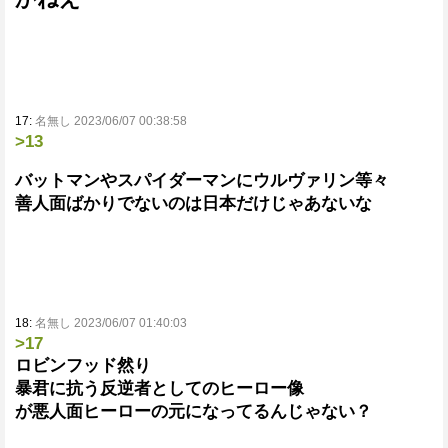
17:
名無し 2023/06/07 00:38:58
>13
バットマンやスパイダーマンにウルヴァリン等々
善人面ばかりでないのは日本だけじゃあないな
18:
名無し 2023/06/07 01:40:03
>17
ロビンフッド然り
暴君に抗う反逆者としてのヒーロー像
が悪人面ヒーローの元になってるんじゃない？