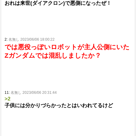
おれは来世(ダイアクロン)で悪側になったぜ！
2:
名無し 2023/06/06 18:00:22
では悪役っぽいロボットが主人公側にいた
Zガンダムでは混乱しましたか？
11:
名無し 2023/06/06 20:31:44
>2
子供には分かりづらかったとはいわれてるけど