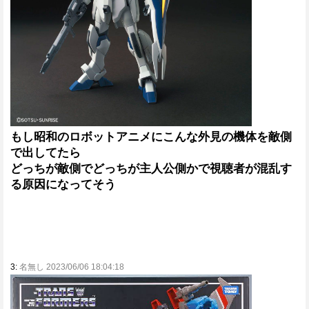
もし昭和のロボットアニメにこんな外見の機体を敵側
で出してたら
どっちが敵側でどっちが主人公側かで視聴者が混乱す
る原因になってそう
3:
名無し 2023/06/06 18:04:18