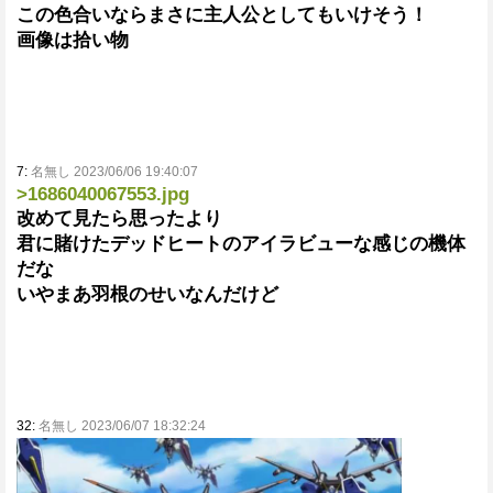
この色合いならまさに主人公としてもいけそう！
画像は拾い物
7:
名無し 2023/06/06 19:40:07
>1686040067553.jpg
改めて見たら思ったより
君に賭けたデッドヒートのアイラビューな感じの機体
だな
いやまあ羽根のせいなんだけど
32:
名無し 2023/06/07 18:32:24