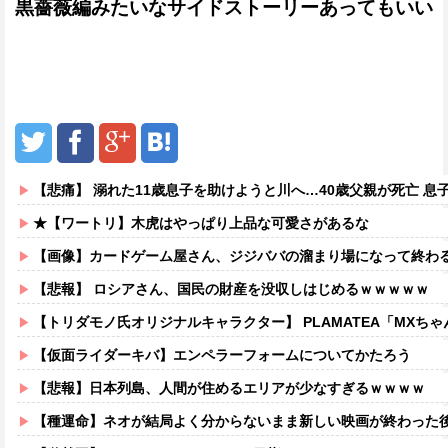
黒薔薇編みたいなサイドストーリーあってもいい
【悲痛】 溺れた11歳息子を助けようと川へ…40歳父親が死亡 息
★【ワートリ】木虎はやっぱり上品な可愛さがあるな
【画像】カードゲーム屋さん、ジジババの溜まり場になって終わるw
【悲報】 ロシアさん、国民の財産を没収しはじめるｗｗｗｗｗ
【トリダモノ氏オリジナルキャラクター】 PLAMATEA「MXちゃん
【仮面ライダーキバ】エンペラーフォームについてかたろう
【悲報】日本列島、人間が住めるエリアが少なすぎるｗｗｗｗ
【種運命】ネオが結局よく分からないまま新しい映画が終わった