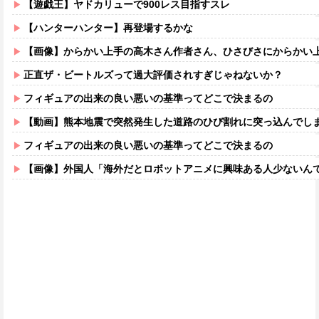
【遊戯王】ヤドカリューで900レス目指すスレ
【ハンターハンター】再登場するかな
【画像】からかい上手の高木さん作者さん、ひさびさにからかい上手の高木さ
正直ザ・ビートルズって過大評価されすぎじゃねないか？
フィギュアの出来の良い悪いの基準ってどこで決まるの
【動画】熊本地震で突然発生した道路のひび割れに突っ込んでし
フィギュアの出来の良い悪いの基準ってどこで決まるの
【画像】外国人「海外だとロボットアニメに興味ある人少ないん