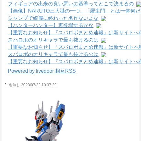
フィギュアの出来の良い悪いの基準ってどこで決まるの
【画像】NARUTO三大謎の一つ、「羅生門」とは一体何
ジャンプで綺麗に終わった名作ないよな
【ハンターハンター】再登場するかな
【重要なお知らせ】『スパロボまとめ速報』は新サイトへ
スパロボのオリキャラで最も抜けるのは
【重要なお知らせ】『スパロボまとめ速報』は新サイトへ
スパロボのオリキャラで最も抜けるのは
【重要なお知らせ】『スパロボまとめ速報』は新サイトへ
Powered by livedoor 相互RSS
1:
名無し 2023/07/22 10:37:29