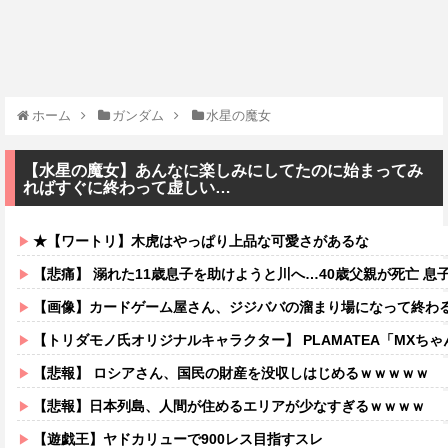
ホーム
ガンダム
水星の魔女
【水星の魔女】あんなに楽しみにしてたのに始まってみ
ればすぐに終わって虚しい…
★【ワートリ】木虎はやっぱり上品な可愛さがあるな
【悲痛】 溺れた11歳息子を助けようと川へ…40歳父親が死亡 息
【画像】カードゲーム屋さん、ジジババの溜まり場になって終わるw
【トリダモノ氏オリジナルキャラクター】 PLAMATEA「MXちゃん
【悲報】 ロシアさん、国民の財産を没収しはじめるｗｗｗｗｗ
【悲報】日本列島、人間が住めるエリアが少なすぎるｗｗｗｗ
【遊戯王】ヤドカリューで900レス目指すスレ