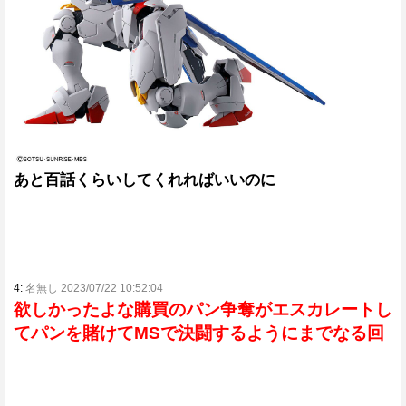
あと百話くらいしてくれればいいのに
4:
名無し 2023/07/22 10:52:04
欲しかったよな購買のパン争奪がエスカレートし
てパンを賭けてMSで決闘するようにまでなる回