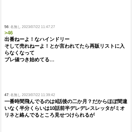
56:
名無し 2023/07/22 11:47:27
>46
出番ねーよ！なハインドリー
そして売れねーよ！とか言われてたら再販リストに入
らなくなって
プレ値つき始めてる…
47:
名無し 2023/07/22 11:39:42
一番時間飛んでるのは9話後の二か月？だからほぼ間違
いなく半分くらいは10話前半デレデレスレッタがミオ
リネと絡んでるところ見せつけられるが