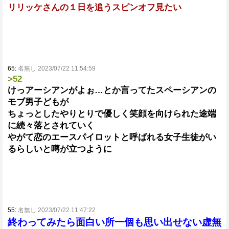
リリッケさんの１日を追うスピンオフ見たい
65:
名無し 2023/07/22 11:54:59
>52
けっアーシアンがよぉ…とか言ってたスペーシアンの
モブ男子どもが
ちょっとしたやりとりで優しく笑顔を向けられた途端
に続々落とされていく
やがて恋のエースパイロットと呼ばれる女子生徒がい
るらしいと噂が立つように
55:
名無し 2023/07/22 11:47:22
終わってみたら面白い所一個も思い出せない虚無