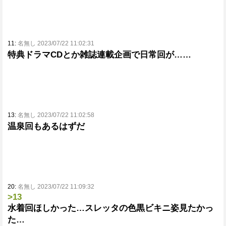
11:
名無し 2023/07/22 11:02:31
特典ドラマCDとか雑誌連載企画で日常回が……
13:
名無し 2023/07/22 11:02:58
温泉回もあるはずだ
20:
名無し 2023/07/22 11:09:32
>13
水着回ほしかった…スレッタの色黒ビキニ姿見たかっ
た…