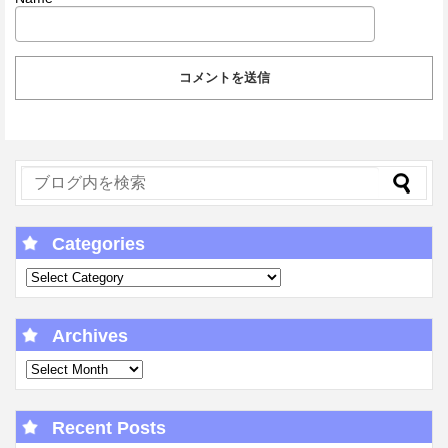
Categories
Archives
Recent Posts