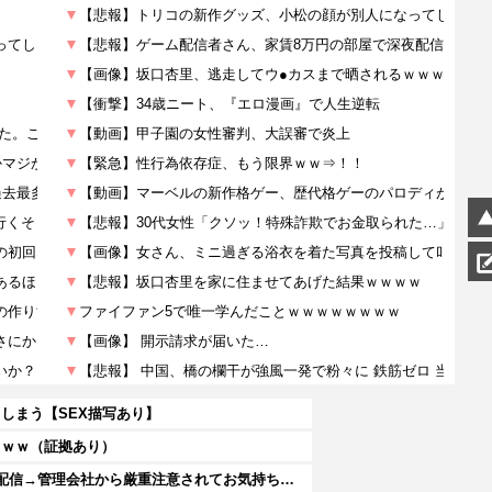
しまう【SEX描写あり】
ｗｗｗ（証拠あり）
【悲報】ゲーム配信者さん、家賃8万円の部屋で深夜配信→管理会社から厳重注意されてお気持ち表明ｗｗｗ