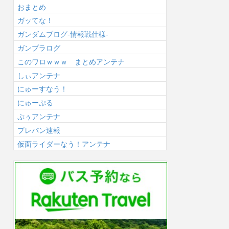
おまとめ
ガッてな！
ガンダムブログ-情報戦仕様-
ガンプラログ
このワロｗｗｗ まとめアンテナ
しぃアンテナ
にゅーすなう！
にゅーぷる
ぷぅアンテナ
プレバン速報
仮面ライダーなう！アンテナ