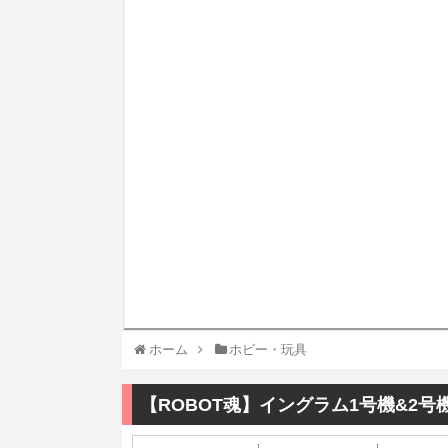
ホーム
ホビー・玩具
【ROBOT魂】イングラム1号機&2