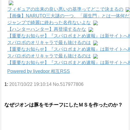
フィギュアの出来の良い悪いの基準ってどこで決まるの
【画像】NARUTO三大謎の一つ、「羅生門」とは一体何
ジャンプで綺麗に終わった名作ないよな
【ハンターハンター】再登場するかな
【重要なお知らせ】『スパロボまとめ速報』は新サイトへ
スパロボのオリキャラで最も抜けるのは
【重要なお知らせ】『スパロボまとめ速報』は新サイトへ
スパロボのオリキャラで最も抜けるのは
【重要なお知らせ】『スパロボまとめ速報』は新サイトへ
Powered by livedoor 相互RSS
1:
2017/10/22 19:10:14 No.517977806
なぜジオンは豚をモチーフにしたＭＳを作ったのか？