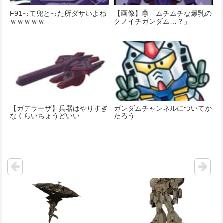
F91って兜とった所ダサいよね
【画像】🤖「ムチムチな爆乳の
ｗｗｗｗｗ
クノイチガンダム…？」
【ガデラーザ】兵器はやりすぎ
ガンダムチャンネルについてか
なくらいちょうどいい
たろう