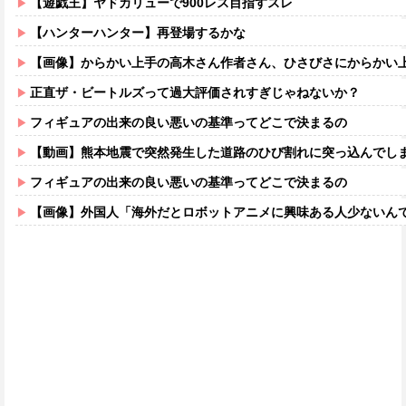
【遊戯王】ヤドカリューで900レス目指すスレ
【ハンターハンター】再登場するかな
【画像】からかい上手の高木さん作者さん、ひさびさにからかい上手の高木さ
正直ザ・ビートルズって過大評価されすぎじゃねないか？
フィギュアの出来の良い悪いの基準ってどこで決まるの
【動画】熊本地震で突然発生した道路のひび割れに突っ込んでし
フィギュアの出来の良い悪いの基準ってどこで決まるの
【画像】外国人「海外だとロボットアニメに興味ある人少ないん