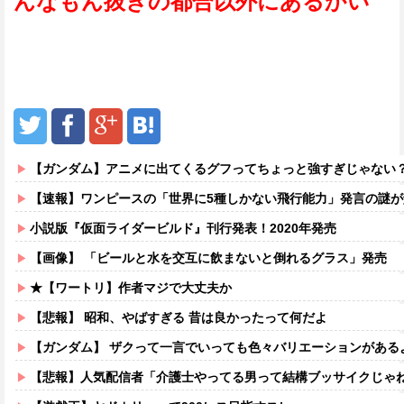
んなもん抜きの都合以外にあるかい
【ガンダム】アニメに出てくるグフってちょっと強すぎじゃない
【速報】ワンピースの「世界に5種しかない飛行能力」発言の謎が解
小説版『仮面ライダービルド』刊行発表！2020年発売
【画像】 「ビールと水を交互に飲まないと倒れるグラス」発売
★【ワートリ】作者マジで大丈夫か
【悲報】 昭和、やばすぎる 昔は良かったって何だよ
【ガンダム】 ザクって一言でいっても色々バリエーションがある
【悲報】人気配信者「介護士やってる男って結構ブッサイクじゃ