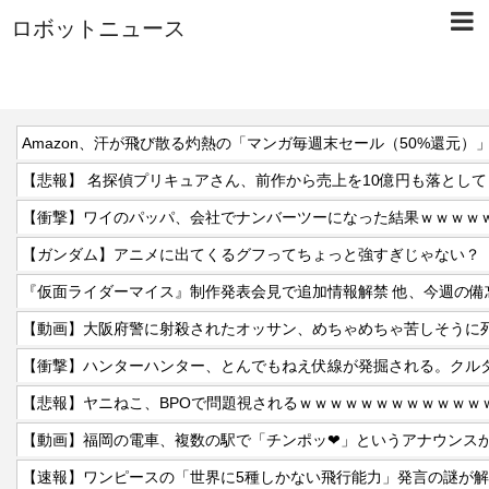
ロボットニュース
Amazon、汗が飛び散る灼熱の「マンガ毎週末セール（50%還元）
【悲報】 名探偵プリキュアさん、前作から売上を10億円も落として
【衝撃】ワイのパッパ、会社でナンバーツーになった結果ｗｗｗｗ
【ガンダム】アニメに出てくるグフってちょっと強すぎじゃない？
【動画】大阪府警に射殺されたオッサン、めちゃめちゃ苦しそうに
【悲報】ヤニねこ、BPOで問題視されるｗｗｗｗｗｗｗｗｗｗｗｗ
【速報】ワンピースの「世界に5種しかない飛行能力」発言の謎が解け