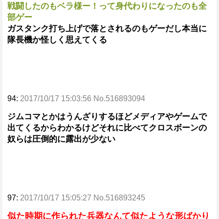
戦闘したのもベラ様ー！って身代わりになったのも全
部ゲー
ガスタンク打ち上げで落とされるのもゲーだし本当に
隊長機か怪しく思えてくる
94:
2017/10/17 15:03:56 No.516893094
ジムコマとかはうんざりするほどメディアやゲームで
出てくるからわかるけどそれに比べてクロスボーンの
奴らは圧倒的に露出が少ない
97:
2017/10/17 15:05:27 No.516893245
似た時期に作られた兵器なんて似たような形ばかり