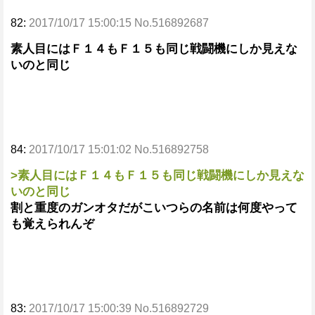
82:
2017/10/17 15:00:15 No.516892687
素人目にはＦ１４もＦ１５も同じ戦闘機にしか見えな
いのと同じ
84:
2017/10/17 15:01:02 No.516892758
>素人目にはＦ１４もＦ１５も同じ戦闘機にしか見えな
いのと同じ
割と重度のガンオタだがこいつらの名前は何度やって
も覚えられんぞ
83:
2017/10/17 15:00:39 No.516892729