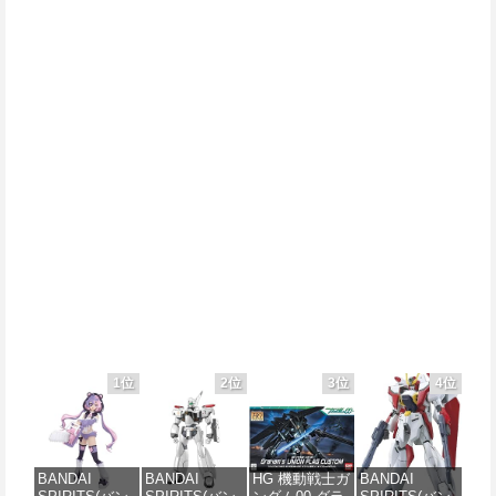
1位
2位
3位
4位
BANDAI
BANDAI
HG 機動戦士ガ
BANDAI