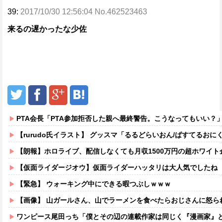
39:
2017/10/30 12:56:04 No.462523463
来るの遅かったな少佐
PTA会長「PTA参加拒否した親へ最終警告。こうなってもいい？
【rurudo氏イラスト】 グッスマ「るるどらいおん/ぱすてるおにくVer
【朗報】ホロライブ、配信しなくても月収1500万円の超ホワイト
【仮面ライダージオウ】仮面ライダーハッタリは大人気でしたね
【緊急】 ウォーキング中にできる暇つぶしｗｗｗ
【画像】 山ガールさん、山でラーメンを食べたらおじさんに怒ら
ワンピース尾田っち「僕とその辺の連載作家は同じく『漫画家』と呼ば