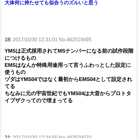
大体何に持たせても似合うのズルいと思う
18:
2017/10/30 12:31:01 No.462519495
YMSは正式採用されてMSナンバーになる前の試作段階
につけるもの
EMSはなんか特殊用途用って言うふわっとした設定に
使うもの
ヅダはYMS04ではなく最初からEMS04として設定され
てる
ちなみに元の宇宙世紀でもYMS04は大昔からプロトタ
イプザクってので埋まってる
21:
2017/10/30 12:34:50 No.462520070