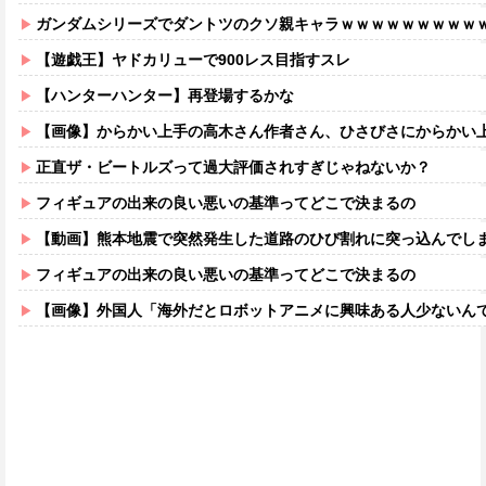
ガンダムシリーズでダントツのクソ親キャラｗｗｗｗｗｗｗｗｗ
【遊戯王】ヤドカリューで900レス目指すスレ
【ハンターハンター】再登場するかな
【画像】からかい上手の高木さん作者さん、ひさびさにからかい上手の高木さ
正直ザ・ビートルズって過大評価されすぎじゃねないか？
フィギュアの出来の良い悪いの基準ってどこで決まるの
【動画】熊本地震で突然発生した道路のひび割れに突っ込んでし
フィギュアの出来の良い悪いの基準ってどこで決まるの
【画像】外国人「海外だとロボットアニメに興味ある人少ないん