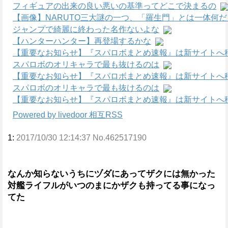
フィギュアの出来の良い悪いの基準ってどこで決まるの
【画像】NARUTO三大謎の一つ、「羅生門」とは一体何
ジャンプで綺麗に終わった名作ないよな
【ハンターハンター】再登場するかな
【重要なお知らせ】『スパロボまとめ速報』は新サイトへ
スパロボのオリキャラで最も抜けるのは
【重要なお知らせ】『スパロボまとめ速報』は新サイトへ
スパロボのオリキャラで最も抜けるのは
【重要なお知らせ】『スパロボまとめ速報』は新サイトへ
Powered by livedoor 相互RSS
1:
2017/10/30 12:14:37 No.462517190
なんか知らないうちにヅダにあってザクには無かった
対艦ライフルがいつのまにかザクも持ってる事になっ
てた