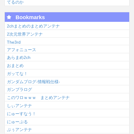
てるのか
Bookmarks
2chまとめのまとめアンテナ
2次元世界アンテナ
The3rd
アフォニュース
あらまめ2ch
おまとめ
ガッてな！
ガンダムブログ-情報戦仕様-
ガンプラログ
このワロｗｗｗ まとめアンテナ
しぃアンテナ
にゅーすなう！
にゅーぷる
ぷぅアンテナ