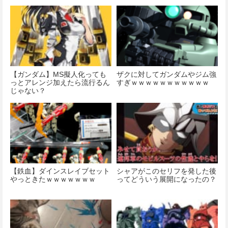
【ガンダム】MS擬人化っても
ザクに対してガンダムやジム強
っとアレンジ加えたら流行るん
すぎｗｗｗｗｗｗｗｗｗｗｗ
じゃない？
【鉄血】ダインスレイブセット
シャアがこのセリフを発した後
やっときたｗｗｗｗｗｗｗ
ってどういう展開になったの？