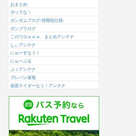
おまとめ
ガッてな！
ガンダムブログ-情報戦仕様-
ガンプラログ
このワロｗｗｗ まとめアンテナ
しぃアンテナ
にゅーすなう！
にゅーぷる
ぷぅアンテナ
プレバン速報
仮面ライダーなう！アンテナ