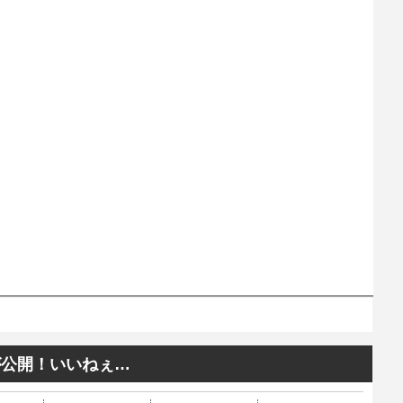
が公開！いいねぇ…