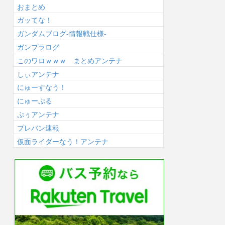
おまとめ
ガッてな！
ガンダムブログ-情報戦仕様-
ガンプラログ
このワロｗｗｗ まとめアンテナ
しぃアンテナ
にゅーすなう！
にゅーぷる
ぷぅアンテナ
プレバン速報
仮面ライダーなう！アンテナ