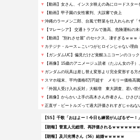
【SS】千歌「おはよー！今日も練習がんばるぞー！
【朗報】菅直人元総理、再評価されるｗｗｗｗｗｗ
【朗報】及川光博さん（56）結婚ｗｗｗｗｗ