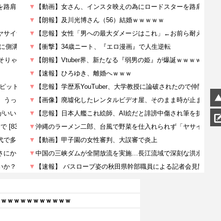
」
ｗｗｗｗｗｗｗｗｗｗｗｗ