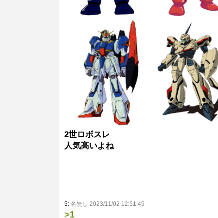
2世ロボスレ
人気高いよね
5:
名無し 2023/11/02 12:51:45
>1