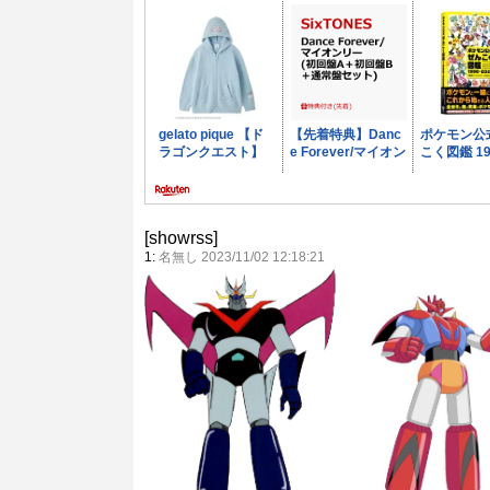
[showrss]
1:
名無し 2023/11/02 12:18:21