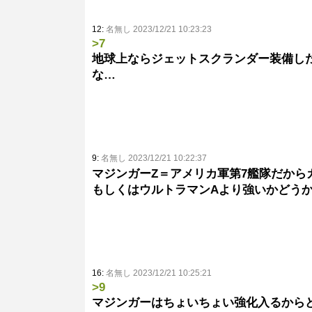
12:
名無し 2023/12/21 10:23:23
>7
地球上ならジェットスクランダー装備し
な…
9:
名無し 2023/12/21 10:22:37
マジンガーZ＝アメリカ軍第7艦隊だから
もしくはウルトラマンAより強いかどう
16:
名無し 2023/12/21 10:25:21
>9
マジンガーはちょいちょい強化入るから