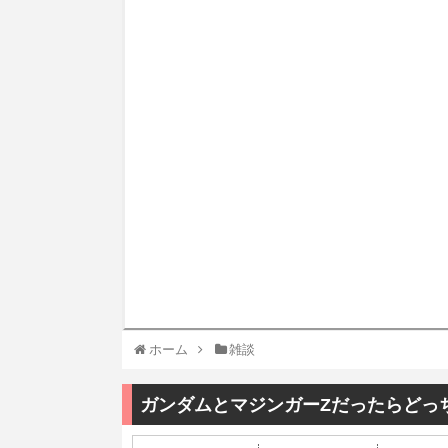
ホーム
雑談
ガンダムとマジンガーΖだったらどっ