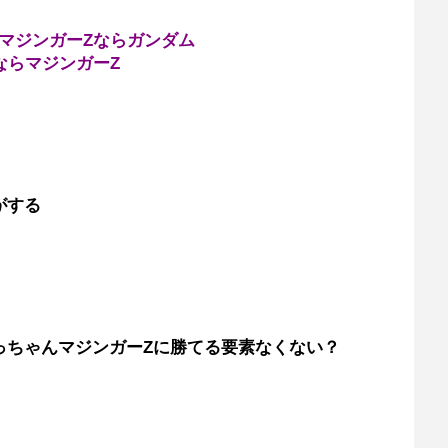
+マジンガーZならガンダム
ならマジンガーZ
がする
っちゃんマジンガーZに勝てる要素なくない？