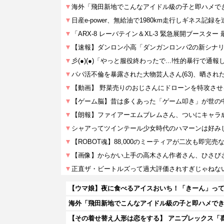
【ウマ娘】夜に食べるアイスおいち！「きーん」っ
海外「飛田新地でこんなアイドル級の子と即ハメでき