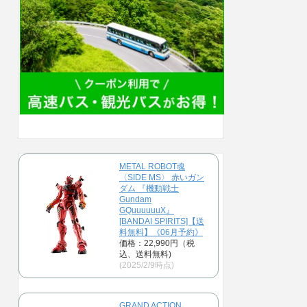
METAL ROBOT魂
〈SIDE MS〉 赤いガン
ダム 『機動戦士
Gundam
GQuuuuuuX』
[BANDAI SPIRITS]【送
料無料】《06月予約》
価格：22,990円（税
込、送料無料)
(2025/2/9時点)
GRAND ACTION