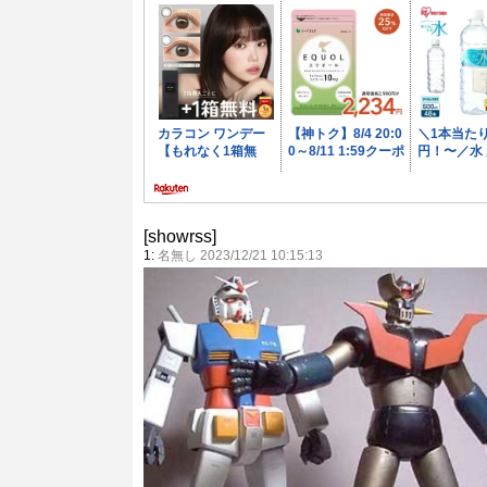
[showrss]
1:
名無し 2023/12/21 10:15:13