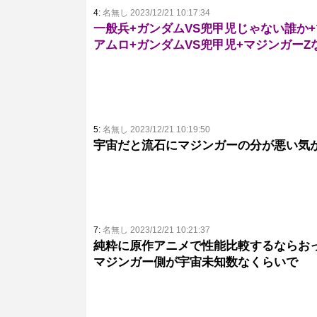
4:
名無し 2023/12/21 10:17:34
一般兵+ガンダムVS兜甲児じゃない誰か
アムロ+ガンダムVS兜甲児+マジンガーZ
5:
名無し 2023/12/21 10:19:50
宇宙だと流石にマジンガーの分が悪い気
7:
名無し 2023/12/21 10:21:37
純粋に原作アニメで性能比較するならお
マジンガー側が宇宙未知数なくらいで