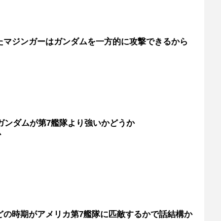
たマジンガーはガンダムを一方的に攻撃できるから
ガンダムが第7艦隊より強いかどうか
か
どの時期がアメリカ第7艦隊に匹敵するかで話結構か