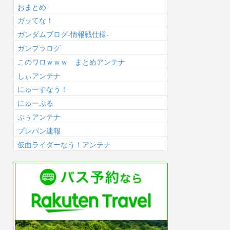
おまとめ
ガッてな！
ガンダムブログ-情報戦仕様-
ガンプラログ
このワロｗｗｗ まとめアンテナ
しぃアンテナ
にゅーすなう！
にゅーぷる
ぷぅアンテナ
プレバン速報
仮面ライダーなう！アンテナ