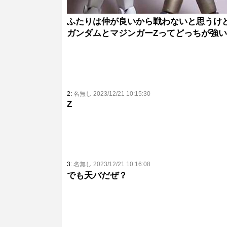
ふたりは仲が良いから戦わないと思うけ
ガンダムとマジンガーZってどっちが強
2:
名無し 2023/12/21 10:15:30
Z
3:
名無し 2023/12/21 10:16:08
でも天パだぜ？