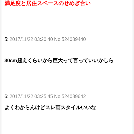
満足度と居住スペースのせめぎ合い
5:
2017/11/22 03:20:40 No.524089440
30cm超えくらいから巨大って言っていいかしら
6:
2017/11/22 03:25:45 No.524089642
よくわからんけどスレ画スタイルいいな