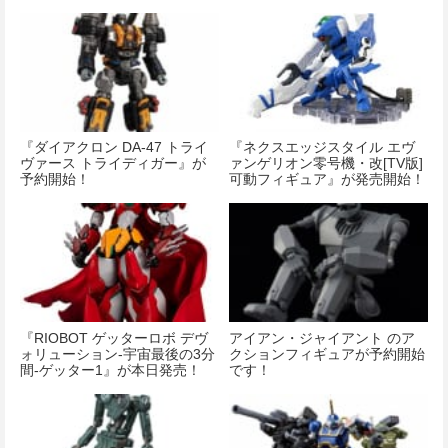
『ダイアクロン DA-47 トライ
『ネクスエッジスタイル エヴ
ヴァース トライディガー』が
ァンゲリオン零号機・改[TV版]
予約開始！
可動フィギュア』が発売開始！
『RIOBOT ゲッターロボ デヴ
アイアン・ジャイアント のア
ォリューション‐宇宙最後の3分
クションフィギュアが予約開始
間‐ゲッター1』が本日発売！
です！