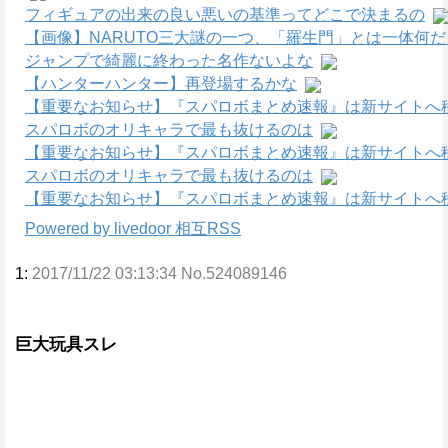
フィギュアの出来の良い悪いの基準ってどこで決まるの
【画像】NARUTO三大謎の一つ、「羅生門」とは一体何
ジャンプで綺麗に終わった名作ないよな
【ハンターハンター】再登場するかな
【重要なお知らせ】『スパロボまとめ速報』は新サイトへ
スパロボのオリキャラで最も抜けるのは
【重要なお知らせ】『スパロボまとめ速報』は新サイトへ
スパロボのオリキャラで最も抜けるのは
【重要なお知らせ】『スパロボまとめ速報』は新サイトへ
Powered by livedoor 相互RSS
1:
2017/11/22 03:13:34 No.524089146
巨大玩具スレ