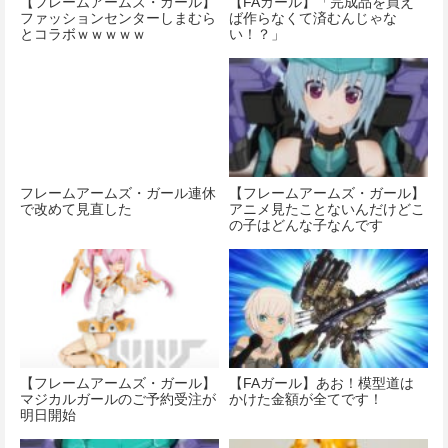
【フレームアームズ・ガール】
【FAガール】「完成品を買え
ファッションセンターしまむら
ば作らなくて済むんじゃな
とコラボｗｗｗｗｗ
い！？」
フレームアームズ・ガール連休
【フレームアームズ・ガール】
で改めて見直した
アニメ見たことないんだけどこ
の子はどんな子なんです
【フレームアームズ・ガール】
【FAガール】あお！模型道は
マジカルガールのご予約受注が
かけた金額が全てです！
明日開始