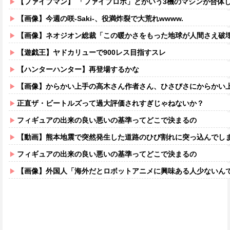
【ファイブマン】 「ファイブロボ」とかいう3機のマシンが合体
【画像】今週の咲-Saki-、役満炸裂で大荒れwwww.
【画像】ネオジオン総裁「この暖かさをもった地球が人間さえ破
【遊戯王】ヤドカリューで900レス目指すスレ
【ハンターハンター】再登場するかな
【画像】からかい上手の高木さん作者さん、ひさびさにからかい上手の高木さ
正直ザ・ビートルズって過大評価されすぎじゃねないか？
フィギュアの出来の良い悪いの基準ってどこで決まるの
【動画】熊本地震で突然発生した道路のひび割れに突っ込んでし
フィギュアの出来の良い悪いの基準ってどこで決まるの
【画像】外国人「海外だとロボットアニメに興味ある人少ないん