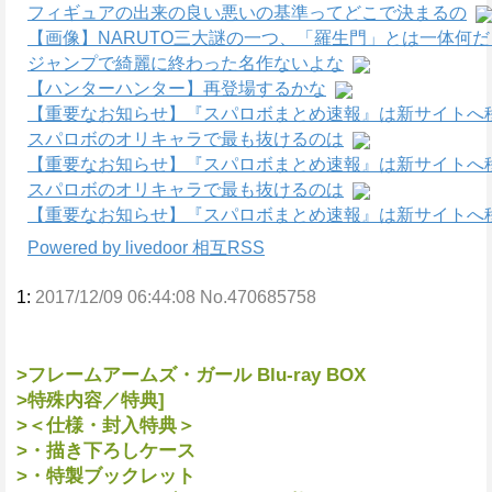
フィギュアの出来の良い悪いの基準ってどこで決まるの
【画像】NARUTO三大謎の一つ、「羅生門」とは一体何
ジャンプで綺麗に終わった名作ないよな
【ハンターハンター】再登場するかな
【重要なお知らせ】『スパロボまとめ速報』は新サイトへ
スパロボのオリキャラで最も抜けるのは
【重要なお知らせ】『スパロボまとめ速報』は新サイトへ
スパロボのオリキャラで最も抜けるのは
【重要なお知らせ】『スパロボまとめ速報』は新サイトへ
Powered by livedoor 相互RSS
1:
2017/12/09 06:44:08 No.470685758
>フレームアームズ・ガール Blu-ray BOX
>特殊内容／特典]
>＜仕様・封入特典＞
>・描き下ろしケース
>・特製ブックレット