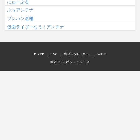
にゅーぷる
ぷぅアンテナ
プレバン速報
仮面ライダーなう！アンテナ
HOME
RSS
当ブログについて
twitter
© 2025
ロボットニュース