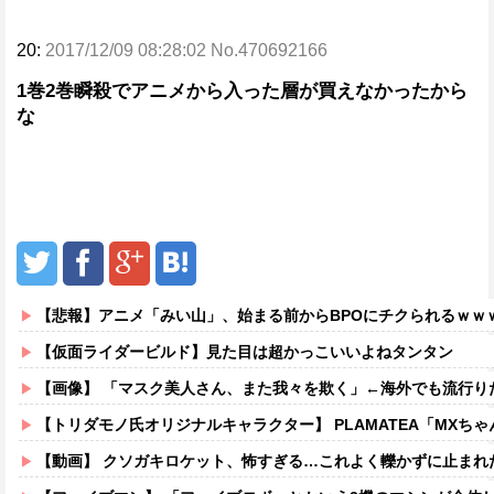
20:
2017/12/09 08:28:02 No.470692166
1巻2巻瞬殺でアニメから入った層が買えなかったから
な
【悲報】アニメ「みい山」、始まる前からBPOにチクられるｗｗ
【仮面ライダービルド】見た目は超かっこいいよねタンタン
【画像】 「マスク美人さん、また我々を欺く」←海外でも流行りだした結果がこ
【トリダモノ氏オリジナルキャラクター】 PLAMATEA「MXちゃん
【動画】 クソガキロケット、怖すぎる…これよく轢かずに止まれ