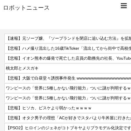
ロボットニュース
【速報】元ソープ嬢、『ソープランドを閉店に追い込む方法』を拡散
【悲報】ハメ撮り流出した16歳TikToker「流出してから街中で高
桃太郎とメスガキ
ワンピースの「世界に5種しかない飛行能力」ついに謎が判明する
ワンピースの「世界に5種しかない飛行能力」ついに謎が判明する
【悲報】ヒソカ、ビスケより弱かったｗｗｗｗ
【PSO2】ヒロインのジェネがコトブキヤよりプラモデル化決定で