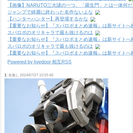
【画像】NARUTO三大謎の一つ、「羅生門」とは一体何
ジャンプで綺麗に終わった名作ないよな
【ハンターハンター】再登場するかな
【重要なお知らせ】『スパロボまとめ速報』は新サイトへ
スパロボのオリキャラで最も抜けるのは
【重要なお知らせ】『スパロボまとめ速報』は新サイトへ
スパロボのオリキャラで最も抜けるのは
【重要なお知らせ】『スパロボまとめ速報』は新サイトへ
Powered by livedoor 相互RSS
1:
名無し 2024/07/27 10:55:40