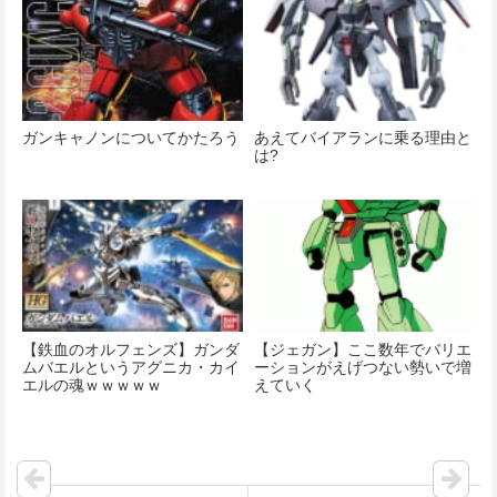
ガンキャノンについてかたろう
あえてバイアランに乗る理由と
は?
【鉄血のオルフェンズ】ガンダ
【ジェガン】ここ数年でバリエ
ムバエルというアグニカ・カイ
ーションがえげつない勢いで増
エルの魂ｗｗｗｗｗ
えていく