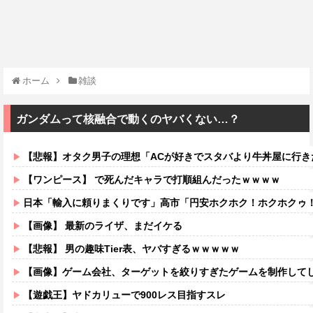
ホーム
雑談
ガンダムって核融合で動くのヤバくない…？
【悲報】オタク男子の理想「ACが好きでスタバより牛丼屋に行きたがる女」、この
【ワンピース】 で死んだキャラで打順組んだったｗｗｗｗ
日本「輸入に頼りまくりです」高市「円安ホクホク！ホクホクゥ
【画像】 最新のライザ、まだイケる
【悲報】 男の趣味Tier表、ヤバすぎるｗｗｗｗｗ
【画像】ゲーム会社、ターゲットを絞りすぎたゲームを制作して
【遊戯王】ヤドカリューで900レス目指すスレ