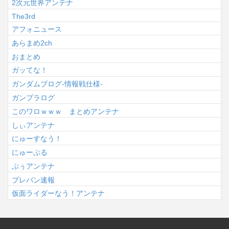
2次元世界アンテナ
The3rd
アフォニュース
あらまめ2ch
おまとめ
ガッてな！
ガンダムブログ-情報戦仕様-
ガンプラログ
このワロｗｗｗ まとめアンテナ
しぃアンテナ
にゅーすなう！
にゅーぷる
ぷぅアンテナ
プレバン速報
仮面ライダーなう！アンテナ