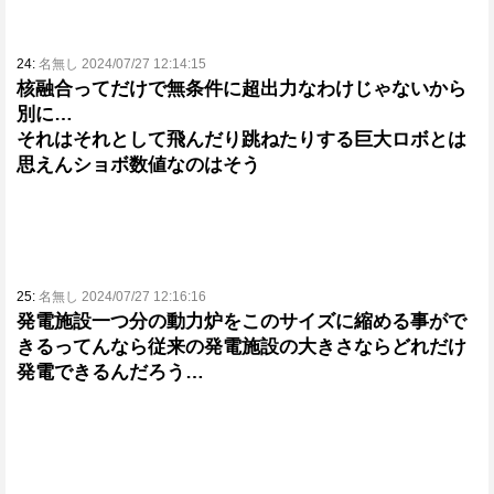
24:
名無し 2024/07/27 12:14:15
核融合ってだけで無条件に超出力なわけじゃないから
別に…
それはそれとして飛んだり跳ねたりする巨大ロボとは
思えんショボ数値なのはそう
25:
名無し 2024/07/27 12:16:16
発電施設一つ分の動力炉をこのサイズに縮める事がで
きるってんなら従来の発電施設の大きさならどれだけ
発電できるんだろう…