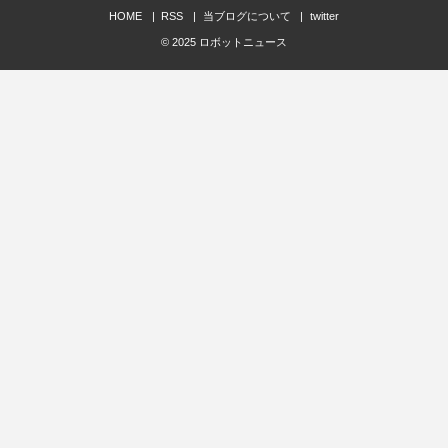
HOME
RSS
当ブログについて
twitter
© 2025
ロボットニュース