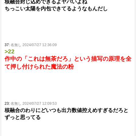
核融合封じ込めできるよヤバいよね
ちっこい太陽を内包できてるようなもんだし
37:
名無し 2024/07/27 12:36:09
>22
作中の「これは無茶だろ」という描写の原理を全
て押し付けられた魔法の粉
23:
名無し 2024/07/27 12:09:53
核融合のわりにどいつも出力数値控えめすぎるだろと
ずっと思ってる