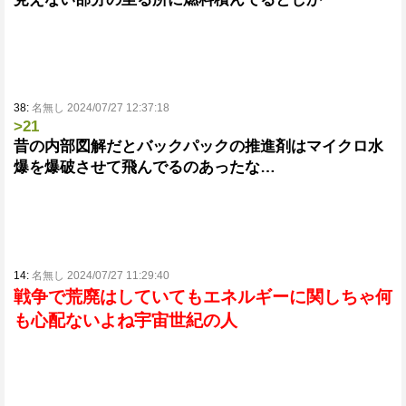
38:
名無し 2024/07/27 12:37:18
>21
昔の内部図解だとバックパックの推進剤はマイクロ水
爆を爆破させて飛んでるのあったな…
14:
名無し 2024/07/27 11:29:40
戦争で荒廃はしていてもエネルギーに関しちゃ何
も心配ないよね宇宙世紀の人