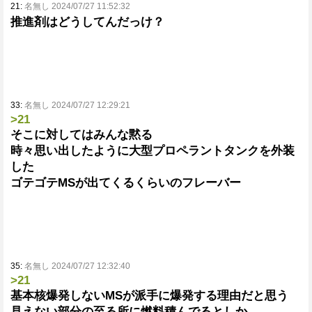
21:
名無し 2024/07/27 11:52:32
推進剤はどうしてんだっけ？
33:
名無し 2024/07/27 12:29:21
>21
そこに対してはみんな黙る
時々思い出したように大型プロペラントタンクを外装
した
ゴテゴテMSが出てくるくらいのフレーバー
35:
名無し 2024/07/27 12:32:40
>21
基本核爆発しないMSが派手に爆発する理由だと思う
見えない部分の至る所に燃料積んでるとしか