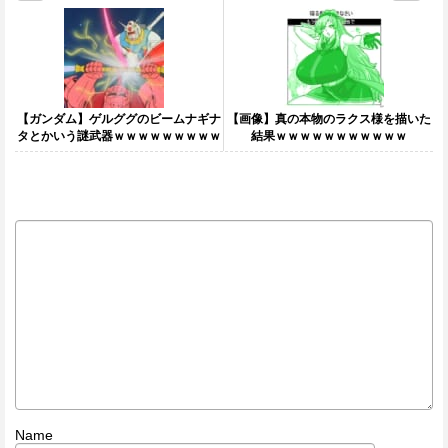
【ガンダム】ゲルググのビームナギナ
【画像】真の本物のラクス様を描いた
タとかいう謎武器ｗｗｗｗｗｗｗｗｗ
結果ｗｗｗｗｗｗｗｗｗｗｗ
Name