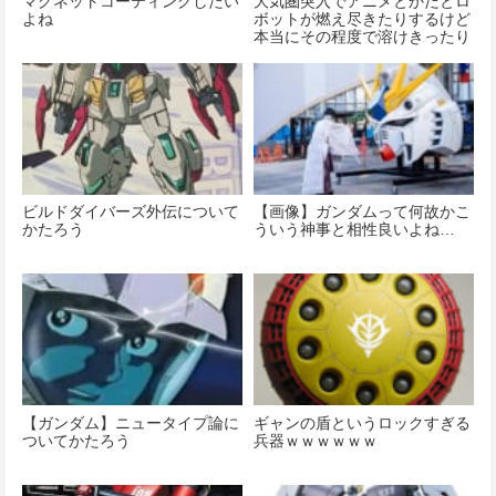
マグネットコーティングしたい
大気圏突入でアニメとかだとロ
よね
ボットが燃え尽きたりするけど
本当にその程度で溶けきったり
するものなの?
ビルドダイバーズ外伝について
【画像】ガンダムって何故かこ
かたろう
ういう神事と相性良いよね…
【ガンダム】ニュータイプ論に
ギャンの盾というロックすぎる
ついてかたろう
兵器ｗｗｗｗｗｗ