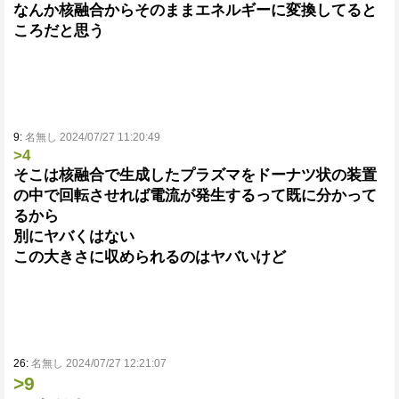
なんか核融合からそのままエネルギーに変換してると
ころだと思う
9:
名無し 2024/07/27 11:20:49
>4
そこは核融合で生成したプラズマをドーナツ状の装置
の中で回転させれば電流が発生するって既に分かって
るから
別にヤバくはない
この大きさに収められるのはヤバいけど
26:
名無し 2024/07/27 12:21:07
>9