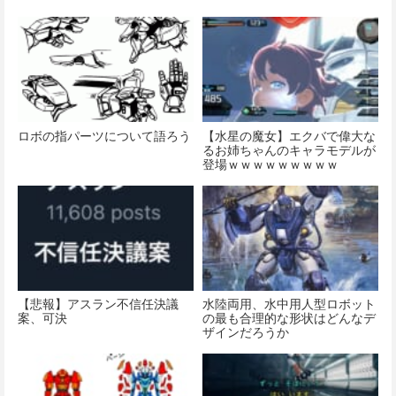
ロボの指パーツについて語ろう
【水星の魔女】エクバで偉大な
るお姉ちゃんのキャラモデルが
登場ｗｗｗｗｗｗｗｗｗ
【悲報】アスラン不信任決議
水陸両用、水中用人型ロボット
案、可決
の最も合理的な形状はどんなデ
ザインだろうか