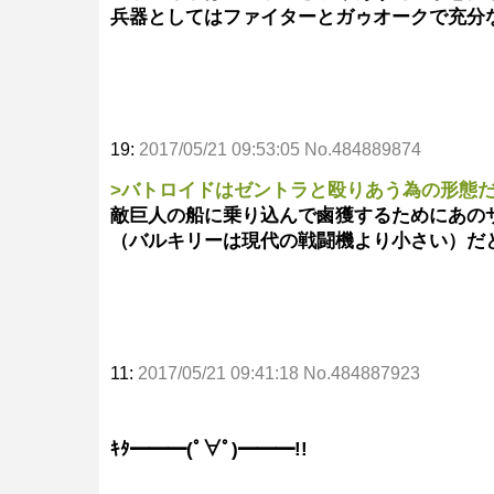
兵器としてはファイターとガゥオークで充分
19:
2017/05/21 09:53:05 No.484889874
>バトロイドはゼントラと殴りあう為の形態
敵巨人の船に乗り込んで鹵獲するためにあの
（バルキリーは現代の戦闘機より小さい）だ
11:
2017/05/21 09:41:18 No.484887923
ｷﾀ━━━(ﾟ∀ﾟ)━━━!!