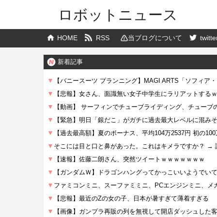
ロボットニュース
HOME
RSS
当ブログについて
twitte
新着記事