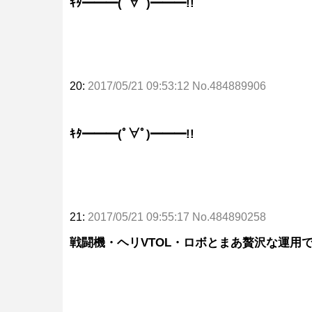
ｷﾀ━━━(ﾟ∀ﾟ)━━━!!
20:
2017/05/21 09:53:12 No.484889906
ｷﾀ━━━(ﾟ∀ﾟ)━━━!!
21:
2017/05/21 09:55:17 No.484890258
戦闘機・ヘリVTOL・ロボとまあ贅沢な運用