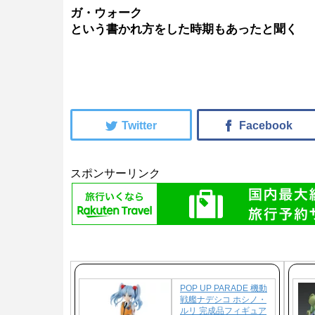
ガ・ウォーク
という書かれ方をした時期もあったと聞く
スポンサーリンク
POP UP PARADE 機動
戦艦ナデシコ ホシノ・
ルリ 完成品フィギュア