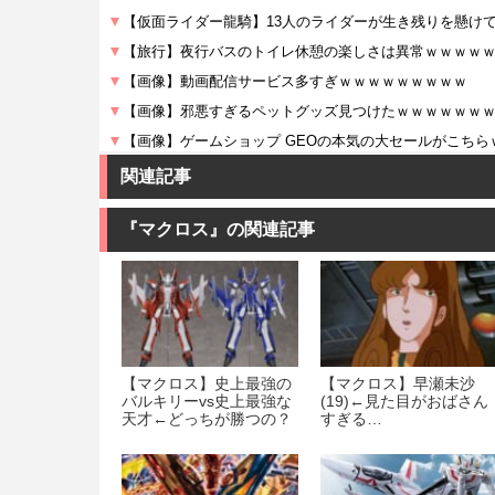
関連記事
『マクロス』の関連記事
【マクロス】史上最強の
【マクロス】早瀬未沙
バルキリーvs史上最強な
(19)←見た目がおばさん
天才←どっちが勝つの？
すぎる…