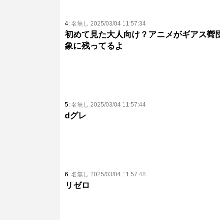
4:
名無し 2025/03/04 11:57:34
初めて見た大人向け？アニメがギアス嚮
象に残ってるよ
5:
名無し 2025/03/04 11:57:44
dグレ
6:
名無し 2025/03/04 11:57:48
リゼロ