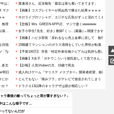
キャラ最後の敵ってちょっと荷が重すぎない？」
背中はこんな様子です…
かってないんだが