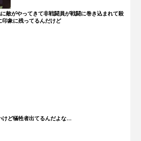
地に敵がやってきて非戦闘員が戦闘に巻き込まれて殺
に印象に残ってるんだけど
いけど犠牲者出てるんだよな…