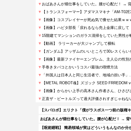
【スパロボ】エリクト「僕がラスボス一つ前の版権
おばあさんが畑仕事をしていた。腰が心配だ！ → 
【呪術廻戦】 簡易領域が実はどういうもんなのか分