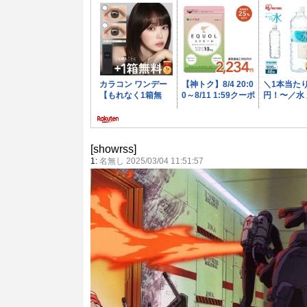
[showrss]
1:
名無し 2025/03/04 11:51:57