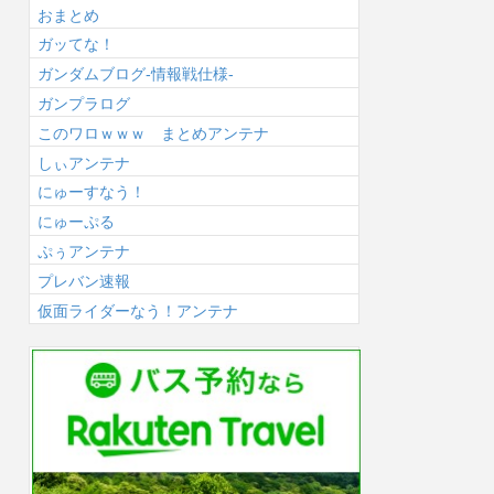
おまとめ
ガッてな！
ガンダムブログ-情報戦仕様-
ガンプラログ
このワロｗｗｗ まとめアンテナ
しぃアンテナ
にゅーすなう！
にゅーぷる
ぷぅアンテナ
プレバン速報
仮面ライダーなう！アンテナ