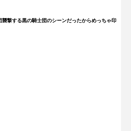
団襲撃する黒の騎士団のシーンだったからめっちゃ印