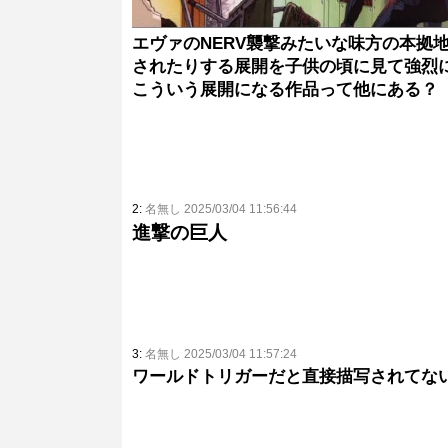
エヴァのNERV襲撃みたいな味方の本拠
されたりする展開を子供の頃に見て強烈
こういう展開になる作品って他にある？
2:
名無し 2025/03/04 11:56:44
進撃の巨人
3:
名無し 2025/03/04 11:57:24
ワールドトリガーだと直接描写されてな