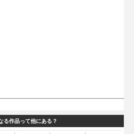
になる作品って他にある？