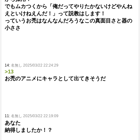
でもムカつくから「俺だってやりたかないけどやんね
えといけねえんだ！」って説教はします！
っていうお禿はなんなんだろうなこの真面目さと器の
小ささ
14:
名無し 2025/03/22 22:24:29
>13
お禿のアニメにキャラとして出てきそうだ
11:
名無し 2025/03/22 22:19:09
あなた
納得しましたか！？