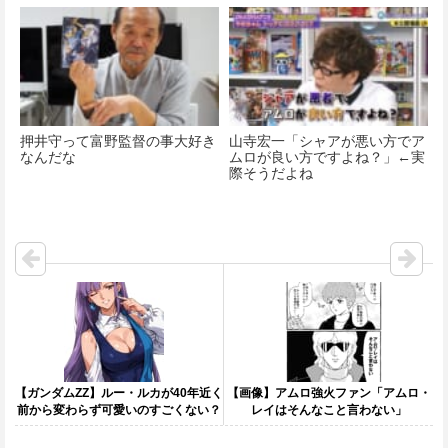
押井守って富野監督の事大好き
山寺宏一「シャアが悪い方でア
なんだな
ムロが良い方ですよね？」←実
際そうだよね
【ガンダムZZ】ルー・ルカが40年近く
【画像】アムロ強火ファン「アムロ・
前から変わらず可愛いのすごくない？
レイはそんなこと言わない」