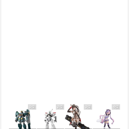
1位
2位
3位
4位