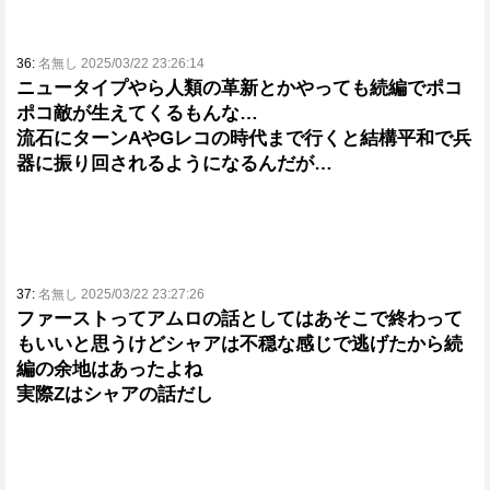
36:
名無し 2025/03/22 23:26:14
ニュータイプやら人類の革新とかやっても続編でポコ
ポコ敵が生えてくるもんな…
流石にターンAやGレコの時代まで行くと結構平和で兵
器に振り回されるようになるんだが…
37:
名無し 2025/03/22 23:27:26
ファーストってアムロの話としてはあそこで終わって
もいいと思うけどシャアは不穏な感じで逃げたから続
編の余地はあったよね
実際Zはシャアの話だし