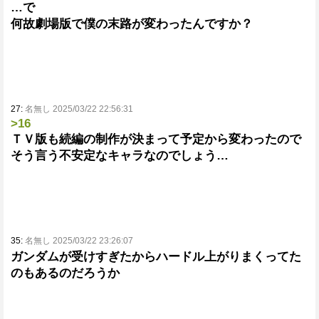
…で
何故劇場版で僕の末路が変わったんですか？
27:
名無し 2025/03/22 22:56:31
>16
ＴＶ版も続編の制作が決まって予定から変わったので
そう言う不安定なキャラなのでしょう…
35:
名無し 2025/03/22 23:26:07
ガンダムが受けすぎたからハードル上がりまくってた
のもあるのだろうか