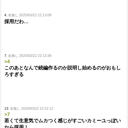
4:
名無し 2025/03/22 22:13:09
採用だわ…
7:
名無し 2025/03/22 22:13:38
>4
このあとなんで続編作るのか説明し始めるのがおもし
ろすぎる
13:
名無し 2025/03/22 22:22:12
>7
若くて生意気でムカつく感じがすごいカミーユっぽい
から採用！