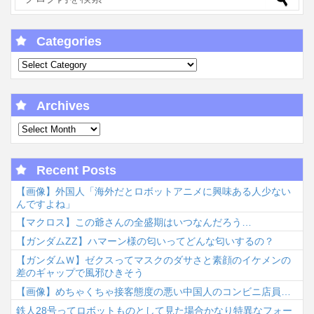
Categories
Archives
Recent Posts
【画像】外国人「海外だとロボットアニメに興味ある人少ない
んですよね」
【マクロス】この爺さんの全盛期はいつなんだろう…
【ガンダムΖΖ】ハマーン様の匂いってどんな匂いするの？
【ガンダムＷ】ゼクスってマスクのダサさと素顔のイケメンの
差のギャップで風邪ひきそう
【画像】めちゃくちゃ接客態度の悪い中国人のコンビニ店員…
鉄人28号ってロボットものとして見た場合かなり特異なフォー