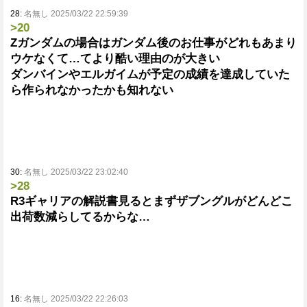
28:
名無し 2025/03/22 22:59:39
>20
Zガンダムの場合はガンダム後のお仕事がどれもあまり
ウケなくて…てより酷い理由のが大きい
ダンバインやエルガイムが予定の成績を達成していた
ら作られなかったかも知れない
30:
名無し 2025/03/22 23:02:40
>28
R3ギャリアの解説書見るとまずザブングルがどんどこ
出荷数減らしてるからな…
16:
名無し 2025/03/22 22:26:03