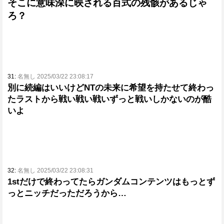
そこに意味深に映される百式の残骸があるじゃ
ろ？
31:
名無し 2025/03/22 23:08:17
別に続編はいいけどNTの未来に希望を持たせて終わっ
たラストから戦い戦い戦いずっと戦いしかないのが酷
いよ
32:
名無し 2025/03/22 23:08:31
1stだけで終わってたらガンダムコンテンツはもっとず
っとニッチだっただろうから…