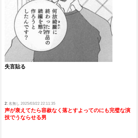
失言貼る
2:
名無し 2025/03/22 22:11:35
声が衰えてたら容赦なく落とすよってのにも完璧な演
技でうならせる男