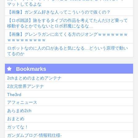
マットしてるよな
【画像】ガンダム好きな人ってこういうので抜くの？
【ロボ雑談】旅をするタイプの作品を考えてたんだけど乗って
移動するとかでもないとロボ邪魔になるな…
【画像】グレンラガンに出てくる方のジオングｗｗｗｗｗｗｗ
ｗｗｗｗｗｗｗｗｗ
ロボットなのに人の口があると気になる…どういう原理で動い
てるのか
Bookmarks
2chまとめのまとめアンテナ
2次元世界アンテナ
The3rd
アフォニュース
あらまめ2ch
おまとめ
ガッてな！
ガンダムブログ-情報戦仕様-