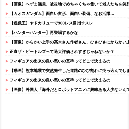
【画像】へずま議員、被災地でめちゃくちゃ働いて老人たちを笑顔にしてしまうw
【カオスガンダム】面白い変形、面白い装備、なお活躍…
【遊戯王】ヤドカリューで900レス目指すスレ
【ハンターハンター】再登場するかな
【画像】からかい上手の高木さん作者さん、ひさびさにからかい上手の高木さ
正直ザ・ビートルズって過大評価されすぎじゃねないか？
フィギュアの出来の良い悪いの基準ってどこで決まるの
【動画】熊本地震で突然発生した道路のひび割れに突っ込んでし
フィギュアの出来の良い悪いの基準ってどこで決まるの
【画像】外国人「海外だとロボットアニメに興味ある人少ないん