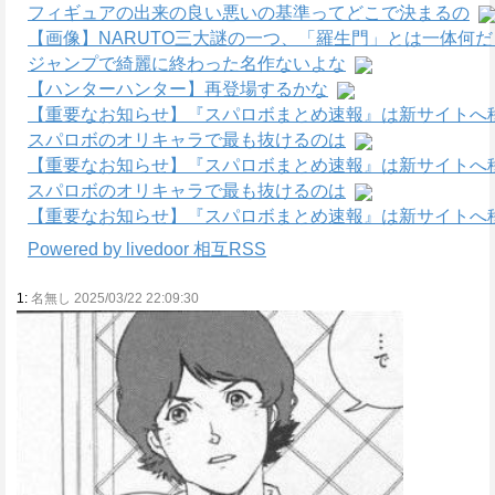
フィギュアの出来の良い悪いの基準ってどこで決まるの
【画像】NARUTO三大謎の一つ、「羅生門」とは一体何
ジャンプで綺麗に終わった名作ないよな
【ハンターハンター】再登場するかな
【重要なお知らせ】『スパロボまとめ速報』は新サイトへ
スパロボのオリキャラで最も抜けるのは
【重要なお知らせ】『スパロボまとめ速報』は新サイトへ
スパロボのオリキャラで最も抜けるのは
【重要なお知らせ】『スパロボまとめ速報』は新サイトへ
Powered by livedoor 相互RSS
1:
名無し 2025/03/22 22:09:30