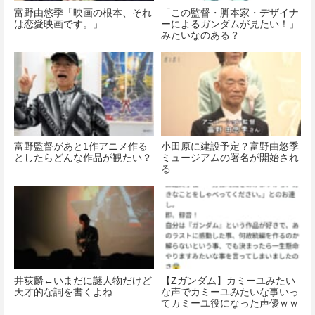
富野由悠季「映画の根本、それ
「この監督・脚本家・デザイナ
は恋愛映画です。」
ーによるガンダムが見たい！」
みたいなのある？
富野監督があと1作アニメ作る
小田原に建設予定？富野由悠季
としたらどんな作品が観たい？
ミュージアムの署名が開始され
る
井荻麟←いまだに謎人物だけど
【Ζガンダム】カミーユみたい
天才的な詞を書くよね…
な声でカミーユみたいな事いっ
てカミーユ役になった声優ｗｗ
ｗｗｗｗｗｗｗｗｗｗ