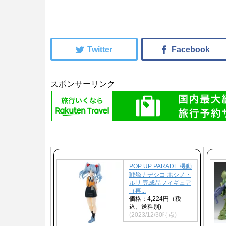
スポンサーリンク
POP UP PARADE 機動
戦艦ナデシコ ホシノ・
ルリ 完成品フィギュア
（再...
価格：4,224円（税
込、送料別)
(2023/12/30時点)