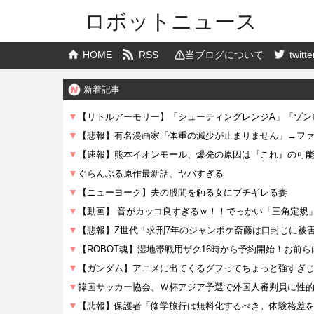
ロボットニュース
HOME
RSS
当ブログについて
twitte
新着記事