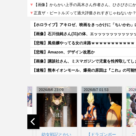
【画像】石川佳純さん(31)の体、エッッッッッッッッッッ
【悲報】風俗嬢やってる女の末路ｗｗｗｗｗｗｗｗｗｗｗ
【悲報】Amazon、デザイン改悪か
【画像】講談社さん、ミスマガジンで児童を性搾取してし
【速報】熊本イオンモール、爆発の原因は『これ』の可能
2026/8/6 23:09
2026/8/7 01:53
2026/8/7
幼女戦記とかい
【ドラゴンボー
こども