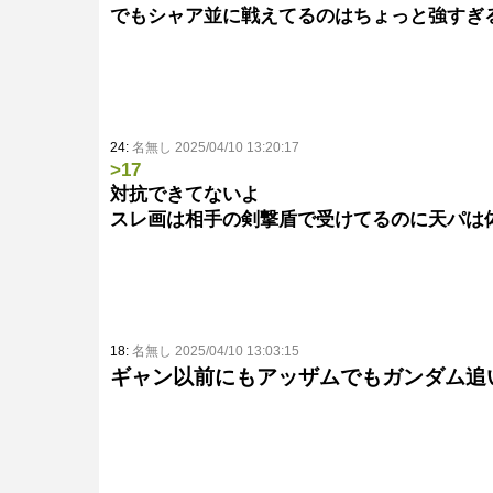
でもシャア並に戦えてるのはちょっと強すぎ
24:
名無し 2025/04/10 13:20:17
>17
対抗できてないよ
スレ画は相手の剣撃盾で受けてるのに天パは
18:
名無し 2025/04/10 13:03:15
ギャン以前にもアッザムでもガンダム追