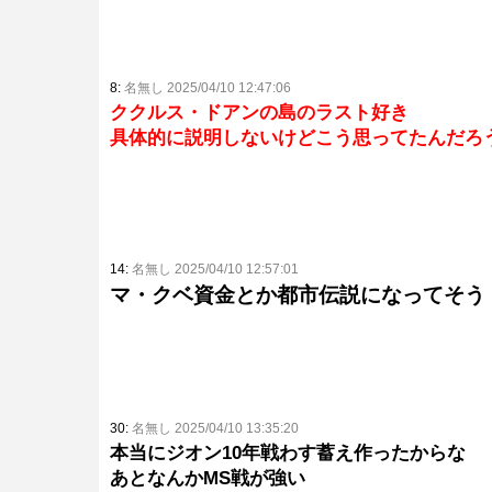
8:
名無し 2025/04/10 12:47:06
ククルス・ドアンの島のラスト好き
具体的に説明しないけどこう思ってたんだろ
14:
名無し 2025/04/10 12:57:01
マ・クベ資金とか都市伝説になってそう
30:
名無し 2025/04/10 13:35:20
本当にジオン10年戦わす蓄え作ったからな
あとなんかMS戦が強い