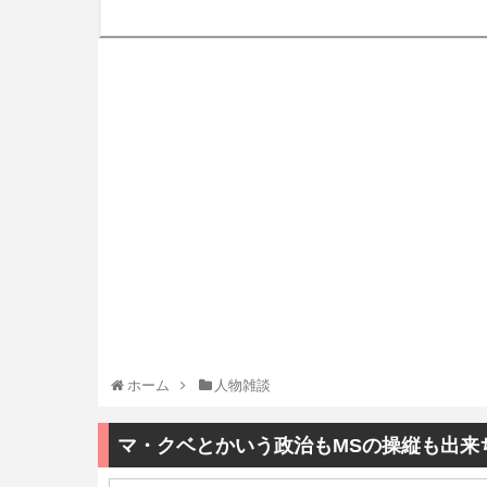
ホーム
人物雑談
マ・クベとかいう政治もMSの操縦も出来