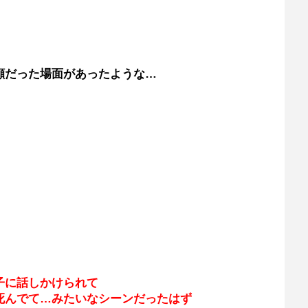
顔だった場面があったような…
子に話しかけられて
死んでて…みたいなシーンだったはず