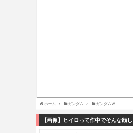
ホーム
ガンダム
ガンダムＷ
【画像】ヒイロって作中でそんな顔し