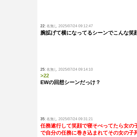
22:
名無し 2025/07/24 09:12:47
腕拡げて横になってるシーンでこんな笑
25:
名無し 2025/07/24 09:14:10
>22
EWの回想シーンだっけ？
35:
名無し 2025/07/24 09:31:21
任務遂行して笑顔で寝そべってたら女の
で自分の任務に巻き込まれてその女の子