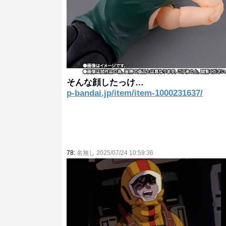
そんな顔したっけ…
p-bandai.jp/item/item-1000231637/
78:
名無し 2025/07/24 10:59:36