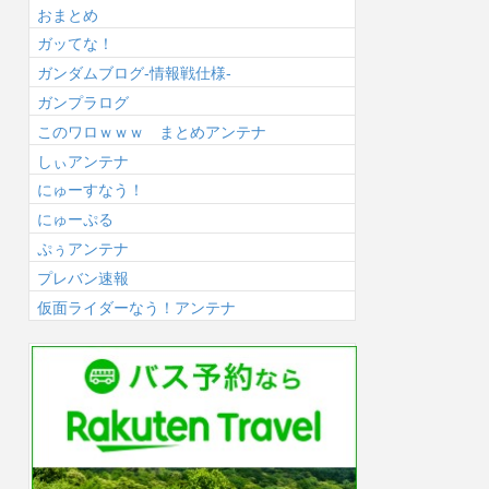
おまとめ
ガッてな！
ガンダムブログ-情報戦仕様-
ガンプラログ
このワロｗｗｗ まとめアンテナ
しぃアンテナ
にゅーすなう！
にゅーぷる
ぷぅアンテナ
プレバン速報
仮面ライダーなう！アンテナ