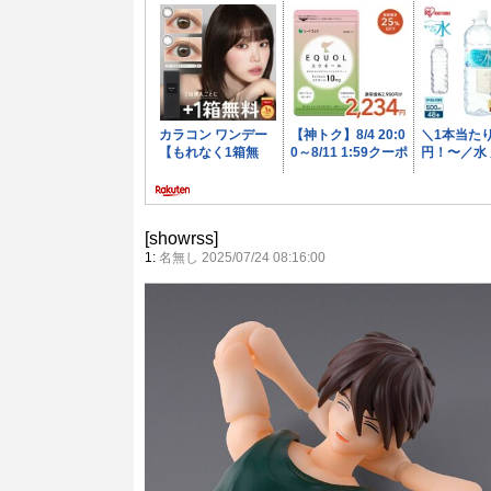
[showrss]
1:
名無し 2025/07/24 08:16:00