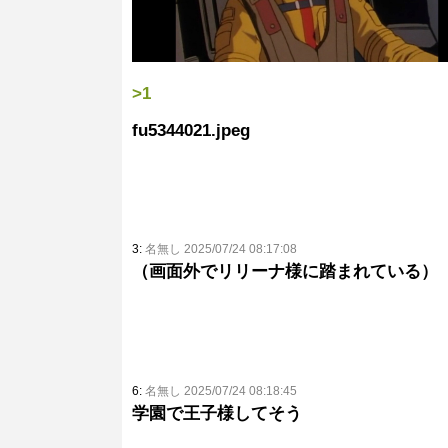
>1
fu5344021.jpeg
3:
名無し 2025/07/24 08:17:08
（画面外でリリーナ様に踏まれている）
6:
名無し 2025/07/24 08:18:45
学園で王子様してそう