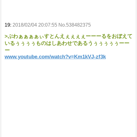
19:
2018/02/04 20:07:55 No.538482375
>ぶわぁぁぁぁぃすとんえぇぇぇぇーーーるをおぼえて
いるぅぅぅぅものはしあわせであるうぅぅぅぅぅーー
ー
www.youtube.com/watch?v=Km1kVJ-zf3k