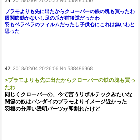
34:
2018/02/04 20:20:33 No.538485550
プラモよりも先に出たからクローバーの鉄の塊も買ったわ
股関節動かないし足の爪が前後逆だったわ
羽もペラペラのフィルムだったし子供心にこれは無いわと
思った
42:
2018/02/04 20:26:06 No.538486968
>プラモよりも先に出たからクローバーの鉄の塊も買っ
たわ
同じくクローバーの、今で言うリボルテックみたいな
関節の奴はバンダイのプラモよりイメージ近かった
羽根の分厚い透明パーツが即割れたけど