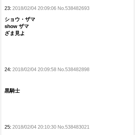
23:
2018/02/04 20:09:06 No.538482693
ショウ・ザマ
show ザマ
ざま見よ
24:
2018/02/04 20:09:58 No.538482898
黒騎士
25:
2018/02/04 20:10:30 No.538483021