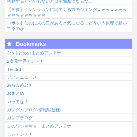
移動するとかでもないとロボ邪魔になるな…
【画像】グレンラガンに出てくる方のジオングｗｗｗｗｗｗｗ
ｗｗｗｗｗｗｗｗｗ
ロボットなのに人の口があると気になる…どういう原理で動い
てるのか
Bookmarks
2chまとめのまとめアンテナ
2次元世界アンテナ
The3rd
アフォニュース
あらまめ2ch
おまとめ
ガッてな！
ガンダムブログ-情報戦仕様-
ガンプラログ
このワロｗｗｗ まとめアンテナ
しぃアンテナ