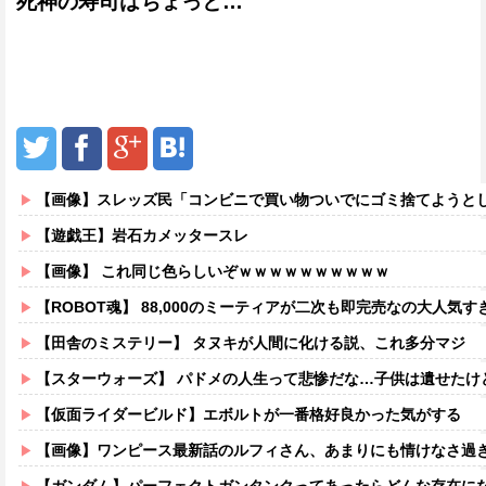
死神の寿司はちょっと…
【画像】スレッズ民「コンビニで買い物ついでにゴミ捨てようとしたら家
【遊戯王】岩石カメッタースレ
【画像】 これ同じ色らしいぞｗｗｗｗｗｗｗｗｗｗ
【ROBOT魂】 88,000のミーティアが二次も即完売なの大人気す
【田舎のミステリー】 タヌキが人間に化ける説、これ多分マジ
【スターウォーズ】 パドメの人生って悲惨だな…子供は遺せたけ
【仮面ライダービルド】エボルトが一番格好良かった気がする
【画像】ワンピース最新話のルフィさん、あまりにも情けなさ過