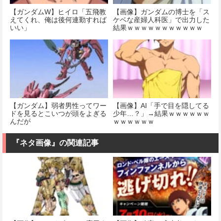
【ガンダムW】ヒイロ「五飛教
【画像】ガンダムの博士を「ス
えてくれ、俺は後何連勤すれば
ケベな産婦人科医」で出力した
いい」
結果ｗｗｗｗｗｗｗｗｗｗｗ
【ガンダム】弱者男性ってワー
【画像】AI「手で目を隠してる
ドを見るとこいつが頭をよぎる
少年…？」→結果ｗｗｗｗｗｗ
んだが
ｗｗｗｗｗｗ
『ネタ画像』の関連記事