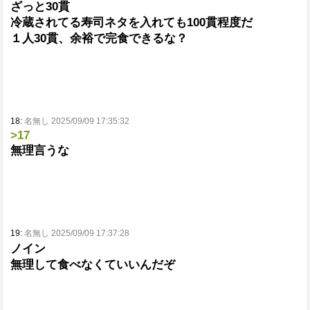
ざっと30貫
冷蔵されてる寿司ネタを入れても100貫程度だ
１人30貫、余裕で完食できるな？
18:
名無し 2025/09/09 17:35:32
>17
無理言うな
19:
名無し 2025/09/09 17:37:28
ノイン
無理して食べなくていいんだぞ