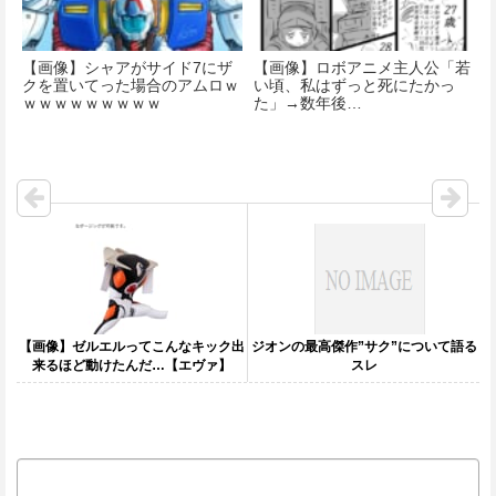
【画像】シャアがサイド7にザ
【画像】ロボアニメ主人公「若
クを置いてった場合のアムロｗ
い頃、私はずっと死にたかっ
ｗｗｗｗｗｗｗｗｗ
た」→数年後…
【画像】ゼルエルってこんなキック出
ジオンの最高傑作”サク”について語る
来るほど動けたんだ…【エヴァ】
スレ