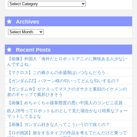
Archives
Recent Posts
【画像】外国人「海外だとロボットアニメに興味ある人少ない
んですよね」
【マクロス】この爺さんの全盛期はいつなんだろう…
【ガンダムΖΖ】ハマーン様の匂いってどんな匂いするの？
【ガンダムＷ】ゼクスってマスクのダサさと素顔のイケメンの
差のギャップで風邪ひきそう
【画像】めちゃくちゃ接客態度の悪い中国人のコンビニ店員…
鉄人28号ってロボットものとして見た場合かなり特異なフォー
マットしてるよな
【画像】ガンダム好きな人ってこういうので抜くの？
【ロボ雑談】旅をするタイプの作品を考えてたんだけど乗って