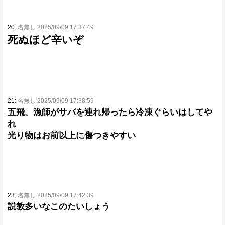
20:
名無し 2025/09/09 17:37:49
死ぬほど辛いぞ
21:
名無し 2025/09/09 17:38:59
五飛、漁師がサバを連れ帰ったら冷凍ぐらいはしてや
れ
光り物はお前以上に傷つきやすい
23:
名無し 2025/09/09 17:42:39
説教多いなこのたいしょう