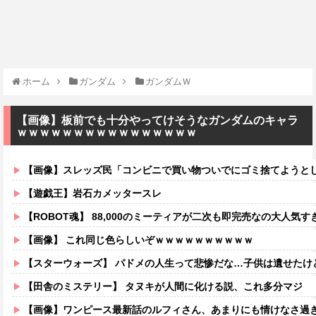
ホーム
ガンダム
ガンダムＷ
【画像】板前でも十分やってけそうなガンダムのキャラ
ｗｗｗｗｗｗｗｗｗｗｗｗｗｗｗｗ
【画像】スレッズ民「コンビニで買い物ついでにゴミ捨てようとしたら家
【遊戯王】岩石カメッタースレ
【ROBOT魂】 88,000のミーティアが二次も即完売なの大人気す
【画像】 これ同じ色らしいぞｗｗｗｗｗｗｗｗｗｗ
【スターウォーズ】 パドメの人生って悲惨だな…子供は遺せたけ
【田舎のミステリー】 タヌキが人間に化ける説、これ多分マジ
【画像】ワンピース最新話のルフィさん、あまりにも情けなさ過